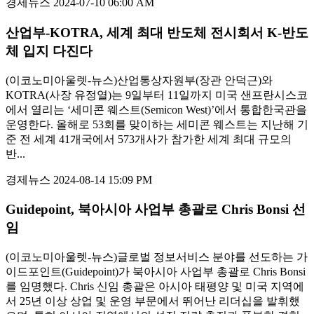
경제뉴스
2024-07-10 06:00 AM
산업부-KOTRA, 세계 최대 반도체 전시회서 K-반도
체 입지 다진다
(이코노미아울렛-뉴스)산업통상자원부(장관 안덕근)와
KOTRA(사장 유정열)는 9일부터 11일까지 미국 샌프란시스코
에서 열리는 ‘세미콘 웨스트(Semicon West)’에서 통합한국관을
운영한다. 올해로 53회를 맞이하는 세미콘 웨스트는 지난해 기
준 전 세계 41개국에서 573개사가 참가한 세계 최대 규모의
반...
경제뉴스
2024-08-14 15:09 PM
Guidepoint, 북아시아 사업부 총괄로 Chris Bonsi 선
임
(이코노미아울렛-뉴스)글로벌 정보서비스 분야를 선도하는 가
이드포인트(Guidepoint)가 북아시아 사업부 총괄로 Chris Bonsi
를 임명했다. Chris 신임 총괄은 아시아 태평양 및 미국 지역에
서 25년 이상 상업 및 운영 부문에서 뛰어난 리더십을 발휘했