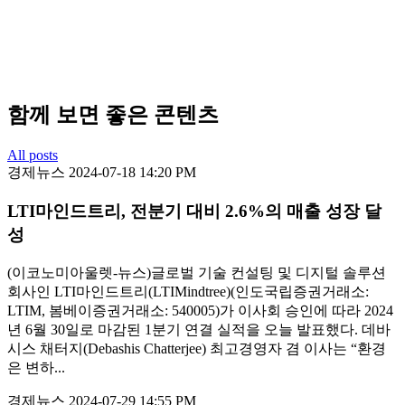
함께 보면 좋은 콘텐츠
All posts
경제뉴스
2024-07-18 14:20 PM
LTI마인드트리, 전분기 대비 2.6%의 매출 성장 달
성
(이코노미아울렛-뉴스)글로벌 기술 컨설팅 및 디지털 솔루션
회사인 LTI마인드트리(LTIMindtree)(인도국립증권거래소:
LTIM, 봄베이증권거래소: 540005)가 이사회 승인에 따라 2024
년 6월 30일로 마감된 1분기 연결 실적을 오늘 발표했다. 데바
시스 채터지(Debashis Chatterjee) 최고경영자 겸 이사는 “환경
은 변하...
경제뉴스
2024-07-29 14:55 PM