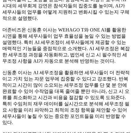
시대의 세무회계 강연은 참석자들의 집중도를 높이며, AI가
세무사들의 업무를 어떻게 지원하고 변화시킬 수 있는지 구체
적으로 설명했다.
더존비즈온 신동훈 이사는 WEHAGO T와 ONE AI를 활용한
시연을 통해 세무사들이 업무 효율성을 높일 수 있는 방법을
설명했다. 특히 AI 세무조정이 세무사들에게 제공할 수 있는
매력적인 기능들을 중점적으로 소개했다. AI 세무조정은 복잡
한 세무조정 과정을 자동화하고, 법인세 신고 시 필수적인 세
무조정 사항을 AI가 자동으로 분석해 반영하는 것이다.
신동훈 이사는 AI 세무조정을 활용하면 세무사들이 더 전략적
이고 가치 있는 자문 업무에 집중할 수 있다고 강조했다. 반복
적이고 시간이 많이 소요되는 세무조정 업무를 단 몇 분 안에
완료할 수 있어 수작업을 대폭 줄여줄 뿐만 아니라, 신고 시 오
류를 최소화하고 시간과 비용을 절감할 수 있도록 도와준다.
특히 수임처의 재무 데이터를 실시간으로 분석해 세무조정 필
요 사항을 미리 파악하고 최적의 조정 항목을 제안할 수 있어
세무사들이 놓칠 수 있는 중요한 포인트들을 미리 반영할 수
있다.