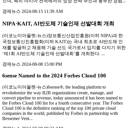
으며, 특히 아시아 전역에서의 성장 전략 추진과 풍부한 경험...
경제뉴스
2024-08-15 11:39 AM
NIPA·KAIT, AI반도체 기술인재 선발대회 개최
(이코노미아울렛-뉴스)정보통신산업진흥원(이하 NIPA)과 한
국정보통신진흥협회(이하 KAIT)는 국내 최초로 AI반도체 인
재를 발굴하고 채용해 기술 선도 국가로서 입지를 다지기 위한
‘제1회 AI반도체 기술인재 선발대회’를 개최한다. ...
경제뉴스
2024-08-08 15:00 PM
6sense Named to the 2024 Forbes Cloud 100
(이코노미아울렛-뉴스)6sense®, the leading platform to
revolutionize the way B2B organizations create, manage, and
convert pipeline to revenue, today announced it has been named to
the Forbes Cloud 100 list for a fourth consecutive year. The Forbes
Cloud 100 is the definitive ranking of the top 100 private cloud
companies in the world, published by Forbes in partnership with
Bessemer Vent...