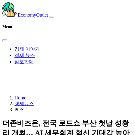
EconomyOutlet
Menu
경제 이야기
경제 뉴스
암호화폐
Home
경제뉴스
POST
더존비즈온, 전국 로드쇼 부산 첫날 성황
리 개최… AI 세무회계 혁신 기대감 높아