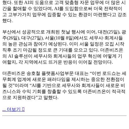
혔다. 또한 AI의 도움으로 고객 맞춤형 자문 업무에 더 많은 시
간을 할애할 수 있었다며, AI를 도입함으로써 더욱 전략적이
고 고부가가치 업무에 집중할 수 있는 환경이 마련했다고 강조
했다.
부산에서 성공적으로 개최된 첫날 행사에 이어, 대전(25일), 광
주(26일), 대구(27일), 서울(10월 8일)에서도 세무사·회계사들
의 높은 관심과 참여가 예상된다. 이미 서울 일정은 모집 시작
직후 조기 마감될 정도로 큰 기대를 모으고 있다. 더존비즈온
의 AI 솔루션이 세무사와 회계사들의 업무 혁신에 어떻게 기
여할지, 각 지역에서도 뜨거운 반응이 이어질 전망이다.
더존비즈온 송호철 플랫폼사업부문 대표는 “이번 로드쇼는 세
무회계 업계에 새로운 패러다임을 제시하는 중요한 전환점이
될 것”이라며 “AI를 기반으로 세무사와 회계사들이 새로운 비
즈니스와 수익 기회를 창출할 수 있도록 더존비즈온이 적극적
으로 지원하겠다”고 말했다.
... 더보기
