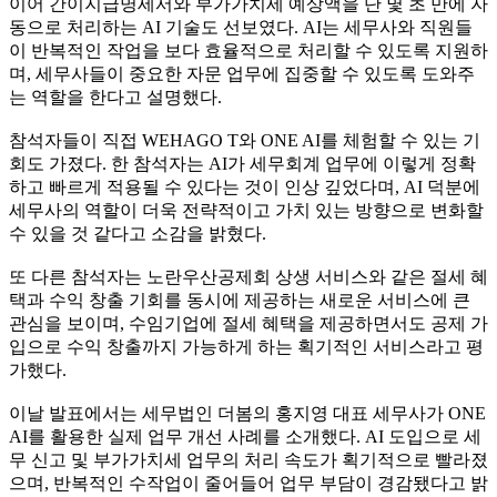
이어 간이지급명세서와 부가가치세 예상액을 단 몇 초 만에 자
동으로 처리하는 AI 기술도 선보였다. AI는 세무사와 직원들
이 반복적인 작업을 보다 효율적으로 처리할 수 있도록 지원하
며, 세무사들이 중요한 자문 업무에 집중할 수 있도록 도와주
는 역할을 한다고 설명했다.
참석자들이 직접 WEHAGO T와 ONE AI를 체험할 수 있는 기
회도 가졌다. 한 참석자는 AI가 세무회계 업무에 이렇게 정확
하고 빠르게 적용될 수 있다는 것이 인상 깊었다며, AI 덕분에
세무사의 역할이 더욱 전략적이고 가치 있는 방향으로 변화할
수 있을 것 같다고 소감을 밝혔다.
또 다른 참석자는 노란우산공제회 상생 서비스와 같은 절세 혜
택과 수익 창출 기회를 동시에 제공하는 새로운 서비스에 큰
관심을 보이며, 수임기업에 절세 혜택을 제공하면서도 공제 가
입으로 수익 창출까지 가능하게 하는 획기적인 서비스라고 평
가했다.
이날 발표에서는 세무법인 더봄의 홍지영 대표 세무사가 ONE
AI를 활용한 실제 업무 개선 사례를 소개했다. AI 도입으로 세
무 신고 및 부가가치세 업무의 처리 속도가 획기적으로 빨라졌
으며, 반복적인 수작업이 줄어들어 업무 부담이 경감됐다고 밝