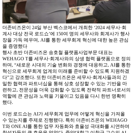
더존비즈온이 24일 부산 벡스코에서 개최한 ‘2024 세무사·회
계사 대상 전국 로드쇼’에 150여 명의 세무사와 회계사가 행사
장을 가득 메우며, AI를 통한 세무회계 혁신에 대한 높은 관심
을 증명했다
행사 초반 더존비즈온 송호철 플랫폼사업부문 대표는
WEHAGO T를 세무사·회계사와의 상생 협력 플랫폼으로 정의
하며, “새로운 시대의 기술 변화와 경쟁에 대응하고, AI를 통한
혁신으로 세무회계 업계의 미래를 준비할 수 있도록 지원하겠
다”고 강조했다. 또한 더존비즈온은 세무사·회계사들과의 긴
밀한 협력과 파트너십을 통해 상호 성장할 수 있는 기반을 마
련하고, 전문성을 더욱 강화할 수 있도록 전략적 파트너로서의
역할에 큰 관심과 노력을 기울이고 있음을 다시 한번 명확히
했다.
이번 로드쇼는 AI가 세무회계 업무에 어떻게 혁신을 가져올
수 있는지를 주제로 진행됐다. 특히 더존비즈온의 WEHAGO
T와 ONE AI를 통한 업무 자동화와 효율성 극대화를 시연하며
참석자들의 큰 호응을 얻었다. 중앙대학교 이창규 교수의 AI