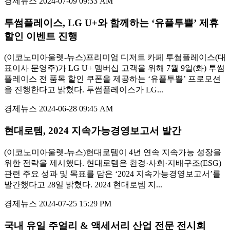
경제뉴스
2024-07-09 09:33 AM
투썸플레이스, LG U+와 함께하는 ‘유플투쁠’ 제휴
할인 이벤트 진행
(이코노미아울렛-뉴스)프리미엄 디저트 카페 투썸플레이스(대
표이사 문영주)가 LG U+ 멤버십 고객을 위해 7월 9일(화) 투썸
플레이스 전 품목 할인 쿠폰을 제공하는 ‘유플투쁠’ 프로모션
을 진행한다고 밝혔다. 투썸플레이스가 LG...
경제뉴스
2024-06-28 09:45 AM
현대로템, 2024 지속가능경영보고서 발간
(이코노미아울렛-뉴스)현대로템이 4년 연속 지속가능 성장을
위한 전략을 제시했다. 현대로템은 환경·사회·지배구조(ESG)
관련 주요 성과 및 목표를 담은 ‘2024 지속가능경영보고서’를
발간했다고 28일 밝혔다. 2024 현대로템 지...
경제뉴스
2024-07-25 15:29 PM
국내 유일 주얼리 & 액세서리 산업 전문 전시회