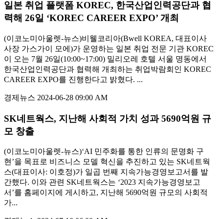
일본 취업 플랫폼 KOREC, 한국산업인력공단과 협
력해 26일 ‘KOREC CAREER EXPO’ 개최
(이코노미아울렛-뉴스)비웰코리아(Bwell KOREA, 대표이사
사장 가스가이 모에)가 운영하는 일본 취업 전문 기관 KOREC
이 오는 7월 26일(10:00~17:00) 밀리오레 호텔 서울 명동에서
한국산업인력공단과 협력해 개최하는 취업박람회인 KOREC
CAREER EXPO를 진행한다고 밝혔다. ...
경제뉴스
2024-06-28 09:00 AM
SK네트웍스, 지난해 사회적 가치 성과 5690억원 규
모 창출
(이코노미아울렛-뉴스)‘AI 민주화를 통한 인류의 문명화 구
현’을 목표로 비즈니스 모델 혁신을 추진하고 있는 SK네트웍
스(대표이사: 이호정)가 일곱 번째 지속가능경영보고서를 발
간했다. 이와 관련 SK네트웍스는 ‘2023 지속가능경영보고
서’를 홈페이지에 게시하고, 지난해 5690억원 규모의 사회적
가...