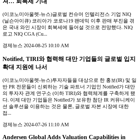
져… 회복세 기대
(이코노미아울렛-뉴스)글로벌 컨슈머 인텔리전스 기업 NIQ
(닐슨아이큐) 코리아가 코로나19 팬데믹 이후 판매 부진을 겪
은 국내 와인 시장이 회복세에 들어설 것으로 전망했다. NIQ
로고 NIQ CGA (Cu...
경제뉴스
2024-08-25 10:10 AM
Notified, TIRI와 협력해 대만 기업들의 글로벌 입지
확대 지원에 나서
(이코노미아울렛-뉴스)투자자들을 대상으로 한 홍보(IR) 및 일
반 PR 전문들이 신뢰하는 기술 파트너 기업인 Notified가 대만
의 투자자 관계 연구소 (이하 TIRI)와 협력체계를 구축하게 됐
다. 이제 대만 기업들은 Notified가 보유한 첨단 IR 커뮤니케이
션 솔루션을 이용하는 것은 물론, 글로벌 자본 시장에 대한
접...
경제뉴스
2024-07-26 11:10 AM
Andersen Global Adds Valuation Capabilities in