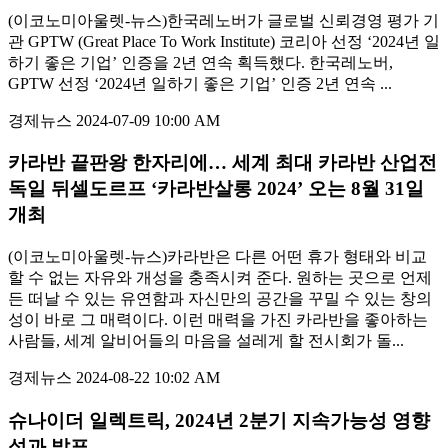
(이코노미아울렛-뉴스)한국레노버가 글로벌 신뢰경영 평가 기
관 GPTW (Great Place To Work Institute) 코리아 선정 ‘2024년 일
하기 좋은 기업’ 인증을 2년 연속 획득했다. 한국레노버,
GPTW 선정 ‘2024년 일하기 좋은 기업’ 인증 2년 연속 ...
경제뉴스
2024-07-09 10:00 AM
카라반 끝판왕 한자리에… 세계 최대 카라반 산업전
독일 뒤셀도르프 ‘카라반살롱 2024’ 오는 8월 31일
개최
(이코노미아울렛-뉴스)카라반은 다른 어떤 휴가 형태와 비교
할 수 없는 자유와 개성을 충족시켜 준다. 원하는 곳으로 언제
든 떠날 수 있는 유연함과 자신만의 공간을 꾸밀 수 있는 창의
성이 바로 그 매력이다. 이런 매력을 가진 카라반을 좋아하는
사람들, 세계 알비어들의 마음을 설레게 할 전시회가 돌...
경제뉴스
2024-08-22 10:02 AM
슈나이더 일렉트릭, 2024년 2분기 지속가능성 영향
성과 발표