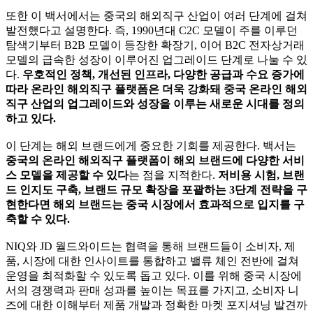
또한 이 백서에서는 중국의 해외직구 산업이 여러 단계에 걸쳐
발전했다고 설명한다. 즉, 1990년대 C2C 모델이 주를 이루던
탐색기부터 B2B 모델이 등장한 확장기, 이어 B2C 전자상거래
모델의 급속한 성장이 이루어진 업그레이드 단계로 나눌 수 있
다.
우호적인 정책, 개선된 인프라, 다양한 공급과 수요 증가에
따라 온라인 해외직구 플랫폼은 더욱 강화돼 중국 온라인 해외
직구 산업의 업그레이드와 성장을 이루는 새로운 시대를 정의
하고 있다.
이 단계는 해외 브랜드에게 중요한 기회를 제공한다. 백서는
중국의 온라인 해외직구 플랫폼이 해외 브랜드에 다양한 서비
스 모델을 제공할 수 있다
는 점을 지적한다.
저비용 시험, 브랜
드 인지도 구축, 브랜드 규모 확장을 포괄하는 3단계 전략을 구
현한다면 해외 브랜드는 중국 시장에서 효과적으로 입지를 구
축할 수 있다.
NIQ와 JD 월드와이드는 협력을 통해 브랜드들이 소비자, 제
품, 시장에 대한 인사이트를 통합하고 밸류 체인 전반에 걸쳐
운영을 최적화할 수 있도록 돕고 있다. 이를 위해 중국 시장에
서의 경쟁력과 판매 성과를 높이는 목표를 가지고, 소비자 니
즈에 대한 이해부터 제품 개발과 정확한 마켓 포지셔닝 발견까