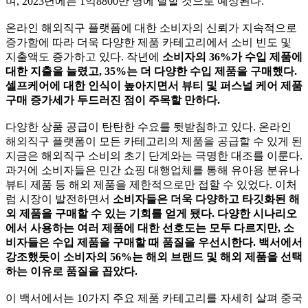
며, 2023년에는 1억8800만 명에 달할 것으로 예상된다.
온라인 해외직구 플랫폼에 대한 소비자의 신뢰가 지속적으로
증가함에 따라 더욱 다양한 제품 카테고리에서 소비 빈도 및
지출액도 증가하고 있다. 작년에
소비자의 36%가 수입 제품에
대한 지출을 늘렸고, 35%는 더 다양한 수입 제품을 구매했다.
셀프케어에 대한 인식이 높아지면서 뷰티 및 퍼스널 케어 제품
구매 증가세가 두드러진 점이 주목할 만하다.
다양한 상품 공급이 탄탄한 수요를 뒷받침하고 있다. 온라인
해외직구 플랫폼이 모든 카테고리의 제품을 공급할 수 있게 된
지금은 해외직구 소비의 초기 단계와는 극명한 대조를 이룬다.
과거에 소비자들은 민간 쇼핑 대행업체를 통해 유아용 분유나
뷰티 제품 등 해외 제품을 제한적으로만 접할 수 있었다. 이처
럼 시장이 발전하면서
소비자들은 더욱 다양하고 타깃화된 해
외 제품을 구매할 수 있는 기회를 얻게 됐다. 다양한 시나리오
에서 사용하는 여러 제품에 대한 선호도는 모두 다르지만, 소
비자들은 수입 제품을 구매할 때 품질을 우선시한다. 백서에서
강조했듯이 소비자의 56%는 해외 브랜드 및 해외 제품을 선택
하는 이유로 품질을 꼽았다.
이 백서에서는 10가지 주요 제품 카테고리를 자세히 살펴 중국