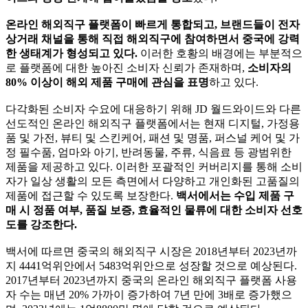
온라인 해외직구 플랫폼이 빠르게 통합되고, 브랜드들이 전자
상거래 채널을 통해 직접 해외직구에 참여하면서 중국에 강력
한 생태계가 형성되고 있다.
이러한 호황의 배경에는 부분적으
로 플랫폼에 대한 높아진 소비자 신뢰가 존재하며,
소비자의
80% 이상이 해외 제품 구매에 관심을 표명
하고 있다.
다각화된 소비자 수요에 대응하기 위해 JD 월드와이드와 다른
선도적인 온라인 해외직구 플랫폼에서는 현재 디지털, 가정용
품 및 가전, 뷰티 및 스킨케어, 패션 및 명품, 퍼스널 케어 및 가
정 필수품, 엄마와 아기, 반려동물, 주류, 식음료 등 광범위한
제품을 제공하고 있다. 이러한 포괄적인 커버리지를 통해 소비
자가 일상 생활의 모든 측면에서 다양하고 개인화된 고품질의
제품에 접근할 수 있도록 보장한다.
백서에서는 수입 제품 구
매 시 정품 여부, 품질 보증, 효율적인 물류에 대한 소비자 선호
도를 강조한다.
백서에 따르면 중국의 해외직구 시장은 2018년부터 2023년까
지 4441억위안에서 5483억위안으로 성장할 것으로 예상된다.
2017년부터 2023년까지 중국의 온라인 해외직구 플랫폼 사용
자 수는 매년 20% 가까이 증가하여 7년 만에 3배로 증가했으