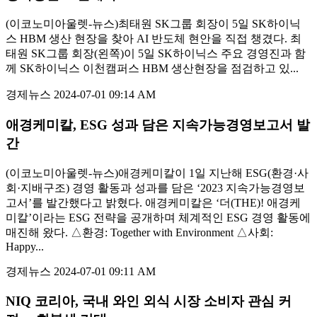
(이코노미아울렛-뉴스)최태원 SK그룹 회장이 5일 SK하이닉
스 HBM 생산 현장을 찾아 AI 반도체 현안을 직접 챙겼다. 최
태원 SK그룹 회장(왼쪽)이 5일 SK하이닉스 주요 경영진과 함
께 SK하이닉스 이천캠퍼스 HBM 생산현장을 점검하고 있...
경제뉴스
2024-07-01 09:14 AM
애경케미칼, ESG 성과 담은 지속가능경영보고서 발
간
(이코노미아울렛-뉴스)애경케미칼이 1일 지난해 ESG(환경·사
회·지배구조) 경영 활동과 성과를 담은 ‘2023 지속가능경영보
고서’를 발간했다고 밝혔다. 애경케미칼은 ‘더(THE)! 애경케
미칼’이라는 ESG 전략을 공개하며 체계적인 ESG 경영 활동에
매진해 왔다. △환경: Together with Environment △사회:
Happy...
경제뉴스
2024-07-01 09:11 AM
NIQ 코리아, 국내 와인 외식 시장 소비자 관심 커