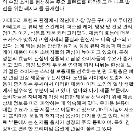
의 수입 소비를 형성하는 주요 트렌드를 파악하고 더 나은 발
전을 위한 레시피를 공개한다.
카테고리 트렌드 관점에서 작년에 가장 많은 구매가 이루어진
카테고리는 뷰티 및 스킨케어, 퍼스널 케어, 영양 및 건강 관리,
엄마와 아기, 식음료 제품 카테고리였다. 제품의 효능에 더욱
포커스가 맞춰지고 원자재의 품질과 원산지도 더욱 강조되고
있다. 눈에 띄는 점은 안전한 유기농 정품 뷰티 제품과 퍼스널
케어 제품에 대한 소비자들의 관심이 높아지고 있으며, 특히
성분의 효능에 관심이 집중되고 남성 소비자들의 수요가 증가
하고 있다. 영양 보충제 부문은 연령에 따라 나뉘는 현상을 보
여 젊은 소비자는 스낵형 보충제를 선호하는 반면 고령층은 뼈
및 관절 건강 제품을 우선시한다. 노인들 사이에서 보충제 사
용이 증가하는 추세여서 이러한 제품이 이제 노인의 일상 생활
에서 필수적인 부분이 되고 있다. 엄마와 아기 제품 부문에서
소비자들은 자녀에게 가장 적합한 제품을 선택하기 위해 제품
상세 정보를 미리 파악하는 데 익숙해져 있다. 유아용 분유에
대한 수요가 고급 제품으로 이동하고 있으며, 하위 시장에서조
차 프리미엄 품질과 저자극성 옵션이 인기를 얻고 있다. 식음
료 부문에서는 신제품 출시가 성장의 주요 동력이며, 특히 건
강하고 편리한 프리미엄 옵션에 관심이 쏠리고 있다.