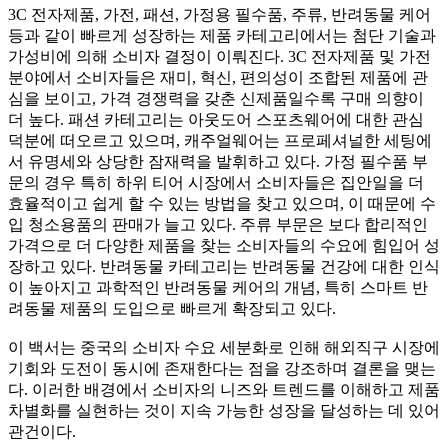
3C 전자제품, 가전, 패션, 가정용 필수품, 주류, 반려동물 케어
등과 같이 빠르게 성장하는 제품 카테고리에서는 첨단 기술과
가성비에 의해 소비자 결정이 이뤄진다. 3C 전자제품 및 가전
분야에서 소비자들은 재미, 혁신, 편의성이 조합된 제품에 관
심을 보이고, 가격 경쟁력을 갖춘 신제품일수록 구매 의향이
더 높다. 패션 카테고리는 아웃도어 스포츠웨어에 대한 관심
덕분에 떠오르고 있으며, 캐주얼웨어는 프로페셔널한 세팅에
서 유명세와 상당한 잠재력을 발휘하고 있다. 가정 필수품 부
문의 경우 특히 하위 티어 시장에서 소비자들은 집안일을 더
효율적이고 쉽게 할 수 있는 방법을 찾고 있으며, 이 때문에 수
입 청소용품의 판매가 늘고 있다. 주류 부문은 보다 합리적인
가격으로 더 다양한 제품을 찾는 소비자들의 수요에 힘입어 성
장하고 있다. 반려동물 카테고리는 반려동물 건강에 대한 인식
이 높아지고 과학적인 반려동물 케어의 개념, 특히 스마트 반
려동물 제품의 도입으로 빠르게 확장되고 있다.
이 백서는 중국의 소비자 수요 세분화로 인해 해외직구 시장에
기회와 도전이 동시에 존재한다는 점을 강조하며 결론을 맺는
다. 이러한 배경에서 소비자의 니즈와 트렌드를 이해하고 제품
차별화를 실현하는 것이 지속 가능한 성장을 달성하는 데 있어
관건이다.