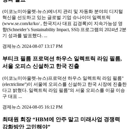
(이코노미아울렛-뉴스)에너지 관리 및 자동화 분야의 디지털
혁신을 선도하고 있는 글로벌 기업 슈나이더 일렉트릭
(www.se.com/kr/ko/ , 한국지사 대표 김경록)이 지속가능성 영
향(Schneider’s Sustainability Impact, SSI) 프로그램의 2024년 2분
기 성과를 발표했다. ...
경제뉴스
2024-08-07 13:17 PM
부티크 필름 프로덕션 하우스 일렉트릭 라임 필름,
서울 오피스 신설하고 한국 진출
(이코노미아울렛-뉴스)프로덕션 하우스 일렉트릭 라임 필름°
(electriclime°)이 서울에 오피스를 신설하고 한국 시장에 진출한
다고 밝혔다. 일렉트릭 라임 필름°의 서울 오피스를 이끌 이승
구 대표 ...
경제뉴스
2024-08-05 16:12 PM
최태원 회장 “HBM에 안주 말고 미래사업 경쟁력
강화방안 고민해야”