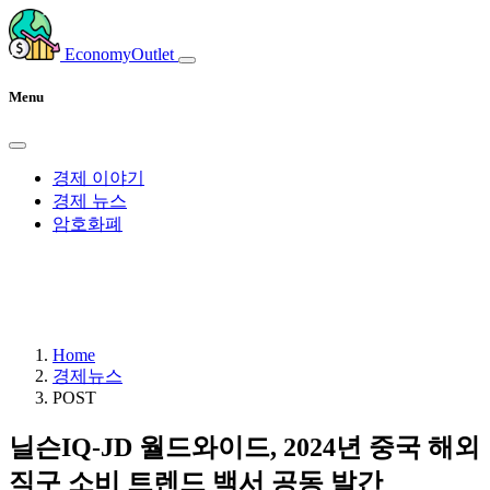
EconomyOutlet
Menu
경제 이야기
경제 뉴스
암호화폐
Home
경제뉴스
POST
닐슨IQ-JD 월드와이드, 2024년 중국 해외
직구 소비 트렌드 백서 공동 발간