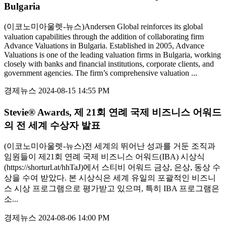
Bulgaria
(이코노미아울렛-뉴스)Andersen Global reinforces its global
valuation capabilities through the addition of collaborating firm
Advance Valuations in Bulgaria. Established in 2005, Advance
Valuations is one of the leading valuation firms in Bulgaria, working
closely with banks and financial institutions, corporate clients, and
government agencies. The firm’s comprehensive valuation ...
경제뉴스
2024-08-15 14:55 PM
Stevie® Awards, 제 21회 연례 국제 비즈니스 어워드
의 전 세계 수상자 발표
(이코노미아울렛-뉴스)전 세계의 뛰어난 성과를 거둔 조직과
임원들이 제21회 연례 국제 비즈니스 어워드(IBA) 시상식
(https://shorturl.at/hhTaJ)에서 스티비 어워드 금상, 은상, 동상 수
상을 수여 받았다. 본 시상식은 세계 유일의 포괄적인 비즈니
스 시상 프로그램으로 평가받고 있으며, 특히 IBA 프로그램은
소...
경제뉴스
2024-08-06 14:00 PM