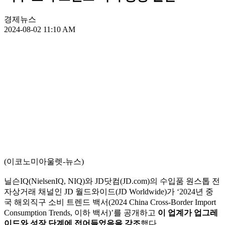
경제뉴스
2024-08-02 11:10 AM
(이코노미아울렛-뉴스)
닐슨IQ(NielsenIQ, NIQ)와 JD닷컴(JD.com)의 수입품 원스톱 전
자상거래 채널인 JD 월드와이드(JD Worldwide)가 ‘2024년 중
국 해외직구 소비 트렌드 백서(2024 China Cross-Border Import
Consumption Trends, 이하 백서)’를 공개하고
이 업계가 업그레
이드와 성장 단계에 접어들었음을 강조
했다.