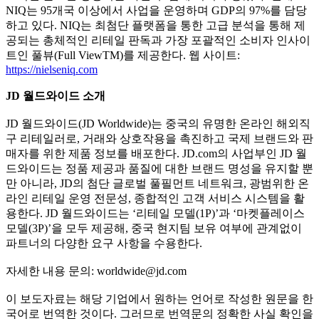
NIQ는 95개국 이상에서 사업을 운영하며 GDP의 97%를 담당
하고 있다. NIQ는 최첨단 플랫폼을 통한 고급 분석을 통해 제
공되는 총체적인 리테일 판독과 가장 포괄적인 소비자 인사이
트인 풀뷰(Full ViewTM)를 제공한다. 웹 사이트:
https://nielseniq.com
JD 월드와이드 소개
JD 월드와이드(JD Worldwide)는 중국의 유명한 온라인 해외직
구 리테일러로, 거래와 상호작용을 촉진하고 국제 브랜드와 판
매자를 위한 제품 정보를 배포한다. JD.com의 사업부인 JD 월
드와이드는 정품 제공과 품질에 대한 브랜드 명성을 유지할 뿐
만 아니라, JD의 첨단 글로벌 풀필먼트 네트워크, 광범위한 온
라인 리테일 운영 전문성, 종합적인 고객 서비스 시스템을 활
용한다. JD 월드와이드는 ‘리테일 모델(1P)’과 ‘마켓플레이스
모델(3P)’을 모두 제공해, 중국 현지팀 보유 여부에 관계없이
파트너의 다양한 요구 사항을 수용한다.
자세한 내용 문의: worldwide@jd.com
이 보도자료는 해당 기업에서 원하는 언어로 작성한 원문을 한
국어로 번역한 것이다. 그러므로 번역문의 정확한 사실 확인을