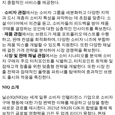
지 종합적인 서비스를 제공한다.
·
소비자 관점
에서는 소비자 그룹을 세분화하고 다양한 지역
과 도시 계층의 소비자 특성을 파악하는 데 초점을 맞춘다. 소
셜 미디어에서 의견을 듣고, 소비자들의 피드백을 받아 제품
구매를 결정하는 요인에 대한 심층적인 인사이트를 확보한다.
·
제품 관점
에서는 브랜드가 제품 포트폴리오 테스트를 수행
하고, 판매 컨셉을 최적화하며, 다양한 소비자 니즈에 부합하
는 제품 믹스를 개발할 수 있도록 지원한다. 또한 다양한 채널
에 걸친 가격 전략을 분석하여 시장 경쟁력을 확보한다.
·
시장 및 판매 채널 관점
에서는 소비 시나리오를 분석해 소비
자 구매의 주요 터치포인트를 식별하고, 터치포인트 최적화 및
잠재고객 창출을 위한 맞춤형 전략을 개발한다. 또한 시장 진
출 전략과 잠재적인 플랫폼 파트너를 탐색하여 효과적인 브랜
드 출시와 적응을 촉진한다.
NIQ 소개
닐슨IQ(NIQ)는 세계 일류 소비자 인텔리전스 기업으로 소비자
구매 행동에 대한 가장 완벽한 이해를 제공하고 성장을 향한
새로운 경로를 제시한다. 2023년 NIQ와 GfK의 합병을 통해 독
보적인 글로벌 영향력을 가진 두 업계 리더가 뭉쳤다. 현재