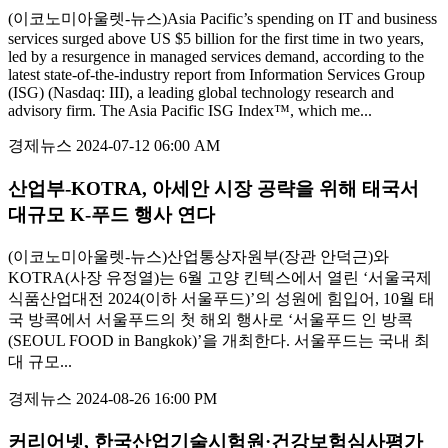
(이코노미아울렛-뉴스)Asia Pacific’s spending on IT and business
services surged above US $5 billion for the first time in two years,
led by a resurgence in managed services demand, according to the
latest state-of-the-industry report from Information Services Group
(ISG) (Nasdaq: III), a leading global technology research and
advisory firm. The Asia Pacific ISG Index™, which me...
경제뉴스
2024-07-12 06:00 AM
산업부-KOTRA, 아세안 시장 공략을 위해 태국서
대규모 K-푸드 행사 연다
(이코노미아울렛-뉴스)산업통상자원부(장관 안덕근)와
KOTRA(사장 유정열)는 6월 고양 킨텍스에서 열린 ‘서울국제
식품산업대전 2024(이하 서울푸드)’의 성원에 힘입어, 10월 태
국 방콕에서 서울푸드의 첫 해외 행사로 ‘서울푸드 인 방콕
(SEOUL FOOD in Bangkok)’을 개최한다. 서울푸드는 국내 최
대 규모...
경제뉴스
2024-08-26 16:00 PM
커리어넷, 한국산업기술시험원·건강보험심사평가