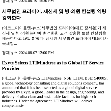
경제뉴스
2024-08-19 15:30 PM
세무법인 프라이어, 재산세 및 병·의원 컨설팅 역량
강화한다
(이코노미아울렛-뉴스)세무법인 프라이어(대표 장서환)가 재
산세 및 병·의원 분야에 최적화한 고객 맞춤형 토털 컨설팅을
제공한다고 19일 밝혔다. 장서환 세무법인 프라이어 대표이사
국세청...
경제뉴스
2024-08-07 12:00 PM
Exyte Selects LTIMindtree as its Global IT Service
Provider
(이코노미아울렛-뉴스)LTIMindtree [NSE: LTIM, BSE: 540005],
a global technology consulting and digital solutions company, has
announced that it has been selected as a global digital service
provider by Exyte, a global leader in the design, engineering, and
delivery of ultra-clean and sustainable facilities for high-tech
industries. Under the agreement, LTIMindtree will deliver
comprehensiv...