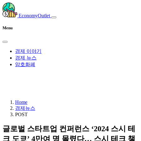
EconomyOutlet
Menu
경제 이야기
경제 뉴스
암호화폐
Home
경제뉴스
POST
글로벌 스타트업 컨퍼런스 ‘2024 스시 테
크 도쿄’ 4만여 명 몰렸다… 스시 테크 챌