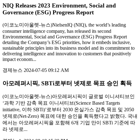
NIQ Releases 2023 Environment, Social and
Governance (ESG) Progress Report
(이코노미아울렛-뉴스)NielsenIQ (NIQ), the world’s leading
consumer intelligence company, has released its second
Environmental, Social and Governance (ESG) Progress Report
detailing the Company’s ESG priorities, how it embeds inclusive,
sustainable principles into its business model and its commitment to
delivering intelligence and innovation to customers that positively
impact econom...
경제뉴스
2024-07-05 09:12 AM
아모레퍼시픽, SBTi로부터 넷제로 목표 승인 획득
(이코노미아울렛-뉴스)아모레퍼시픽이 글로벌 이니셔티브인
‘과학 기반 감축 목표 이니셔티브(Science Based Targets
initiative, 이하 SBTi)’로부터 2030 온실가스 감축 목표 및 2050
넷제로(Net-Zero) 목표에 대한 승인을 획득했다고 밝혔다. 국내
에서는 아모레퍼시픽을 포함해 6개 기업 만이 SBTi 기준에 따
라 넷제로...