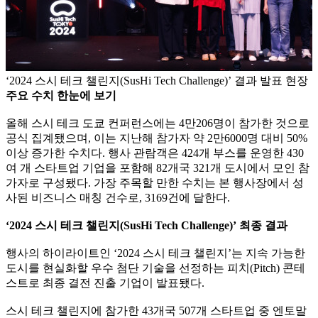
‘2024 스시 테크 챌린지(SusHi Tech Challenge)’ 결과 발표 현장
주요 수치 한눈에 보기
올해 스시 테크 도쿄 컨퍼런스에는 4만206명이 참가한 것으로
공식 집계됐으며, 이는 지난해 참가자 약 2만6000명 대비 50%
이상 증가한 수치다. 행사 관람객은 424개 부스를 운영한 430
여 개 스타트업 기업을 포함해 82개국 321개 도시에서 모인 참
가자로 구성됐다. 가장 주목할 만한 수치는 본 행사장에서 성
사된 비즈니스 매칭 건수로, 3169건에 달한다.
‘2024 스시 테크 챌린지(SusHi Tech Challenge)’ 최종 결과
행사의 하이라이트인 ‘2024 스시 테크 챌린지’는 지속 가능한
도시를 현실화할 우수 첨단 기술을 선정하는 피치(Pitch) 콘테
스트로 최종 결전 진출 기업이 발표됐다.
스시 테크 챌린지에 참가한 43개국 507개 스타트업 중 엔토말