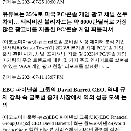
경제뉴스
2024-07-25 10:00 AM
유튜브는 35%로 미국 PC/콘솔 게임 광고 채널 선두
차지… 액티비전 블리자드는 약 8000만달러로 가장
많은 광고비를 지출한 PC/콘솔 게임 퍼블리셔
(이코노미아울렛-뉴스)글로벌 모바일 시장 데이터 분석 기업
센서타워(Sensor Tower)가 2023년 분기별 최대 PC/콘솔 게임
출시 관련 시기, 채널, 포지셔닝, 지출 및 2023년 PC/콘솔 게임
마케팅의 주요 트렌드에 대한 몇 가지 주요 인사이트를 살펴볼
수 있는 ‘AAA 게임 광고 현황’ 리포트를 발표했다. ...
경제뉴스
2024-07-11 15:07 PM
EBC 파이낸셜 그룹의 David Barrett CEO, 역내 규
제 강화 속 글로벌 중개 시장에서 역외 성공 모색 논
의
(이코노미아울렛-뉴스)EBC 파이낸셜 그룹(UK)(EBC Financial
Group(UK))의 CEO David Barrett이 최근 월드파이낸스(World
Finance)와 진행한 인터뷰 시리즈에서 2024년 중반에 접어든