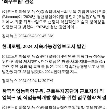
‘최우수팀’ 선정
(이코노미아울렛-뉴스)킹슬리벤처스의 보육 기업인 바이오룸
(Bioroom)이 ‘2024년 청년창업아이템 챌린지(호남권)’ 발표 평
가에서 최종 최우수팀으로 선정돼 혁신적인 기술과 창의성을
입증했다고 밝혔다. ‘2024년 청년 창업아이...
경제뉴스
2024-06-28 09:45 AM
현대로템, 2024 지속가능경영보고서 발간
(이코노미아울렛-뉴스)현대로템이 4년 연속 지속가능 성장을
위한 전략을 제시했다. 현대로템은 환경·사회·지배구조(ESG)
관련 주요 성과 및 목표를 담은 ‘2024 지속가능경영보고서’를
발간했다고 28일 밝혔다. 2024 현대로템 지...
경제뉴스
2024-07-04 14:30 PM
한국직업능력연구원, 근로복지공단과 근로자의 직
업복귀 및 직업능력개발 향상을 위한 업무협약 체결
(이코노미아울렛-뉴스)한국직업능력연구원(원장 고혜원)은 4