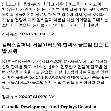
(이코노미아울렛-뉴스)낮 최고 기온이 30도를 넘어서고 예기
치 않은 비가 쏟아지는 등 때 이른 여름 날씨가 찾아왔다. 특히
올여름 평균기온이 평년보다 높고 강수량 역시 많을 것이라는
기상청 전망에 따라 일찌감치 여름철 패션 아이템을 구매하는
소비자가 늘었다. 실제로 29CM의 판매 데이터에 따르면...
경제뉴스
2024-07-30 10:41 AM
캘러스컴퍼니, 서울AI허브와 협력해 글로벌 인턴 선
발 지원
(이코노미아울렛-뉴스)캘러스컴퍼니가 서울AI허브와 전략적
협력 관계를 맺고, AI 혁신 센터에 입주한 기업들의 글로벌 인
턴 선발을 지원한다고 발표했다. 캘러스컴퍼니는 글로벌 인턴
십 매칭 플랫폼 ‘SPRINT PROGRAM’의 매칭 알고리즘을 활용
해 서울AI허브가 글로벌 인턴 선발 과정을 최적화하고 효율
적...
경제뉴스
2024-07-04 09:30 AM
Catholic Development Fund Deploys Boomi to