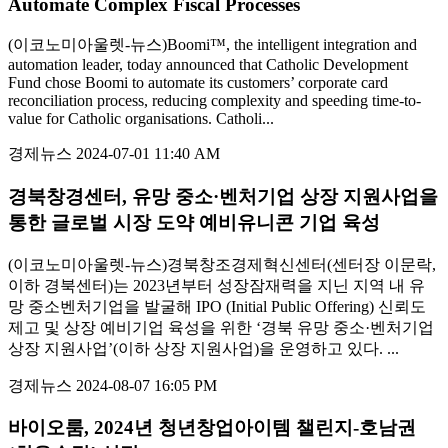
Automate Complex Fiscal Processes
(이코노미아울렛-뉴스)Boomi™, the intelligent integration and
automation leader, today announced that Catholic Development
Fund chose Boomi to automate its customers’ corporate card
reconciliation process, reducing complexity and speeding time-to-
value for Catholic organisations. Catholi...
경제뉴스
2024-07-01 11:40 AM
경북창경센터, 유망 중소·벤처기업 상장 지원사업을
통한 글로벌 시장 도약 예비유니콘 기업 육성
(이코노미아울렛-뉴스)경북창조경제혁신센터(센터장 이문락,
이하 경북센터)는 2023년부터 성장잠재력을 지닌 지역 내 유
망 중소벤처기업을 발굴해 IPO (Initial Public Offering) 신뢰도
제고 및 상장 예비기업 육성을 위한 ‘경북 유망 중소·벤처기업
상장 지원사업’(이하 상장 지원사업)을 운영하고 있다. ...
경제뉴스
2024-08-07 16:05 PM
바이오룸, 2024년 청년창업아이템 챌린지-호남권