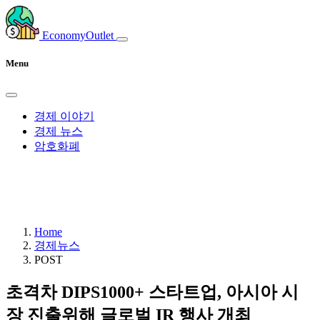
EconomyOutlet
Menu
경제 이야기
경제 뉴스
암호화폐
Home
경제뉴스
POST
초격차 DIPS1000+ 스타트업, 아시아 시
장 진출위해 글로벌 IR 행사 개최