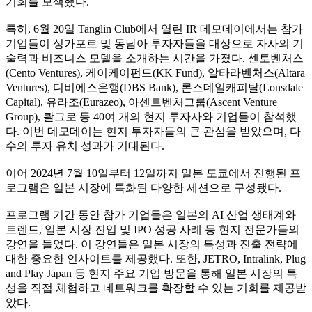
기회를 모색했다.
특히, 6월 20일 Tanglin Club에서 열린 IR 데모데이에서는 참가
기업들이 싱가포르 및 동남아 투자자들을 대상으로 자사의 기
술력과 비즈니스 모델을 소개하는 시간을 가졌다. 센토벤처스
(Cento Ventures), 케이케이펀드(KK Fund), 알타라벤처스(Altara
Ventures), 디비에스은행(DBS Bank), 론스데일캐피탈(Lonsdale
Capital), 유라조(Eurazeo), 아센트벤처그룹(Ascent Venture
Group), 콸그로 등 40여 개의 현지 투자사와 기업들이 참석했
다. 이번 데모데이는 현지 투자자들의 큰 관심을 받았으며, 다
수의 투자 유치 성과가 기대된다.
이어 2024년 7월 10일부터 12일까지 일본 도쿄에서 진행된 프
로그램은 일본 시장에 특화된 다양한 세션으로 구성됐다.
프로그램 기간 동안 참가 기업들은 일본의 AI 산업 생태계와
트렌드, 일본 시장 진입 및 IPO 성공 사례 등 현지 전문가들의
강연을 들었다. 이 강연들은 일본 시장의 특성과 진출 전략에
대한 중요한 인사이트를 제공했다. 또한, JETRO, Intralink, Plug
and Play Japan 등 현지 주요 기업 방문을 통해 일본 시장의 특
성을 직접 체험하고 네트워크를 확장할 수 있는 기회를 제공받
았다.