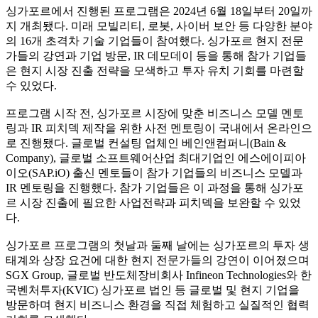
싱가포르에서 진행된 프로그램은 2024년 6월 18일부터 20일까
지 개최됐다. 미래 모빌리티, 로봇, 사이버 보안 등 다양한 분야
의 16개 초격차 기술 기업들이 참여했다. 싱가포르 현지 전문
가들의 강연과 기업 방문, IR 데모데이 등을 통해 참가 기업들
은 현지 시장 진출 전략을 모색하고 투자 유치 기회를 마련할
수 있었다.
프로그램 시작 전, 싱가포르 시장에 맞춘 비즈니스 모델 멘토
링과 IR 피치덱 제작을 위한 사전 멘토링이 국내에서 온라인으
로 진행됐다. 글로벌 컨설팅 업체인 베인앤컴퍼니(Bain &
Company), 글로벌 소프트웨어산업 최대기업인 에스에이피아
이오(SAP.iO) 출신 멘토들이 참가 기업들의 비즈니스 모델과
IR 멘토링을 진행했다. 참가 기업들은 이 과정을 통해 싱가포
르 시장 진출에 필요한 사업전략과 피치덱을 보완할 수 있었
다.
싱가포르 프로그램의 첫날과 둘째 날에는 싱가포르의 투자 생
태계와 상장 요건에 대한 현지 전문가들의 강연이 이어졌으며
SGX Group, 글로벌 반도체장비회사 Infineon Technologies와 한
국벤처투자(KVIC) 싱가포르 법인 등 글로벌 및 현지 기업을
방문하며 현지 비즈니스 환경을 직접 체험하고 실질적인 협력