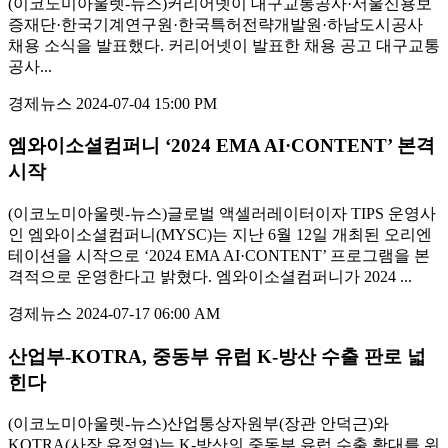
(이코노미아울렛-뉴스)커리어넷이 대구교통공사·서울신용보
증재단·한국기계연구원·한국특허전략개발원·하남도시공사
채용 소식을 발표했다. 커리어넷이 발표한 채용 공고 대구교통
공사...
경제뉴스
2024-07-04 15:00 PM
엠와이소셜컴퍼니 ‘2024 EMA AI·CONTENT’ 본격
시작
(이코노미아울렛-뉴스)글로벌 액셀러레이터이자 TIPS 운영사
인 엠와이소셜컴퍼니(MYSC)는 지난 6월 12일 개최된 오리엔
테이션을 시작으로 ‘2024 EMA AI·CONTENT’ 프로그램을 본
격적으로 운영한다고 밝혔다. 엠와이소셜컴퍼니가 2024 ...
경제뉴스
2024-07-17 06:00 AM
산업부-KOTRA, 중동부 유럽 K-방산 수출 판로 넓
힌다
(이코노미아울렛-뉴스)산업통상자원부(장관 안덕근)와
KOTRA(사장 유정열)는 K-방산의 중동부 유럽 수출 확대를 위