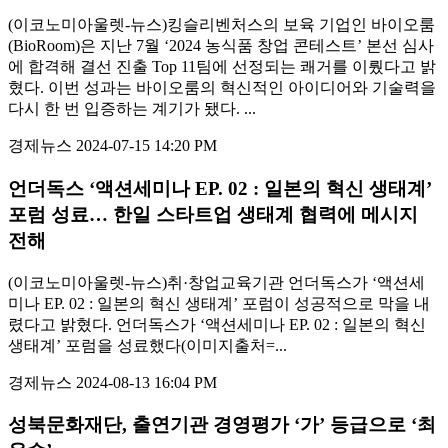
(이코노미아울렛-뉴스)킹슬리벤처스의 보육 기업인 바이오룸
(BioRoom)은 지난 7월 ‘2024 농식품 창업 콘테스트’ 본선 심사
에 합격해 결선 진출 Top 11팀에 선정되는 쾌거를 이뤘다고 밝
혔다. 이번 성과는 바이오룸의 혁신적인 아이디어와 기술력을
다시 한 번 입증하는 계기가 됐다. ...
경제뉴스
2024-07-15 14:20 PM
언더독스 ‘액션세미나 EP. 02 : 일본의 혁신 생태계’
포럼 성료… 한일 스타트업 생태계 협력에 메시지
전해
(이코노미아울렛-뉴스)취·창업교육기관 언더독스가 ‘액션세
미나 EP. 02 : 일본의 혁신 생태계’ 포럼이 성공적으로 막을 내
렸다고 밝혔다. 언더독스가 ‘액션세미나 EP. 02 : 일본의 혁신
생태계’ 포럼을 성료했다(이미지출처=...
경제뉴스
2024-08-13 16:04 PM
성북문화재단, 출연기관 경영평가 ‘가’ 등급으로 ‘최