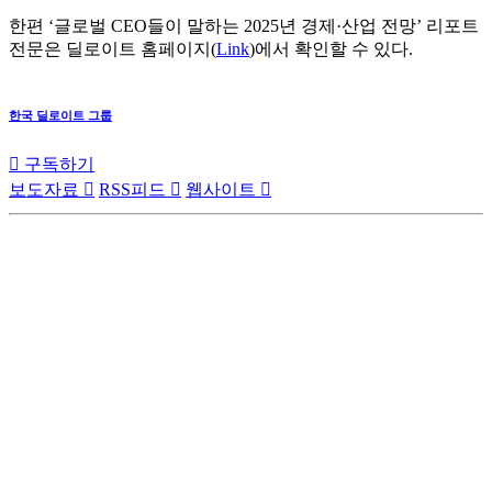
한편 ‘글로벌 CEO들이 말하는 2025년 경제·산업 전망’ 리포트
전문은 딜로이트 홈페이지(
Link
)에서 확인할 수 있다.
한국 딜로이트 그룹

구독하기
보도자료

RSS피드

웹사이트
