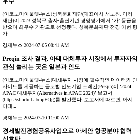
우수’
(이코노미아울렛-뉴스)성북문화재단(대표이사 서노원, 이하
재단)이 2023 성북구 출자·출연기관 경영평가에서 ‘가’ 등급을
받으며 최우수 기관으로 선정됐다. 성북문화재단 전경 이번 평
가...
경제뉴스
2024-07-05 08:41 AM
Preqin 조사 결과, 아태 대체투자 시장에서 투자자의
관심 쏠리는 곳은 일본과 인도
(이코노미아울렛-뉴스)대체투자 시장에 필수적인 데이터와 인
사이트를 제공하는 글로벌 선도기업 프레킨(Preqin)이 ‘2024
APAC 대체투자(Alternatives in APAC 2024)’ 보고서
(https://shorturl.at/mpEQg)를 발간했다. 보고서에 따르면, 아시
아태...
경제뉴스
2024-07-10 11:00 AM
경제발전경험공유사업으로 아세안 항공분야 협력
신호탄