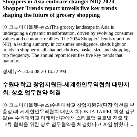
Shoppers in Asia embrace change: NIQ 2024
Shopper Trends report unveils five key trends
shaping the future of grocery shopping
(이코노미아울렛-뉴스)The grocery landscape in Asia is
undergoing a dynamic transformation, driven by evolving consumer
values and economic realities. The 2024 Shopper Trends report by
NIQ, a leading authority in consumer intelligence, sheds light on
trends in shopper retail channel choices, basket size, and shopping
trip frequency. The annual report identifies five key trends that
manufac...
경제뉴스
2024-08-20 14:22 PM
수원대학교 창업지원단-세계한인무역협회 대만지
회, 상호 업무협약 체결
(이코노미아울렛-뉴스)수원대학교 창업지원단(단장 임선홍 부
총장)과 세계한인무역협회 대만지회(OKTA TAIPEI, 회장 김규
일)는 수원대학교 미래혁신관에서 스타트업 글로벌 진출 및
교류 협력을 위한 상호 업무협약을 체결했다고 20일 밝혔다. ...