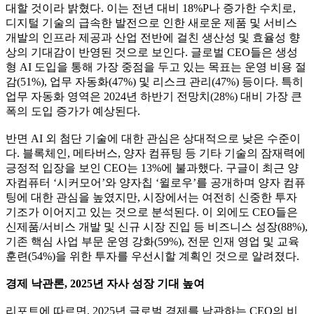
대할 것이라 밝혔다. 이는 전년 대비 18%P나 증가한 수치로,
디지털 기술의 급속한 발전으로 인한 새로운 제품 및 서비스
개발의 인프라 제공과 산업 전반에 걸친 생산성 및 효율성 향
상의 기대감이 반영된 것으로 보인다. 글로벌 CEO들은 생성
형 AI 도입을 통해 가장 중점을 두고 있는 목표는 운영 비용 절
감(51%), 업무 자동화(47%) 및 리스크 관리(47%) 등이다. 특히
업무 자동화 영역은 2024년 하반기 전망치(28%) 대비 가장 큰
폭의 도입 증가가 예상된다.
반면 AI 외 첨단 기술에 대한 관심은 상대적으로 낮은 수준이
다. 블록체인, 메타버스, 양자 컴퓨팅 등 기타 기술의 잠재력에
긍정적 입장을 보인 CEO는 13%에 불과했다. 구글이 최근 양
자컴퓨터 ‘시커모어’와 양자칩 ‘윌로우’를 공개하며 양자 컴퓨
팅에 대한 관심을 높였지만, 시장에서는 여전히 신중한 투자
기조가 이어지고 있는 것으로 분석된다. 이 외에도 CEO들은
신제품/서비스 개발 및 신규 시장 진입 등 비즈니스 성장(88%),
기존 핵심 사업 부문 운영 강화(59%), 전문 인재 영업 및 교육
훈련(54%)을 위한 투자를 우선시할 계획인 것으로 알려졌다.
경제 낙관론, 2025년 자사 성장 기대 높여
리포트에 따르면, 2025년 글로벌 경제를 낙관하는 CEO의 비