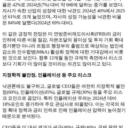
율은 42%로 2024년(7%) 대비 약 6배에 달하는 증가를 보였다.
자사가 속한 산업의 성장에 대한 낙관도 2024년 40%에서 2025
년 61%로 크게 늘었으며, 자사의 성장 가능성을 낙관한 비율
은 84%에 달했다(2024년 69% 대비).
이 같은 긍정적 전망은 미 연방준비제도이사회(FRB)의 금리
인하에 따른 비용 절감, 자본조달의 용이성 및 투자 기회 확대
증가뿐만 아니라 트럼프 행정부의 출범으로 예상되는 법인세
감소와 인수합병(M&A) 활성화 정책에 대한 기대감에서 비롯
된 것으로 보인다. 향후 12개월 동안 규제적 측면에서 리스크
보다 기회가 더 많아질 것이라는 의견도 많아지고 있다.
지정학적 불안정, 인플레이션 등 주요 리스크
낙관론에도 불구하고, 글로벌 CEO들은 여전히 지정학적 불안
정(60%), 인플레이션(45%), 글로벌 규제(30%) 등을 주요 리스
크 요인으로 꼽았다. 특히 인플레이션 우려는 2024년 대비
18%포인트 증가하며 주요 관심사로 떠올랐다. 이는 각국의 재
정 확대 정책과 금리 인하로 인해 인플레이션 압력이 높아졌기
때문으로 분석된다.
CEO들은 미 대선 결과가 세금(46%), 규제(46%), 국제 무역 및