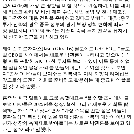
관세(45%)에 가장 큰 영향을 미칠 것으로 예상하며, 이를 대비
해 리스크 관리 및 비상 계획 수립, 사업 운영 및 전략 재조정
등 다각적인 대응 전략을 준비하고 있다고 밝혔다. 대(對)중국
투자 전략의 경우 중국 정부의 경기 부양 정책 변화에 따라 수
정 필요하나, CEO의 56%는 기존 대중국 투자 전략을 유지하
며 신중한 접근을 지속하고 있다.
제이슨 기르자다스(Jason Girzadas) 딜로이트 US CEO는 “글로
벌 CEO들 사이에서는 새로운 낙관론이 나타나고 있으며 생성
형 AI를 포함한 AI에 대한 투자를 늘리고 있어 이를 통해 산업
별 실용적인 응용 사례를 만들어내는데 기여할 것으로 보인
다”면서 “CEO들이 보여주는 회복력과 미래 지향적 리더십은
앞으로의 도전과 기회를 준비하고 활용하는 데 중요한 역할을
할 것”이라 말했다.
홍종성 한국 딜로이트 그룹 총괄대표는 “올 연말 조사에서 글
로벌 CEO들은 2025년을 성장, 혁신 그리고 새로운 기회를 탐
색하는 해로 보고 있다”면서 “가장 주목할 만한 점은 이들이
불확실성과 복잡성이 높은 현재 상황을 극복의 대상이 아닌 혁
신과 성장의 촉매제로 받아들이는 새로운 낙관론을 보이고 있
다는 점”이라고 말했다.