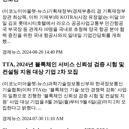
(이코노미아울렛-뉴스)기획재정부(경제부총리 겸 기획재정부
장관 최상목, 이하 기재부)와 KOTRA(사장 유정열)는 이달 10
일 김포 롯데시티호텔에서 라오스 공공사업교통부 민간항공
국 부국장 등 관계자 10명을 국내로 초청해 양국 항공 분야 협
력 증진을 위한 국내 항공사와의 일대일 기업간담회를 개최
했...
경제뉴스
2024-08-20 14:40 PM
TTA, 2024년 블록체인 서비스 신뢰성 검증 시험 및
컨설팅 지원 대상 기업 2차 모집
(이코노미아울렛-뉴스)과학기술정보통신부와 한국정보통신
기술협회(이하 TTA)는 ‘블록체인 기술·보안 경쟁력 강화’ 사업
의 일환으로 진행한 ‘블록체인 신뢰성 검증 시험 및 컨설팅 지
원’ 사업 대상 기업을 8월 26일(월)부터 9월 6일(금)까지 2차 모
집한다고 밝혔다. ...
경제뉴스
2024-07-30 11:10 AM