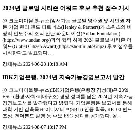
2024년 글로벌 시티즌 어워드 후보 추천 접수 개시
(이코노미아울렛-뉴스)앞서가는 글로벌 영주권 및 시민권 자
문 기업 헨리 앤드 파트너스(Henley & Partners)가 스위스의 비
영리 인도주의 조직 안단 파운데이션(Andan Foundation)
(https://www.andan.org/)과의 협력 하에 2024 글로벌 시티즌 어
워드(Global Citizen Award)(https://shorturl.at/95npz) 후보 접수를
시작한다고 발표했다. ...
경제뉴스
2024-06-28 10:18 AM
IBK기업은행, 2024년 지속가능경영보고서 발간
(이코노미아울렛-뉴스)IBK기업은행(은행장 김성태)은 28일
ESG (환경·사회·지배구조) 경영 성과를 담은 2024년 지속가능
경영보고서를 발간했다고 밝혔다. 기업은행은 보고서를 통해
과학 기반 감축목표 이니셔티브(SBTi) 인증 획득, RE100 펀드
조성, 젠더본드 발행 등 주요 ESG 성과를 공개했다. 올...
경제뉴스
2024-08-07 13:17 PM