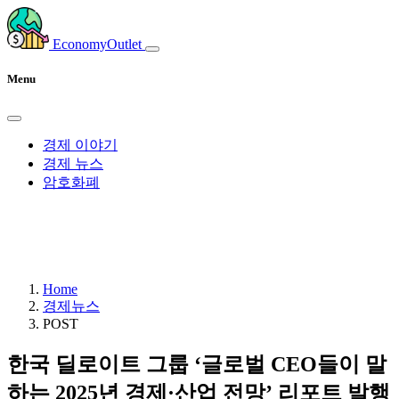
EconomyOutlet
Menu
경제 이야기
경제 뉴스
암호화폐
Home
경제뉴스
POST
한국 딜로이트 그룹 ‘글로벌 CEO들이 말
하는 2025년 경제·산업 전망’ 리포트 발행