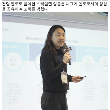
전담 멘토로 참여한 스케일랩 양홍춘 대표가 멘토로서의 경험
을 공유하며 소회를 밝혔다