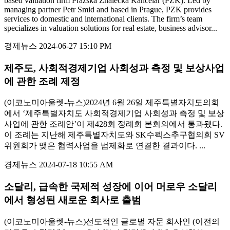
based valuation firm Pražská Znalecká Kancelář (PZK). Led by
managing partner Petr Smid and based in Prague, PZK provides
services to domestic and international clients. The firm’s team
specializes in valuation solutions for real estate, business advisor...
경제뉴스
2024-06-27 15:10 PM
제주도, 사회적경제기업 사회성과 측정 및 보상사업
에 관한 조례 제정
(이코노미아울렛-뉴스)2024년 6월 26일 제주특별자치도의회
에서 ‘제주특별자치도 사회적경제기업 사회성과 측정 및 보상
사업에 관한 조례안’이 제428회 정례회 본회의에서 통과됐다.
이 조례는 지난해 제주특별자치도와 SK수펙스추구협의회 SV
위원회가 맺은 협력사업을 법제화로 연결한 결과이다. ...
경제뉴스
2024-07-18 10:55 AM
소달리, 급속한 국제적 성장에 이어 머로우 소달리
에서 형성된 새로운 회사로 출범
(이코노미아울렛-뉴스)선도적인 글로벌 자문 회사인 (이전의