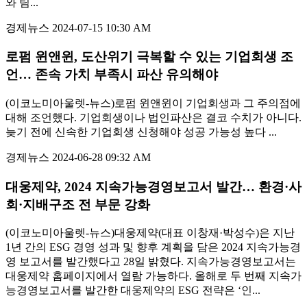
와 팀...
경제뉴스
2024-07-15 10:30 AM
로펌 윈앤윈, 도산위기 극복할 수 있는 기업회생 조
언… 존속 가치 부족시 파산 유의해야
(이코노미아울렛-뉴스)로펌 윈앤윈이 기업회생과 그 주의점에
대해 조언했다. 기업회생이나 법인파산은 결코 수치가 아니다.
늦기 전에 신속한 기업회생 신청해야 성공 가능성 높다 ...
경제뉴스
2024-06-28 09:32 AM
대웅제약, 2024 지속가능경영보고서 발간… 환경·사
회·지배구조 전 부문 강화
(이코노미아울렛-뉴스)대웅제약(대표 이창재·박성수)은 지난
1년 간의 ESG 경영 성과 및 향후 계획을 담은 2024 지속가능경
영 보고서를 발간했다고 28일 밝혔다. 지속가능경영보고서는
대웅제약 홈페이지에서 열람 가능하다. 올해로 두 번째 지속가
능경영보고서를 발간한 대웅제약의 ESG 전략은 ‘인...