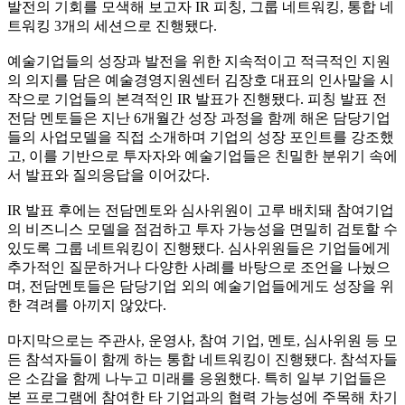
발전의 기회를 모색해 보고자 IR 피칭, 그룹 네트워킹, 통합 네
트워킹 3개의 세션으로 진행됐다.
예술기업들의 성장과 발전을 위한 지속적이고 적극적인 지원
의 의지를 담은 예술경영지원센터 김장호 대표의 인사말을 시
작으로 기업들의 본격적인 IR 발표가 진행됐다. 피칭 발표 전
전담 멘토들은 지난 6개월간 성장 과정을 함께 해온 담당기업
들의 사업모델을 직접 소개하며 기업의 성장 포인트를 강조했
고, 이를 기반으로 투자자와 예술기업들은 친밀한 분위기 속에
서 발표와 질의응답을 이어갔다.
IR 발표 후에는 전담멘토와 심사위원이 고루 배치돼 참여기업
의 비즈니스 모델을 점검하고 투자 가능성을 면밀히 검토할 수
있도록 그룹 네트워킹이 진행됐다. 심사위원들은 기업들에게
추가적인 질문하거나 다양한 사례를 바탕으로 조언을 나눴으
며, 전담멘토들은 담당기업 외의 예술기업들에게도 성장을 위
한 격려를 아끼지 않았다.
마지막으로는 주관사, 운영사, 참여 기업, 멘토, 심사위원 등 모
든 참석자들이 함께 하는 통합 네트워킹이 진행됐다. 참석자들
은 소감을 함께 나누고 미래를 응원했다. 특히 일부 기업들은
본 프로그램에 참여한 타 기업과의 협력 가능성에 주목해 차기