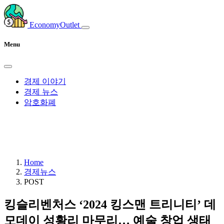
EconomyOutlet
Menu
경제 이야기
경제 뉴스
암호화폐
Home
경제뉴스
POST
킹슬리벤처스 ‘2024 킹스맨 트리니티’ 데
모데이 성황리 마무리… 예술 창업 생태