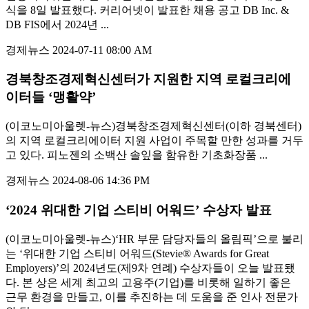
식을 8일 발표했다. 커리어넷이 발표한 채용 공고 DB Inc. &
DB FIS에서 2024년 ...
경제뉴스
2024-07-11 08:00 AM
경북창조경제혁신센터가 지원한 지역 로컬크리에
이터들 ‘맹활약’
(이코노미아울렛-뉴스)경북창조경제혁신센터(이하 경북센터)
의 지역 로컬크리에이터 지원 사업이 주목할 만한 성과를 거두
고 있다. 피노젠의 소백산 솔잎을 함유한 기초화장품 ...
경제뉴스
2024-08-06 14:36 PM
‘2024 위대한 기업 스티비 어워드’ 수상자 발표
(이코노미아울렛-뉴스)‘HR 부문 담당자들의 올림픽’으로 불리
는 ‘위대한 기업 스티비 어워드(Stevie® Awards for Great
Employers)’의 2024년도(제9차 연례) 수상자들이 오늘 발표됐
다. 본 상은 세계 최고의 고용주(기업)를 비롯해 일하기 좋은
근무 환경을 만들고, 이를 추진하는 데 도움을 준 인사 전문가