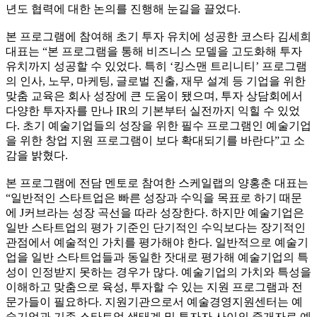
년도 협력에 대한 논의를 진행해 눈길을 끌었다.
본 프로그램에 참여해 초기 투자 유치에 성공한 코스타 김세희
대표는 “본 프로그램을 통해 비즈니스 모델을 고도화해 투자
유치까지 성공할 수 있었다. 특히 ‘킹스맨 트리니티’ 프로그램
의 인사, 노무, 마케팅, 글로벌 진출, 재무 설계 등 기업을 위한
맞춤 교육은 회사 성장에 큰 도움이 됐으며, 투자 상담회에서
다양한 투자자를 만나 IR의 기본부터 실전까지 익힐 수 있었
다. 초기 예술기업들의 성장을 위한 필수 프로그램인 예술기업
을 위한 창업 지원 프로그램이 보다 확대되기를 바란다”고 소
감을 밝혔다.
본 프로그램에 전담 멘토로 참여한 스케일랩의 양홍춘 대표는
“일반적인 스타트업은 빠른 성장과 수익을 목표로 하기 때문
에 J커브라는 성장 곡선을 따라 성장한다. 하지만 예술기업은
일반 스타트업의 평가 기준인 단기적인 수익보다는 장기적인
관점에서 예술적인 가치를 평가해야 한다. 일반적으로 예술기
업을 일반 스타트업들과 동일한 잣대로 평가해 예술기업의 특
성이 인정받지 못하는 경우가 많다. 예술기업의 가치와 특성을
이해하고 맞춤으로 육성, 투자할 수 있는 지원 프로그램과 전
문가들이 필요하다. 지원기관으로서 예술경영지원센터는 예
술기업과 기존 스타트업 생태계 및 투자자 사이의 중개자로 예