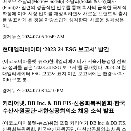
머로우 소달리(Morrow Sodali)) 소달리(Sodali & Co)(회사
(Firm))가 일련의 성공적인 인수를 통해 회사의 급속한 국제적
확장에 이어 시장 입지를 재정의하면서 새로운 브랜드의 출시
를 발표하게 된 것을 자랑스럽게 생각한다. 새로운 정체성은
이...
경제뉴스
2024-07-05 10:49 AM
현대엘리베이터 ‘2023-24 ESG 보고서’ 발간
(이코노미아울렛-뉴스)현대엘리베이터가 지속가능경영 전략
과 성과를 담은 ‘2023-24 ESG 보고서’를 공개했다. 2023-24 현
대엘리베이터 ESG 보고서 표지 이번 보고서에는 환경·사회·
지배구조 분...
경제뉴스
2024-07-08 14:10 PM
커리어넷, DB Inc. & DB FIS·신용회복위원회·한국
수산자원공단·대한상공회의소 채용 소식 발표
(이코노미아울렛-뉴스)취업 포털 커리어가 DB Inc. & DB FIS,
신용회복위원회, 한국수산자원공단, 대한상공회의소 채용 소