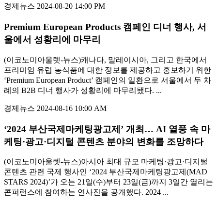
경제뉴스
2024-08-20 14:00 PM
Premium European Products 캠페인 디너 행사, 서
울에서 성황리에 마무리
(이코노미아울렛-뉴스)캐나다, 말레이시아, 그리고 한국에서
프리미엄 유럽 농식품에 대한 정보를 제공하고 홍보하기 위한
‘Premium European Product’ 캠페인의 일환으로 서울에서 두 차
례의 B2B 디너 행사가 성황리에 마무리됐다. ...
경제뉴스
2024-08-16 10:00 AM
‘2024 부산국제마케팅광고제’ 개최… AI 열풍 속 마
케팅·광고·디지털 콘텐츠 분야의 변화를 조망하다
(이코노미아울렛-뉴스)아시아 최대 규모 마케팅·광고·디지털
콘텐츠 관련 국제 행사인 ‘2024 부산국제마케팅광고제(MAD
STARS 2024)’가 오는 21일(수)부터 23일(금)까지 3일간 열리는
콘퍼런스에 참여하는 연사진을 공개했다. 2024 ...