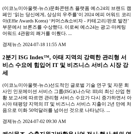
(이코노미아울렛-뉴스)문화콘텐츠 플랫폼 예스24의 브랜드 캠
페인 ‘읽는 당신에게, 상상의 우주를’이 2024 에피 어워드 코리
아(Effie Awards Korea) ‘커머스&소비자 - 카테고리/판로 발전’
부문에서 브론즈를 수상했다. 이로써 예스24는 광고·마케팅
어워드 4관왕의 쾌거를 이뤘다. ...
경제뉴스
2024-07-18 11:55 AM
2분기 ISG Index™, 아태 지역의 강력한 관리형 서
비스 수요에 힘입어 IT 및 비즈니스 서비스 시장 강
세
(이코노미아울렛-뉴스)선도적인 글로벌 기술 연구 및 자문 회
사인 인포메이션 서비스 그룹(ISG)(나스닥: III)의 최신 산업 현
황 보고서에 따르면 관리형 서비스 수요가 다시 증가하면서 아
시아 태평양 지역의 IT 및 비즈니스 서비스 지출이 2년 만에 처
음으로 미화 50억달러를 넘어선 것으로 나타났다. ...
경제뉴스
2024-07-02 09:30 AM