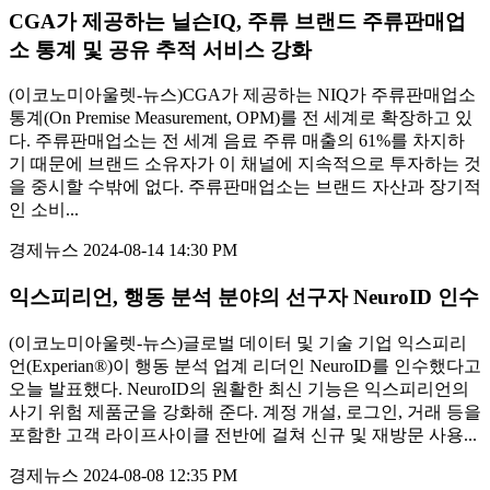
CGA가 제공하는 닐슨IQ, 주류 브랜드 주류판매업
소 통계 및 공유 추적 서비스 강화
(이코노미아울렛-뉴스)CGA가 제공하는 NIQ가 주류판매업소
통계(On Premise Measurement, OPM)를 전 세계로 확장하고 있
다. 주류판매업소는 전 세계 음료 주류 매출의 61%를 차지하
기 때문에 브랜드 소유자가 이 채널에 지속적으로 투자하는 것
을 중시할 수밖에 없다. 주류판매업소는 브랜드 자산과 장기적
인 소비...
경제뉴스
2024-08-14 14:30 PM
익스피리언, 행동 분석 분야의 선구자 NeuroID 인수
(이코노미아울렛-뉴스)글로벌 데이터 및 기술 기업 익스피리
언(Experian®)이 행동 분석 업계 리더인 NeuroID를 인수했다고
오늘 발표했다. NeuroID의 원활한 최신 기능은 익스피리언의
사기 위험 제품군을 강화해 준다. 계정 개설, 로그인, 거래 등을
포함한 고객 라이프사이클 전반에 걸쳐 신규 및 재방문 사용...
경제뉴스
2024-08-08 12:35 PM