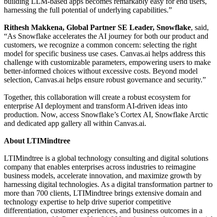
building LLM-based apps becomes remarkably easy for end users,
harnessing the full potential of underlying capabilities.”
Rithesh Makkena, Global Partner SE Leader, Snowflake
, said,
“As Snowflake accelerates the AI journey for both our product and
customers, we recognize a common concern: selecting the right
model for specific business use cases. Canvas.ai helps address this
challenge with customizable parameters, empowering users to make
better-informed choices without excessive costs. Beyond model
selection, Canvas.ai helps ensure robust governance and security.”
Together, this collaboration will create a robust ecosystem for
enterprise AI deployment and transform AI-driven ideas into
production. Now, access Snowflake’s Cortex AI, Snowflake Arctic
and dedicated app gallery all within Canvas.ai.
About LTIMindtree
LTIMindtree is a global technology consulting and digital solutions
company that enables enterprises across industries to reimagine
business models, accelerate innovation, and maximize growth by
harnessing digital technologies. As a digital transformation partner to
more than 700 clients, LTIMindtree brings extensive domain and
technology expertise to help drive superior competitive
differentiation, customer experiences, and business outcomes in a