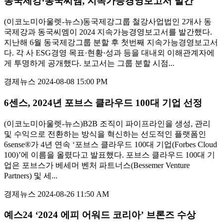
동국제강·동국씨엠, 지속가능경영보고서 발간
(이코노미아울렛-뉴스)동국제강그룹 철강사업법인 2개사 동
국제강과 동국씨엠이 2024 지속가능경영보고서를 발간했다.
지난해 6월 동국제강그룹 분할 후 첫번째 지속가능경영보고서
다. 각 사 ESG경영 목표·현황·성과 등을 대내외 이해관계자에
게 투명하게 공개했다. 보고서는 그룹 분할 시점...
경제뉴스
2024-08-08 15:00 PM
6센스, 2024년 포브스 클라우드 100대 기업 선정
(이코노미아울렛-뉴스)B2B 조직이 파이프라인을 생성, 관리
및 수익으로 전환하는 방식을 혁신하는 선도적인 플랫폼인
6sense®가 4년 연속 ‘포브스 클라우드 100대 기업(Forbes Cloud
100)’에 이름을 올렸다고 발표했다. 포브스 클라우드 100대 기
업은 포브스가 베세머 벤처 파트너스(Bessemer Venture
Partners) 및 세...
경제뉴스
2024-08-26 11:50 AM
예스24 ‘2024 에피 어워드 코리아’ 브론즈 수상