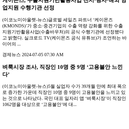
케이몬즈, 수출지원기반활용사업 전시·행사·해외 영
업지원 수행기관 선정
(이코노미아울렛-뉴스)글로벌 세일즈 파트너 ‘케이몬즈
(KMONDS)’가 중소·중견기업의 수출 역량 강화를 위한 수출
지원기반활용사업(수출바우처)의 공식 수행기관에 선정됐다
고 밝혔다. 실크로드 TV(케이몬즈 공식 유튜브)가 조언하는 바
이어의 ...
경제뉴스
2024-07-05 07:30 AM
벼룩시장 조사, 직장인 10명 중 9명 ‘고용불안 느낀
다’
(이코노미아울렛-뉴스)5월 실업자 수가 39개월 만에 최대 폭으
로 증가한 가운데 직장인 10명 중 9명이 고용불안을 느끼고 있
는 것으로 나타났다. 국민 대표 일자리 앱 ‘벼룩시장’이 직장인
1062명을 대상으로 ‘고용불안’에 대...