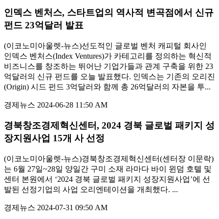
인덱스 벤처스, 스타트업의 역사적 변곡점에서 신규
펀드 23억달러 발표
(이코노미아울렛-뉴스)선도적인 글로벌 벤처 캐피털 회사인
인덱스 벤처스(Index Ventures)가 카테고리를 정의하는 혁신적
비즈니스를 창조하는 뛰어난 기업가들과 관계 구축을 위한 23
억달러의 신규 펀드를 오늘 발표했다. 인덱스는 기존의 오리진
(Origin) 시드 펀드 3억달러와 함께 총 26억달러의 자본을 투...
경제뉴스
2024-06-28 11:50 AM
경북창조경제혁신센터, 2024 경북 글로벌 패키지 성
장지원사업 15개 사 선정
(이코노미아울렛-뉴스)경북창조경제혁신센터(센터장 이문락)
는 6월 27일~28일 양일간 구미 소재 라마다 바이 윈덤 호텔 및
센터 본원에서 ‘2024 경북 글로벌 패키지 성장지원사업’에 선
발된 선정기업의 사업 오리엔테이션을 개최했다. ...
경제뉴스
2024-07-31 09:50 AM