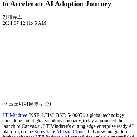
to Accelerate AI Adoption Journey
경제뉴스
2024-07-12 11:45 AM
(이코노미아울렛-뉴스)
LTIMindtree
[NSE: LTIM, BSE: 540005], a global technology
consulting and digital solutions company, today announced the
launch of Canvas.ai, LTIMindtree’s cutting edge enterprise ready AI
platform, on the
Snowflake AI Data Cloud
. This new integration