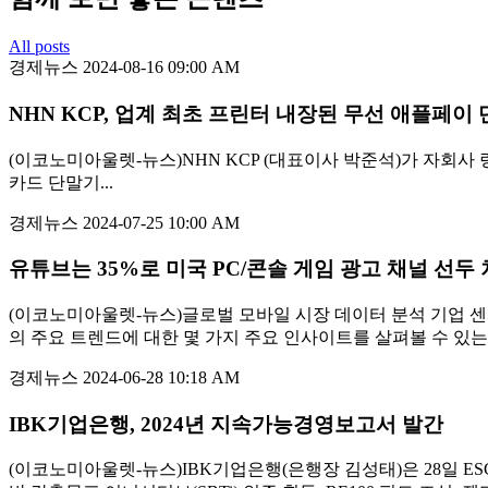
All posts
경제뉴스
2024-08-16 09:00 AM
NHN KCP, 업계 최초 프린터 내장된 무선 애플페
(이코노미아울렛-뉴스)NHN KCP (대표이사 박준석)가 자회사 링크
카드 단말기...
경제뉴스
2024-07-25 10:00 AM
유튜브는 35%로 미국 PC/콘솔 게임 광고 채널 선두
(이코노미아울렛-뉴스)글로벌 모바일 시장 데이터 분석 기업 센서타워(S
의 주요 트렌드에 대한 몇 가지 주요 인사이트를 살펴볼 수 있는 ‘
경제뉴스
2024-06-28 10:18 AM
IBK기업은행, 2024년 지속가능경영보고서 발간
(이코노미아울렛-뉴스)IBK기업은행(은행장 김성태)은 28일 E