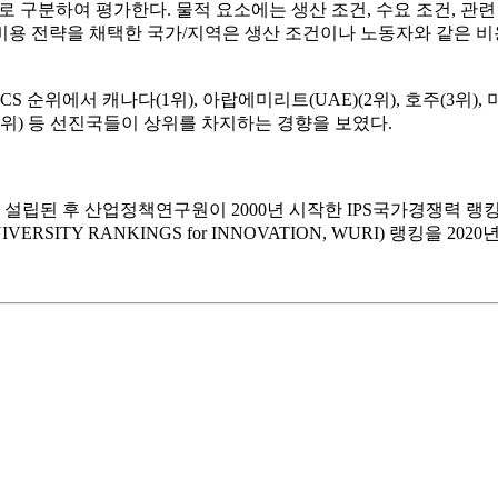
소로 구분하여 평가한다. 물적 요소에는 생산 조건, 수요 조건, 관련
 비용 전략을 채택한 국가/지역은 생산 조건이나 노동자와 같은 비
S 순위에서 캐나다(1위), 아랍에미리트(UAE)(2위), 호주(3위)
국(4위) 등 선진국들이 상위를 차지하는 경향을 보였다.
로 설립된 후 산업정책연구원이 2000년 시작한 IPS국가경쟁력 
ITY RANKINGS for INNOVATION, WURI) 랭킹을 20