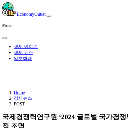
EconomyOutlet
Menu
경제 이야기
경제 뉴스
암호화폐
Home
경제뉴스
POST
국제경쟁력연구원 ‘2024 글로벌 국가경쟁
점 조명