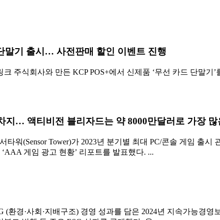
이 단말기 출시… 사전판매 할인 이벤트 진행
 주식회사와 만든 KCP POS+에서 신제품 ‘무선 카드 단말기’를 출
 차지… 액티비전 블리자드는 약 8000만달러로 가장 
ensor Tower)가 2023년 분기별 최대 PC/콘솔 게임 출시 관
AAA 게임 광고 현황’ 리포트를 발표했다. ...
SG (환경·사회·지배구조) 경영 성과를 담은 2024년 지속가능