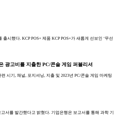
시했다. KCP POS+ 제품 KCP POS+가 새롭게 선보인 ‘무선
많은 광고비를 지출한 PC/콘솔 게임 퍼블리셔
련 시기, 채널, 포지셔닝, 지출 및 2023년 PC/콘솔 게임 마케팅
경영보고서를 발간했다고 밝혔다. 기업은행은 보고서를 통해 과학 기