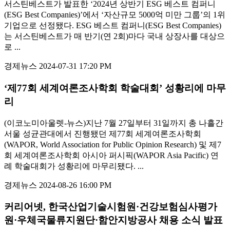
서스틴베스트가 발표한 ‘2024년 상반기 ESG 베스트 컴퍼니
(ESG Best Companies)’에서 ‘자산규모 5000억 미만 그룹’의 1위
기업으로 선정됐다. ESG 베스트 컴퍼니(ESG Best Companies)
는 서스틴베스트가 매 반기(연 2회)마다 국내 상장사를 대상으
로 ...
경제뉴스
2024-07-31 17:20 PM
‘제77회 세계여론조사학회 학술대회’ 성황리에 마무
리
(이코노미아울렛-뉴스)지난 7월 27일부터 31일까지 총 나흘간
서울 성균관대에서 진행됐던 제77회 세계여론조사학회
(WAPOR, World Association for Public Opinion Research) 및 제7
회 세계여론조사학회 아시아 퍼시픽(WAPOR Asia Pacific) 연
례 학술대회가 성황리에 마무리됐다. ...
경제뉴스
2024-08-26 16:00 PM
커리어넷, 한국산업기술시험원·건강보험심사평가
원·우체국물류지원단·함안지방공사 채용 소식 발표