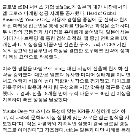
글로벌 eSIM 서비스 기업 trifa Inc.가 일본과 대만 시장에서의
앱 그로스 마케팅 성공 사례를 공개했다. Head of Global
Business인 Yusuke Oe는 사용자 경험을 중심에 둔 전략과 현지
화된 마케팅 접근법을 통해 성과를 만들어낸 과정을 소개하며,
두 시장의 공통점과 차이점을 흥미롭게 풀어냈다. 일본에서는
‘가타카나 브랜딩’을 통한 검색 최적화, 앱 중심 전략으로 UX
개선과 LTV 상승을 이끌어낸 선순환 구조, 그리고 CPA 기반
옥외 광고와 인플루언서 측정을 결합한 로우테크 전략이 성과
의 핵심 요인으로 작용했다.
이러한 경험을 바탕으로 trifa는 대만 시장에 진출해 현지화 전
략을 강화했다. 대만은 일본과 유사한 미디어 생태계를 지니면
서도 여행자 비율이 높아 적합한 시장으로 평가됐고, 마이크로
인플루언서 활용과 현지 팀 구성으로 시장 맞춤형 접근을 강화
했다. 그 결과, 진출 18개월 만에 누적 다운로드 30만 건 이상을
기록하며 빠른 성장을 달성했다.
Yusuke Oe는 “비즈니스 특성에 맞는 KPI를 세심하게 설계하
고, 각 나라의 문화와 시장 상황에 맞는 새로운 접근 방식을 시
도했다”며 “작은 차별화와 지속적인 실행이 결국 글로벌 경쟁
력으로 이어진다”고 강조했다. trifa는 일본과 대만 사례를 통해