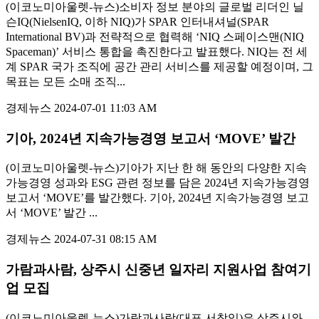
(이코노미아울렛-뉴스)소비자 정보 분야의 글로벌 리더인 닐
슨IQ(NielsenIQ, 이하 NIQ)가 SPAR 인터내셔널(SPAR
International BV)과 전략적으로 협력해 ‘NIQ 스페이스맨(NIQ
Spaceman)’ 서비스 통합을 촉진한다고 발표했다. NIQ는 전 세
계 SPAR 국가 조직에 공간 관리 서비스를 제공할 예정이며, 그
목표는 모든 소매 조직...
경제뉴스
2024-07-01 11:03 AM
기아, 2024년 지속가능경영 보고서 ‘MOVE’ 발간
(이코노미아울렛-뉴스)기아가 지난 한 해 동안의 다양한 지속
가능경영 성과와 ESG 관련 정보를 담은 2024년 지속가능경영
보고서 ‘MOVE’를 발간했다. 기아, 2024년 지속가능경영 보고
서 ‘MOVE’ 발간 ...
경제뉴스
2024-07-31 08:15 AM
가람과사람, 상주시 신중년 일자리 지원사업 참여기
업 모집
(이코노미아울렛-뉴스)가람과사람(대표 서창익)은 상주시와