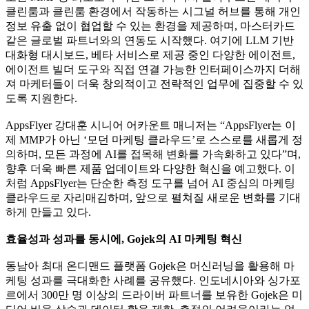
클린룸과 클린룸 환경에서 작동하는 시그널 허브를 통해 개인
정보 유출 없이 협업할 수 있는 환경을 제공하며, 마스터카드
같은 글로벌 파트너와의 연동도 시작했다. 여기에 LLM 기반
대화형 대시보드, 베타 서비스로 제공 중인 다양한 에이전트,
에이전트 빌더 도구와 직접 연결 가능한 인터페이스까지 더해
져 마케터들이 더욱 창의적이고 전략적인 업무에 집중할 수 있
도록 지원한다.
AppsFlyer 강대훈 시니어 어카운트 매니저는 “AppsFlyer는 이
제 MMP가 아닌 ‘모던 마케팅 클라우드’로 스스로를 새롭게 정
의하며, 모든 과정에 AI를 접목해 변화를 가속화하고 있다”며,
향후 더욱 빠른 제품 업데이트와 다양한 혁신을 예고했다. 이
처럼 AppsFlyer는 단순한 측정 도구를 넘어 AI 중심의 마케팅
클라우드로 자리매김하며, 앞으로 펼쳐질 새로운 변화를 기대
하게 만들고 있다.
효율성과 성과를 동시에, Gojek의 AI 마케팅 혁신
동남아 최대 온디맨드 플랫폼 Gojek은 머신러닝을 활용해 마
케팅 성과를 극대화한 사례를 공유했다. 인도네시아와 싱가포
르에서 300만 명 이상의 드라이버 파트너를 보유한 Gojek은 미