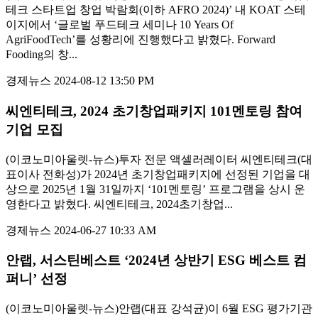
테크 스타트업 창업 박람회(이하 AFRO 2024)’ 내 KOAT 스테
이지에서 ‘글로벌 푸드테크 세미나 10 Years Of
AgriFoodTech’를 성황리에 진행했다고 밝혔다. Forward
Fooding의 창...
경제뉴스
2024-08-12 13:50 PM
씨엔티테크, 2024 초기창업패키지 101멘토링 참여
기업 모집
(이코노미아울렛-뉴스)투자 전문 액셀러레이터 씨엔티테크(대
표이사 전화성)가 2024년 초기창업패키지에 선정된 기업을 대
상으로 2025년 1월 31일까지 ‘101멘토링’ 프로그램을 상시 운
영한다고 밝혔다. 씨엔티테크, 2024초기창업...
경제뉴스
2024-06-27 10:33 AM
안랩, 서스틴베스트 ‘2024년 상반기 ESG 베스트 컴
퍼니’ 선정
(이코노미아울렛-뉴스)안랩(대표 강석균)이 6월 ESG 평가기관