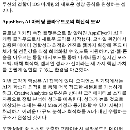
루션의 결합이 iOS 마케팅의 새로운 성장 공식을 완성하는 셈
이다.
AppsFlyer, AI 마케팅 클라우드로의 혁신적 도약
글로벌 마케팅 측정 플랫폼으로 잘 알려진 AppsFlyer가 AI 마
케팅 클라우드로서 새로운 도약을 시작했다. 모바일 환경에서
입증된 데이터 정합성과 최적화 엔진을 웹까지 확장해 주요 매
체가 웹 전환값을 직접 최적화할 수 있도록 지원하며, 앱·웹·콘
솔을 아우르는 통합 대시보드를 통해 마케터들이 실시간 포스
트백, 매체 최적화, 캠페인 성과 개선이라는 세 가지 핵심 가치
를 손쉽게 실현할 수 있는 환경을 마련했다.
이번 도약의 핵심은 AI 접목에 있다. 오디언스 타기팅에서는
AI가 학습과 최적화를 통해 더욱 정교한 세분화를 가능하게
하고, Creative Analytics 솔루션은 방대한 크리에이티브 소재를
자동으로 정렬·분석해 성과를 예측한다. 성과가 높을 것으로
예상되는 소재는 즉시 Meta 계정과 동기화할 수 있어 사람이
처리하기 어려운 대규모 분석과 최적화를 AI가 대신 수행하는
구조가 완성된 것이다.
또한 MMP 중 최초로 구축한 프라이버시 클라우드인 데이터