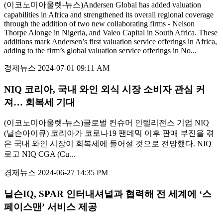
(이코노미아울렛-뉴스)Andersen Global has added valuation
capabilities in Africa and strengthened its overall regional coverage
through the addition of two new collaborating firms - Nelson
Thorpe Alonge in Nigeria, and Valeo Capital in South Africa. These
additions mark Andersen’s first valuation service offerings in Africa,
adding to the firm’s global valuation service offerings in No...
경제뉴스
2024-07-01 09:11 AM
NIQ 코리아, 국내 와인 외식 시장 소비자 관심 커
져… 회복세 기대
(이코노미아울렛-뉴스)글로벌 컨슈머 인텔리전스 기업 NIQ
(닐슨아이큐) 코리아가 코로나19 팬데믹 이후 판매 부진을 겪
은 국내 와인 시장이 회복세에 들어설 것으로 전망했다. NIQ
로고 NIQ CGA (Cu...
경제뉴스
2024-06-27 14:35 PM
닐슨IQ, SPAR 인터내셔널과 협력해 전 세계에 ‘스
페이스맨’ 서비스 제공