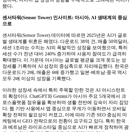
됐다.
센서타워(Sensor Tower) 인사이트: 아시아, AI 생태계의 중심
으로
센서타워(Sensor Tower) 데이터에 따르면 2025년은 AI가 글로
벌 생태계를 뒤흔든 해였다. 다운로드 38억 건, 매출 50억달러,
세션 1조라는 수치는 AI의 폭발적인 성장을 보여줬으며, 특히
세션 수가 전년 대비 240% 증가하며 사용자 참여도가 급격히
확대됐다. 이 가운데 아시아는 글로벌 평균을 크게 웃도는 성
장세를 기록하며 AI 성장의 중심축으로 자리매김했다. 한국은
다운로드가 2배, 매출은 6배 증가했고 일본·베트남·중국 역시
모두 2배 이상의 성장을 기록했다.
이러한 성장세 속에서 특히 주목할 만한 것은 AI 어시스턴트
의 확장이다. ChatGPT와 Gemini가 아시아 주요 5개국에서 크
로스플랫폼 점유율을 확보하며 생활 전반에 깊숙이 자리 잡았
다. 웹 기반 사용에서 앱 중심으로 무게가 이동하면서 모바일
확장 전략의 필요성이 커졌고, 이에 따라 기존 SEO 중심의 마
케팅에서 GEO 전략으로의 전환이 요구되고 있다. 특히 한국
과 베트남은 라이프스타일 중심으로 AI가 빠르게 정착하며 광