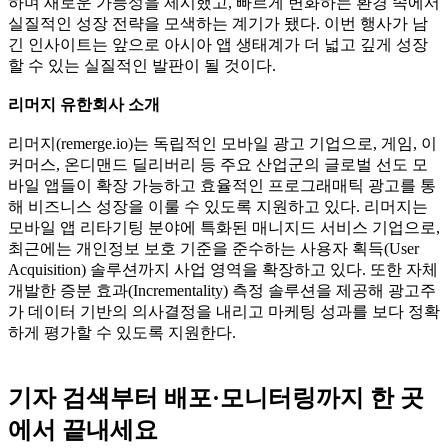
하며 새로운 가능성을 제시했고, 빠르게 변화하는 환경 속에서
실질적인 성장 전략을 모색하는 계기가 됐다. 이번 행사가 남
긴 인사이트는 앞으로 아시아 앱 생태계가 더 넓고 깊게 성장
할 수 있는 실질적인 발판이 될 것이다.
리머지 유한회사 소개
리머지(remerge.io)는 독립적인 모바일 광고 기업으로, 게임, 이
커머스, 온디맨드 딜리버리 등 주요 산업군의 글로벌 선도 모
바일 앱들이 확장 가능하고 효율적인 프로그래매틱 광고를 통
해 비즈니스 성장을 이룰 수 있도록 지원하고 있다. 리머지는
모바일 앱 리타기팅 분야에 특화된 매니지드 서비스 기업으로,
최근에는 개인정보 보호 기준을 준수하는 사용자 획득(User
Acquisition) 솔루션까지 사업 영역을 확장하고 있다. 또한 자체
개발한 증분 효과(Incrementality) 측정 솔루션을 제공해 광고주
가 데이터 기반의 의사결정을 내리고 마케팅 성과를 보다 정확
하게 평가할 수 있도록 지원한다.
기자 검색부터 배포·모니터링까지
한 곳
에서 끝내세요