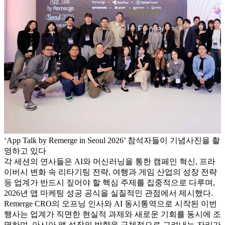
‘App Talk by Remerge in Seoul 2026’ 참석자들이 기념사진을 촬
영하고 있다
각 세션의 연사들은 AI와 머신러닝을 통한 캠페인 혁신, 프라
이버시 변화 속 리타기팅 전략, 여행과 게임 산업의 성장 전략
등 업계가 반드시 짚어야 할 핵심 주제를 집중적으로 다루며,
2026년 앱 마케팅 성공 공식을 실질적인 관점에서 제시했다.
Remerge CRO의 오프닝 인사와 AI 동시통역으로 시작된 이번
행사는 업계가 직면한 현실적 과제와 새로운 기회를 동시에 조
명하며, 아시아 앱 성장의 방향을 구체적으로 그려내는 자리가