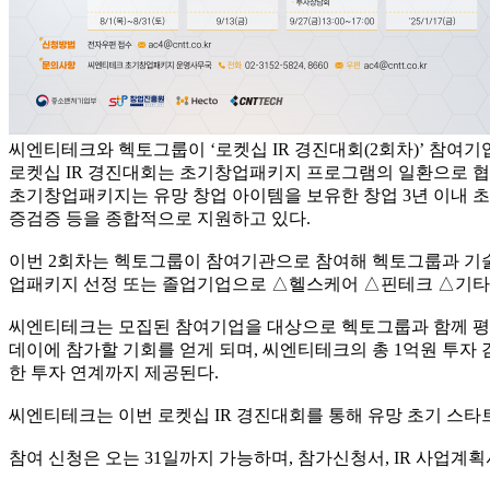
씨엔티테크와 헥토그룹이 ‘로켓십 IR 경진대회(2회차)’ 참여
로켓십 IR 경진대회는 초기창업패키지 프로그램의 일환으로 협
초기창업패키지는 유망 창업 아이템을 보유한 창업 3년 이내 
증검증 등을 종합적으로 지원하고 있다.
이번 2회차는 헥토그룹이 참여기관으로 참여해 헥토그룹과 기술 
업패키지 선정 또는 졸업기업으로 △헬스케어 △핀테크 △기타
씨엔티테크는 모집된 참여기업을 대상으로 헥토그룹과 함께 평가를
데이에 참가할 기회를 얻게 되며, 씨엔티테크의 총 1억원 투자
한 투자 연계까지 제공된다.
씨엔티테크는 이번 로켓십 IR 경진대회를 통해 유망 초기 스타
참여 신청은 오는 31일까지 가능하며, 참가신청서, IR 사업계획서 등