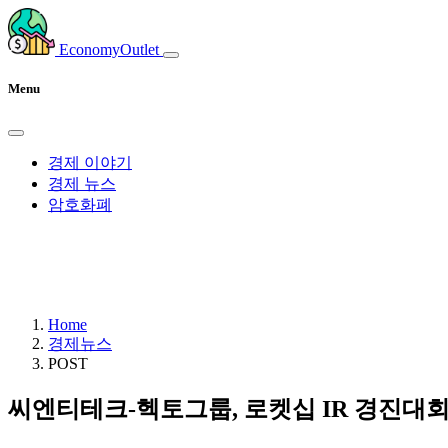
EconomyOutlet
Menu
경제 이야기
경제 뉴스
암호화폐
Home
경제뉴스
POST
씨엔티테크-헥토그룹, 로켓십 IR 경진대회