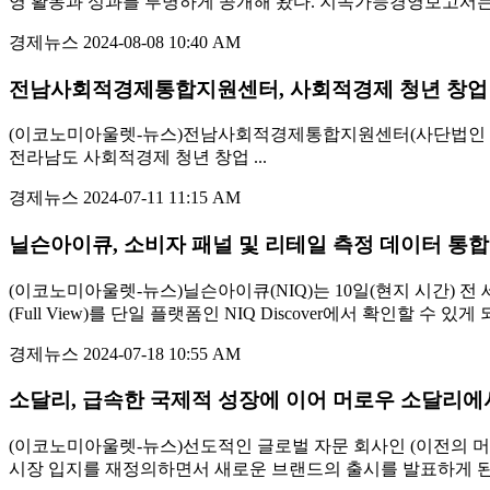
영 활동과 성과를 투명하게 공개해 왔다. 지속가능경영보고서는 국제
경제뉴스
2024-08-08 10:40 AM
전남사회적경제통합지원센터, 사회적경제 청년 창업
(이코노미아울렛-뉴스)전남사회적경제통합지원센터(사단법인 상생나
전라남도 사회적경제 청년 창업 ...
경제뉴스
2024-07-11 11:15 AM
닐슨아이큐, 소비자 패널 및 리테일 측정 데이터 통합된 
(이코노미아울렛-뉴스)닐슨아이큐(NIQ)는 10일(현지 시간) 
(Full View)를 단일 플랫폼인 NIQ Discover에서 확인할 수 있게
경제뉴스
2024-07-18 10:55 AM
소달리, 급속한 국제적 성장에 이어 머로우 소달리에
(이코노미아울렛-뉴스)선도적인 글로벌 자문 회사인 (이전의 머로우 소달
시장 입지를 재정의하면서 새로운 브랜드의 출시를 발표하게 된 