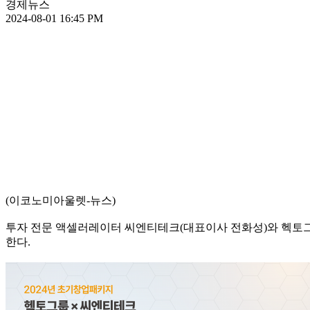
경제뉴스
2024-08-01 16:45 PM
(이코노미아울렛-뉴스)
투자 전문 액셀러레이터 씨엔티테크(대표이사 전화성)와 헥토그룹
한다.