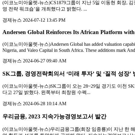
(이코노미아울렛-뉴스)CS1879그룹이 지난 5일 이동현 회장, 김
영 전략 워크숍’을 개최했다고 밝혔다. ...
경제뉴스
2024-07-12 13:45 PM
Andersen Global Reinforces Its African Platform with
(이코노미아울렛-뉴스)Andersen Global has added valuation capabilities in 
Nigeria, and Valeo Capital in South Africa. These additions mark Anders
경제뉴스
2024-06-27 09:40 AM
SK그룹, 경영전략회의서 ‘미래 투자’ 및 ‘질적 성장’
(이코노미아울렛-뉴스)SK그룹이 오는 28~29일 경기도 이천 S
다고 27일 밝혔다. 왼쪽부터 최창원 수펙...
경제뉴스
2024-06-28 10:14 AM
우리금융, 2023 지속가능경영보고서 발간
(이코노미아울렛-뉴스)우리금융그룹(회장 임종룡)이 지난 한 해