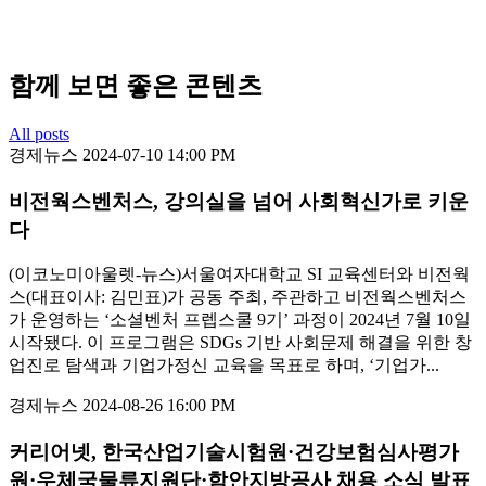
함께 보면 좋은 콘텐츠
All posts
경제뉴스
2024-07-10 14:00 PM
비전웍스벤처스, 강의실을 넘어 사회혁신가로 키운
다
(이코노미아울렛-뉴스)서울여자대학교 SI 교육센터와 비전웍
스(대표이사: 김민표)가 공동 주최, 주관하고 비전웍스벤처스
가 운영하는 ‘소셜벤처 프렙스쿨 9기’ 과정이 2024년 7월 10일
시작됐다. 이 프로그램은 SDGs 기반 사회문제 해결을 위한 창
업진로 탐색과 기업가정신 교육을 목표로 하며, ‘기업가...
경제뉴스
2024-08-26 16:00 PM
커리어넷, 한국산업기술시험원·건강보험심사평가
원·우체국물류지원단·함안지방공사 채용 소식 발표