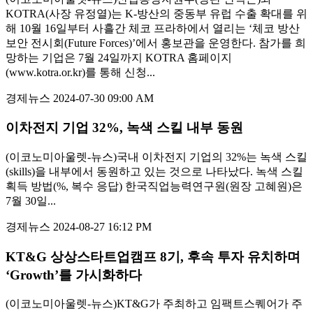
KOTRA(사장 유정열)는 K-방산의 중동부 유럽 수출 확대를 위
해 10월 16일부터 사흘간 체코 프라하에서 열리는 ‘체코 방산
보안 전시회(Future Forces)’에서 홍보관을 운영한다. 참가를 희
망하는 기업은 7월 24일까지 KOTRA 홈페이지
(www.kotra.or.kr)를 통해 신청...
경제뉴스
2024-07-30 09:00 AM
이차전지 기업 32%, 녹색 스킬 내부 동원
(이코노미아울렛-뉴스)국내 이차전지 기업의 32%는 녹색 스킬
(skills)을 내부에서 동원하고 있는 것으로 나타났다. 녹색 스킬
획득 방법(%, 복수 응답) 한국직업능력연구원(원장 고혜원)은
7월 30일...
경제뉴스
2024-08-27 16:12 PM
KT&G 상상스타트업캠프 8기, 후속 투자 유치하며
‘Growth’를 가시화하다
(이코노미아울렛-뉴스)KT&G가 주최하고 임팩트스퀘어가 주