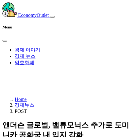
EconomyOutlet
Menu
경제 이야기
경제 뉴스
암호화폐
Home
경제뉴스
POST
앤더슨 글로벌, 밸류모닉스 추가로 도미
니카 공화국 내 입지 강화