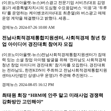
(이코노미아울렛-뉴스)버스광고 전문기업 서비즈(대표 김영
용)가 세종특별자치시의 도심형 수요응답버스 ‘이응’과 ‘두루
타’를 운영하는 케이밴코리아(대표 최춘열)와 버스광고 매체
운영 계약을 체결했다고 밝혔다. 세종...
경제뉴스
2024-07-26 10:00 AM
전남사회적경제통합지원센터, 사회적경제 청년 창
업 아이디어 경진대회 참여자 모집
(이코노미아울렛-뉴스)전남사회적경제통합지원센터가 잠재
력 있는 소셜 창업 아이템 발굴을 위해 ‘전라남도 사회적경제
청년 창업 아이디어 경진대회’ 참가자를 모집한다. 경진대회
는 전라남도, 한전KDN이 주최하고 전남사회적경제통합지원
센터(사단법인 상생나무 운영)가 주관해 추진된다. ...
경제뉴스
2024-08-05 16:12 PM
최태원 회장 “HBM에 안주 말고 미래사업 경쟁력
강화방안 고민해야”