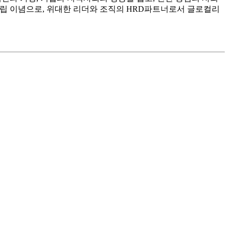
ld)’는 창립 이념으로, 위대한 리더와 조직의 HRD파트너로서 글로컬리