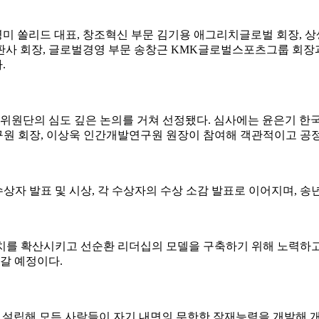
미 쏠리드 대표, 창조혁신 부문 김기용 애그리치글로벌 회장, 
판사 회장, 글로벌경영 부문 송창근 KMK글로벌스포츠그룹 회장
.
원단의 심도 깊은 논의를 거쳐 선정됐다. 심사에는 윤은기 한
구원 회장, 이상욱 인간개발연구원 원장이 참여해 객관적이고 공
상자 발표 및 시상, 각 수상자의 수상 소감 발표로 이어지며, 
의 가치를 확산시키고 선순환 리더십의 모델을 구축하기 위해 노력하
갈 예정이다.
로 설립해 모든 사람들이 자기 내면의 무한한 잠재능력을 개발해 개