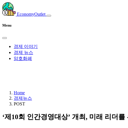
EconomyOutlet
Menu
경제 이야기
경제 뉴스
암호화폐
Home
경제뉴스
POST
‘제10회 인간경영대상’ 개최, 미래 리더를