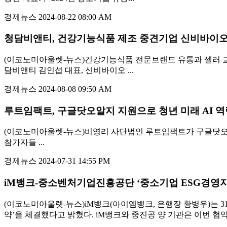
경제뉴스
2024-08-22 08:00 AM
청담비앤티, 건강기능식품 제조 중견기업 신비바이오
(이코노미아울렛-뉴스)건강기능식품 전문브랜드 유통과 셀러 
담비앤티 김인섭 대표, 신비바이오 ...
경제뉴스
2024-08-08 09:50 AM
루트임팩트, 구글닷오알지 지원으로 청년 미래 AI 역
(이코노미아울렛-뉴스)비영리 사단법인 루트임팩트가 구글닷오알
참가자들 ...
경제뉴스
2024-07-31 14:55 PM
iM뱅크-중소벤처기업진흥공단 ‘중소기업 ESG경영지
(이코노미아울렛-뉴스)iM뱅크(아이엠뱅크, 은행장 황병우)는 
약’을 체결했다고 밝혔다. iM뱅크와 중진공 양 기관은 이번 협약