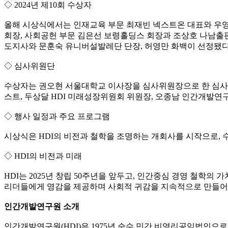
◇ 2024년 제10회 수상자
올해 시상식에서는 인재교육 부문 최재빈 넥스트온 대표와 우영
회장, 사회공헌 부문 김은선 보령홀딩스 회장과 조상호 나남출
도지사와 문훈숙 유니버설발레단 단장, 허영만 화백이 선정됐다
◇ 심사위원단
수상자는 권오현 서울대학교 이사장을 심사위원장으로 한 심사위
스트, 두상달 HDI 미래성장위원회 위원장, 오종남 인간개발연
◇ 행사 일정과 주요 프로그램
시상식은 HDI의 비전과 철학을 조명하는 개회사를 시작으로, 수
◇ HDI의 비전과 미래
HDI는 2025년 창립 50주년을 앞두고, 인간중심 경영 철학
리더들에게 영감을 제공하며 사회적 귀감을 지속적으로 만들어
인간개발연구원 소개
인간개발연구원(HDI)은 1975년 순수 민간 비영리공익법인으