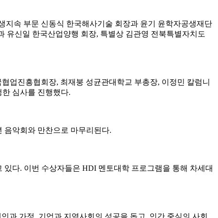
상생지속 부문 신동식 한국해사기술 회장과 윤기 윤학자공생재단
과 유신일 한국산업양행 회장, 특별상 김관영 전북특별자치도
국협업진흥협회장, 최재붕 성균관대학교 부총장, 이정민 칼럼니
정한 심사를 진행했다.
송년 음악회와 만찬으로 마무리된다.
고 있다. 이번 수상자들은 HDI 멘토대학 프로그램을 통해 차세대
인과 가정, 기업과 지역사회의 성공을 돕고, 인간 중심의 사회