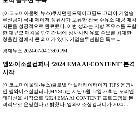
보적 솔루션 구축
(이코노미아울렛-뉴스)쿠시먼앤드웨이크필드 코리아 기업솔
루션팀이 국내 메이저 정유사가 보유한 전국 주유소 대량 매각
자문을 성공적으로 완료했다. 이번 성과는 지방 주유소를 포함
한 대규모 매각을 단기간 내에 성사시켜 유효 수요를 최대한
창출한 점에서 큰 의미가 있다. 기업솔루션팀은 특수 ...
경제뉴스
2024-07-04 15:00 PM
엠와이소셜컴퍼니 ‘2024 EMA AI·CONTENT’ 본격
시작
(이코노미아울렛-뉴스)글로벌 액셀러레이터이자 TIPS 운영사
인 엠와이소셜컴퍼니(MYSC)는 지난 6월 12일 개최된 오리엔
테이션을 시작으로 ‘2024 EMA AI·CONTENT’ 프로그램을 본
격적으로 운영한다고 밝혔다. 엠와이소셜컴퍼니가 2024 ...