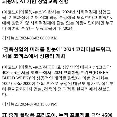
의왕시, AI 기반 창업교육 진행
(이코노미아울렛-뉴스)의왕시는 ‘2024년 사회적경제 창업교
육’ 기초과정에 이어 심화 과정 수강생을 모집한다고 밝혔다.
예비 창업자 및 사회적경제에 관심 있는 의왕시민이라면 누구
나 참여할 수 있는 무료교육이다. ‘2024 ...
경제뉴스
2024-08-02 08:00 AM
‘건축산업의 미래를 한눈에’ 2024 코리아빌드위크,
서울 코엑스에서 성황리 개최
(이코노미아울렛-뉴스)MICE 1호 상장기업 메쎄이상(코스닥
408920)은 서울 코엑스에서 ‘2024 코리아빌드위크(KOREA
BUILD WEEK)’의 성공적인 개막을 알렸다. 이번 전시회는
700개 사와 2000여 개의 부스로 구성된 대규모 행사로, 설계부
터 유지관리까지 건설, 건축의 전 과정을 한자리에서 선보인
다. ...
경제뉴스
2024-07-03 15:00 PM
IT 중개 플랫폼 프리모아, 누적 프로젝트 금액 4500