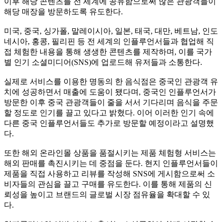
이후 해당 콘텐츠를 전 세계에 공유함으로써 많은 관광객들이
해당 매장을 방문하도록 유도한다.
미국, 중국, 싱가폴, 말레이시아, 일본, 태국, 대만, 베트남, 인도
네시아, 홍콩, 필리핀 등 전 세계의 인플루언서들과 협업해 직
접 체험한 내용을 통해 생생한 콘텐츠를 제작하며, 이를 국가
별 인기 소셜미디어(SNS)에 업로드해 유저들과 소통한다.
실제로 서비스를 이용한 명동의 한 음식점은 중국인 관광객 유
치에 성공하면서 매출에 도움이 됐다며, 중국인 인플루언서가
방문한 이후 중국 관광객들이 줄을 서서 기다리며 음식을 주문
할 정도로 인기를 끌고 있다고 밝혔다. 이어 이러한 인기 속에
다른 중국 인플루언서들도 추가로 방문할 예정이라고 설명했
다.
또한 해외 온라인몰 상품을 품절시키는 제품 체험형 서비스는
해외 판매를 촉진시키는 데 중점을 둔다. 현지 인플루언서들이
제품을 직접 사용하고 리뷰를 작성해 SNS에 게시함으로써 소
비자들의 관심을 끌고 구매를 유도한다. 이를 통해 제품의 신
뢰성을 높이고 브랜드의 글로벌 시장 점유율을 확대할 수 있
다.