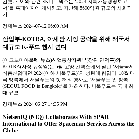
간했다. 이와 관련 SK네트웍스는 ‘2023 지속가능경영보고
서’를 홈페이지에 게시하고, 지난해 5690억원 규모의 사회적
가...
경제뉴스
2024-07-12 06:00 AM
산업부-KOTRA, 아세안 시장 공략을 위해 태국서
대규모 K-푸드 행사 연다
(이코노미아울렛-뉴스)산업통상자원부(장관 안덕근)와
KOTRA(사장 유정열)는 6월 고양 킨텍스에서 열린 ‘서울국제
식품산업대전 2024(이하 서울푸드)’의 성원에 힘입어, 10월 태
국 방콕에서 서울푸드의 첫 해외 행사로 ‘서울푸드 인 방콕
(SEOUL FOOD in Bangkok)’을 개최한다. 서울푸드는 국내 최
대 규모...
경제뉴스
2024-06-27 14:35 PM
NielsenIQ (NIQ) Collaborates With SPAR
International to Offer Spaceman Services Across the
Globe