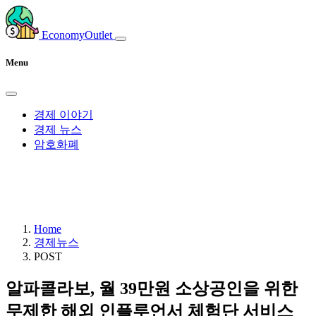
EconomyOutlet
Menu
경제 이야기
경제 뉴스
암호화폐
Home
경제뉴스
POST
알파콜라보, 월 39만원 소상공인을 위한
무제한 해외 인플루언서 체험단 서비스