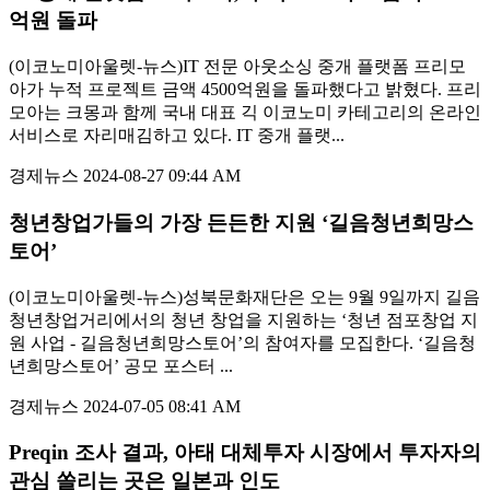
억원 돌파
(이코노미아울렛-뉴스)IT 전문 아웃소싱 중개 플랫폼 프리모
아가 누적 프로젝트 금액 4500억원을 돌파했다고 밝혔다. 프리
모아는 크몽과 함께 국내 대표 긱 이코노미 카테고리의 온라인
서비스로 자리매김하고 있다. IT 중개 플랫...
경제뉴스
2024-08-27 09:44 AM
청년창업가들의 가장 든든한 지원 ‘길음청년희망스
토어’
(이코노미아울렛-뉴스)성북문화재단은 오는 9월 9일까지 길음
청년창업거리에서의 청년 창업을 지원하는 ‘청년 점포창업 지
원 사업 - 길음청년희망스토어’의 참여자를 모집한다. ‘길음청
년희망스토어’ 공모 포스터 ...
경제뉴스
2024-07-05 08:41 AM
Preqin 조사 결과, 아태 대체투자 시장에서 투자자의
관심 쏠리는 곳은 일본과 인도