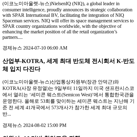
(이코노미아울렛-뉴스)NielsenIQ (NIQ), a global leader in
consumer intelligence, proudly announces its strategic collaboration
with SPAR International BV, facilitating the integration of NIQ
Spaceman services. NIQ will offer its space management services to
SPAR country organizations worldwide, with the objective of
enhancing the market position of all the retail organization’s
partners....
경제뉴스
2024-07-10 06:00 AM
산업부-KOTRA, 세계 최대 반도체 전시회서 K-반도
체 입지 다진다
(이코노미아울렛-뉴스)산업통상자원부(장관 안덕근)와
KOTRA(사장 유정열)는 9일부터 11일까지 미국 샌프란시스코
에서 열리는 ‘세미콘 웨스트(Semicon West)’에서 통합한국관을
운영한다. 올해로 53회를 맞이하는 세미콘 웨스트는 지난해 기
준 전 세계 41개국에서 573개사가 참가한 세계 최대 규모의
반...
경제뉴스
2024-08-02 15:00 PM