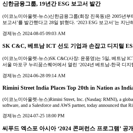
신한금융그룹, 19년간 ESG 보고서 발간
(이코노미아울렛-뉴스)신한금융그룹(회장 진옥동)은 2005년부터 
보고서’를 발간했다고 28일 밝혔다. ‘2023 ESG 보고서’는 지난
경제뉴스
2024-08-05 09:03 AM
SK C&C, 베트남 ICT 선도 기업과 손잡고 디지털 E
(이코노미아울렛-뉴스)SK C&C(사장: 윤풍영)는 5일, 베트남 IC
서울 마포구 누리꿈스퀘어에서 열린 ‘2024년 베트남-한국 디지털 포럼’
경제뉴스
2024-06-28 09:14 AM
Rimini Street India Places Top 20th in Nation as Ind
(이코노미아울렛-뉴스)Rimini Street, Inc. (Nasdaq: RMNI), a global provider
software, and a Salesforce and AWS partner, today announced that Rim
경제뉴스
2024-07-25 18:00 PM
씨푸드 엑스포 아시아 ‘2024 콘퍼런스 프로그램’ 공