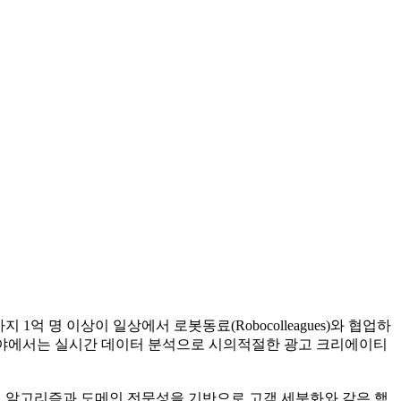
억 명 이상이 일상에서 로봇동료(Robocolleagues)와 협업하
 분야에서는 실시간 데이터 분석으로 시의적절한 광고 크리에이티
적인 알고리즘과 도메인 전문성을 기반으로 고객 세분화와 같은 핵