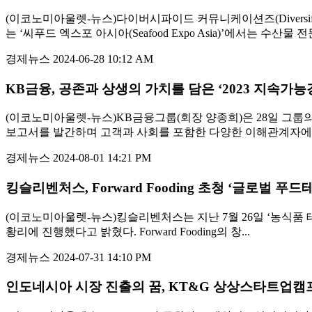
(이코노미아울렛-뉴스)다이버시파이드 커뮤니케이션즈(Diversifi
는 ‘씨푸드 엑스포 아시아(Seafood Expo Asia)’에서는 수
경제뉴스
2024-06-28 10:12 AM
KB금융, 공존과 상생의 가치를 담은 ‘2023 지속가
(이코노미아울렛-뉴스)KB금융그룹(회장 양종희)은 28일 그룹의
보고서를 발간하며 고객과 사회를 포함한 다양한 이해관계자에게 
경제뉴스
2024-08-01 14:21 PM
킹슬리벤처스, Forward Fooding 초청 ‘글로벌 푸
(이코노미아울렛-뉴스)킹슬리벤처스는 지난 7월 26일 ‘농식품 테크 스타
황리에 진행했다고 밝혔다. Forward Fooding의 창...
경제뉴스
2024-07-31 14:10 PM
인도네시아 시장 진출의 꿈, KT&G 상상스타트업캠