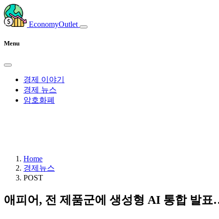
EconomyOutlet
Menu
경제 이야기
경제 뉴스
암호화폐
Home
경제뉴스
POST
애피어, 전 제품군에 생성형 AI 통합 발