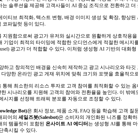
는 솔루션을 제공해 고객사들이 AI 중심 조직으로 전환하고 더 높
 최적화, 텍스트 변형, 배경 이미지 생성 및 확장, 향상된 A/B 메
분석 코파일럿 등이 있다.
를 지원함으로써 광고가 유저와 실시간으로 원활하게 상호작용을 할
 기업이 최적의 타이밍에 적합한 오디언스에게 적절한 메시지를 
usel) 광고가 더 적합할 수 있다. 이처럼 생성형 AI 기반의 대
다양하고 창의적인 배경을 신속히 제작하고 광고 시나리오와 타깃 고
로 다양한 온라인 광고 게재 위치에 맞춰 크기와 포맷을 효율적으
통해 최소한의 리소스 투자로 고객 참여를 최적화할 수 있는 옴니
양한 시나리오를 지원해 고객의 참여와 전환율을 높인다. 이 밖에도 
메시지를 선정해 트래픽 분포를 자동으로 조정할 수 있다.
ledge Bot)
은 회사 정보, 제품 소개, FAQ 등을 학습해 고객
 애피어의
세일즈봇(Salesbot)
은 소비자의 개인화된 니즈를 정확하게
0개의 템플릿이 포함된
온사이트 AI 에디터
는 생성형 AI를 통해
 단축시킬 수 있다.