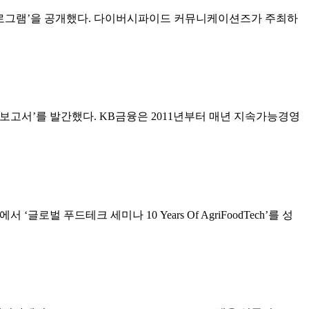
퍼런스 프로그램’을 공개했다. 다이버시파이드 커뮤니케이션즈가 주최하
영보고서’를 발간했다. KB금융은 2011년부터 매년 지속가능경영
로벌 푸드테크 세미나 10 Years Of AgriFoodTech’를 성