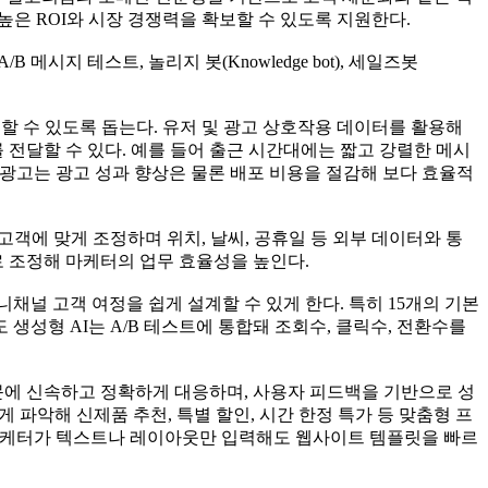
은 ROI와 시장 경쟁력을 확보할 수 있도록 지원한다.
시지 테스트, 놀리지 봇(Knowledge bot), 세일즈봇
 수 있도록 돕는다. 유저 및 광고 상호작용 데이터를 활용해
전달할 수 있다. 예를 들어 출근 시간대에는 짧고 강렬한 메시
화형 광고는 광고 성과 향상은 물론 배포 비용을 절감해 보다 효율적
객에 맞게 조정하며 위치, 날씨, 공휴일 등 외부 데이터와 통
로 조정해 마케터의 업무 효율성을 높인다.
채널 고객 여정을 쉽게 설계할 수 있게 한다. 특히 15개의 기본
생성형 AI는 A/B 테스트에 통합돼 조회수, 클릭수, 전환수를
 질문에 신속하고 정확하게 대응하며, 사용자 피드백을 기반으로 성
 파악해 신제품 추천, 특별 할인, 시간 한정 특가 등 맞춤형 프
 마케터가 텍스트나 레이아웃만 입력해도 웹사이트 템플릿을 빠르