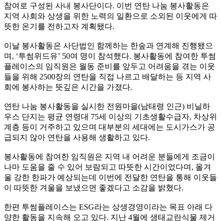
참여로 구성된 사내 봉사단이다. 이번 연탄 나눔 봉사활동은
지역 사회와 상생을 위한 노력의 일환으로 소외된 이웃에게 따
뜻한 온기를 전하고자 계획됐다.
이날 봉사활동은 사단법인 함께하는 한숲과 연계해 진행됐으
며, ‘투썸위드유’ 50여 명이 참석했다. 봉사활동에 참여한 투썸
플레이스의 임직원은 월동 준비를 앞두고 어려움을 겪는 이웃
들을 위해 2500장의 연탄을 직접 나르고 배달하는 등 지역 사
회에 봉사하는 뜻깊은 시간을 가졌다.
연탄 나눔 봉사활동을 실시한 전원마을(남태령 인근) 비닐하
우스 단지는 평균 연령대 75세 이상의 기초생활수급자, 차상위
계층 등이 거주하고 있으며 대부분의 세대에는 도시가스가 공
급되지 않아 연탄을 사용해 생활하고 있다.
봉사활동에 참여한 임직원은 지역 내 어려운 분들에게 조금이
나마 도움을 줄 수 있어 보람되고 따뜻한 시간이었다며, 올겨
울 강한 한파가 예상되는데 이번에 전달한 연탄을 통해 이웃들
이 따뜻한 겨울을 보냈으면 좋겠다고 소감을 밝혔다.
한편 투썸플레이스는 ESG라는 상생경영이라는 목표 아래 다
양한 활동을 지속해 오고 있다. 지난 4월에 생태교란식물 제거