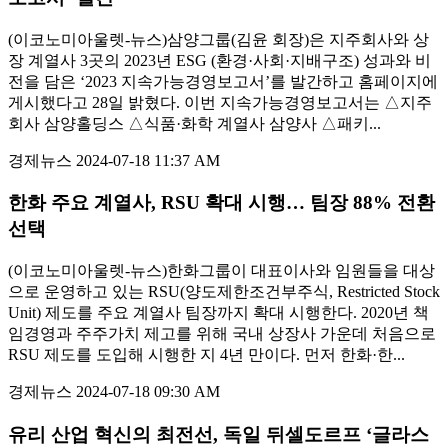
(이코노미아울렛-뉴스)삼양그룹(김윤 회장)은 지주회사와 상
장 계열사 3곳의 2023년 ESG (환경·사회·지배구조) 성과와 비
전을 담은 ‘2023 지속가능경영보고서’를 발간하고 홈페이지에
게시했다고 28일 밝혔다. 이번 지속가능경영보고서는 △지주
회사 삼양홀딩스 △식품·화학 계열사 삼양사 △패키...
경제뉴스
2024-07-18 11:37 AM
한화 주요 계열사, RSU 확대 시행… 팀장 88% 전환
선택
(이코노미아울렛-뉴스)한화그룹이 대표이사와 임원들을 대상
으로 운영하고 있는 RSU(양도제한조건부주식, Restricted Stock
Unit) 제도를 주요 계열사 팀장까지 확대 시행한다. 2020년 책
임경영과 주주가치 제고를 위해 국내 상장사 가운데 처음으로
RSU 제도를 도입해 시행한 지 4년 만이다. 먼저 한화·한...
경제뉴스
2024-07-18 09:30 AM
유리 산업 혁신의 최전선, 독일 뒤셀도르프 ‘글라스