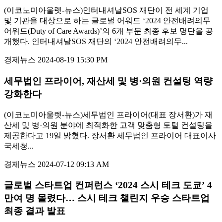
(이코노미아울렛-뉴스)인터내셔날SOS 재단이 전 세계 기업
및 기관을 대상으로 하는 글로벌 어워드 ‘2024 안전배려의무
어워드(Duty of Care Awards)’의 6개 부문 최종 후보 명단을 공
개했다. 인터내셔날SOS 재단의 ‘2024 안전배려의무...
경제뉴스
2024-08-19 15:30 PM
세무법인 프라이어, 재산세 및 병·의원 컨설팅 역량
강화한다
(이코노미아울렛-뉴스)세무법인 프라이어(대표 장서환)가 재
산세 및 병·의원 분야에 최적화한 고객 맞춤형 토털 컨설팅을
제공한다고 19일 밝혔다. 장서환 세무법인 프라이어 대표이사
국세청...
경제뉴스
2024-07-12 09:13 AM
글로벌 스타트업 컨퍼런스 ‘2024 스시 테크 도쿄’ 4
만여 명 몰렸다… 스시 테크 챌린지 우승 스타트업
최종 결과 발표