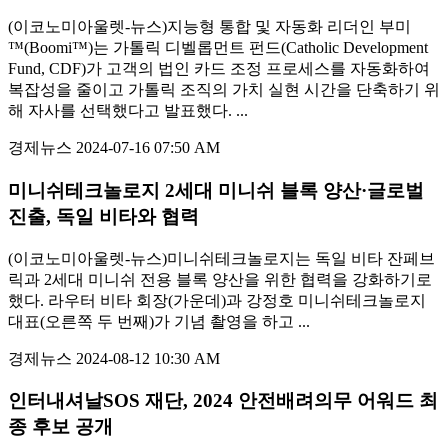
(이코노미아울렛-뉴스)지능형 통합 및 자동화 리더인 부미
™(Boomi™)는 가톨릭 디벨롭먼트 펀드(Catholic Development
Fund, CDF)가 고객의 법인 카드 조정 프로세스를 자동화하여
복잡성을 줄이고 가톨릭 조직의 가치 실현 시간을 단축하기 위
해 자사를 선택했다고 발표했다. ...
경제뉴스
2024-07-16 07:50 AM
미니쉬테크놀로지 2세대 미니쉬 블록 양산·글로벌
진출, 독일 비타와 협력
(이코노미아울렛-뉴스)미니쉬테크놀로지는 독일 비타 잔페브
릭과 2세대 미니쉬 전용 블록 양산을 위한 협력을 강화하기로
했다. 라우터 비타 회장(가운데)과 강정호 미니쉬테크놀로지
대표(오른쪽 두 번째)가 기념 촬영을 하고 ...
경제뉴스
2024-08-12 10:30 AM
인터내셔날SOS 재단, 2024 안전배려의무 어워드 최
종 후보 공개