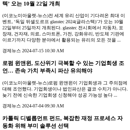
텍’ 오는 10월 22일 개최
(이코노미아울렛-뉴스)전 세계 유리 산업이 기다려온 최대 이
벤트, ‘독일 뒤셀도르프 glasstec 2024(글라스텍)’가 오는 10월
22일부터 25일까지 개최된다. glasstec 전시회에서 자동차, 포
장재, 건자재, 의료, 스마트폰, 가전, 강화유리, 반도체 기판에
이르기까지 다양한 분야에서 활용되는 유리의 모든 것을 ...
경제뉴스
2024-07-15 10:30 AM
로펌 윈앤윈, 도산위기 극복할 수 있는 기업회생 조
언… 존속 가치 부족시 파산 유의해야
(이코노미아울렛-뉴스)로펌 윈앤윈이 기업회생과 그 주의점에
대해 조언했다. 기업회생이나 법인파산은 결코 수치가 아니다.
늦기 전에 신속한 기업회생 신청해야 성공 가능성 높다 ...
경제뉴스
2024-07-04 09:30 AM
카톨릭 디벨롭먼트 펀드, 복잡한 재정 프로세스 자
동화 위해 부미 솔루션 선택