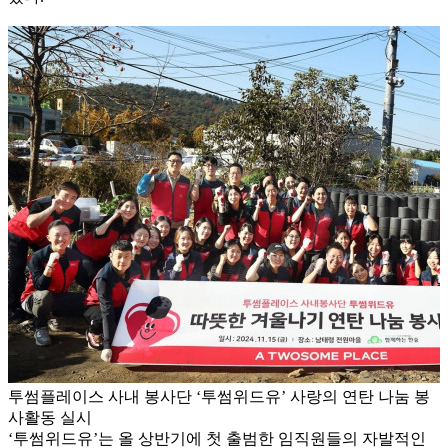
투썸플레이스 사내 봉사단 ‘투썸위드유’ 사랑의 연탄 나눔 봉
사활동 실시
‘투썸위드유’는 올 상반기에 첫 출범한 임직원들의 자발적인