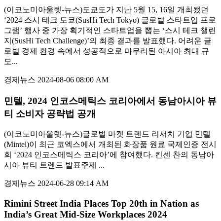
(이코노미아울렛-뉴스)도쿄도가 지난 5월 15, 16일 개최됐던
‘2024 스시 테크 도쿄(SusHi Tech Tokyo) 글로벌 스타트업 프로
그램’ 행사 중 가장 획기적인 스타트업을 뽑는 ‘스시 테크 챌린
지(SusHi Tech Challenge)’의 최종 결과를 발표했다. 어려운 글
로벌 경제 환경 속에서 성공적으로 마무리된 아시아 최대 규
모...
경제뉴스
2024-08-06 08:00 AM
민텔, 2024 인코스메틱스 코리아에서 동남아시아 뷰
티 소비자 공략법 공개
(이코노미아울렛-뉴스)글로벌 마켓 트렌드 리서치 기업 민텔
(Mintel)이 최근 코엑스에서 개최된 화장품 원료 국제인증 전시
회 ‘2024 인코스메틱스 코리아’에 참여했다. 킨센 찬의 동남아
시아 뷰티 트렌드 발표주제 ...
경제뉴스
2024-06-28 09:14 AM
Rimini Street India Places Top 20th in Nation as
India’s Great Mid-Size Workplaces 2024