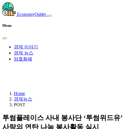
EconomyOutlet
Menu
경제 이야기
경제 뉴스
암호화폐
Home
경제뉴스
POST
투썸플레이스 사내 봉사단 ‘투썸위드유’
사랑의 연탄 나눔 봉사활동 실시