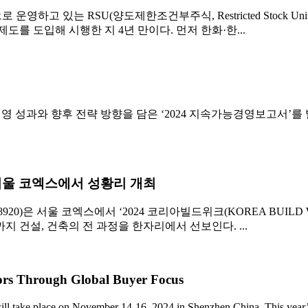
 있는 RSU(양도제한조건부주식, Restricted Stock Un
도를 도입해 시행한 지 4년 만이다. 먼저 한화·한...
영 성과와 향후 전략 방향을 담은 ‘2024 지속가능경영보고서’를
 서울 코엑스에서 성황리 개최
20)은 서울 코엑스에서 ‘2024 코리아빌드위크(KOREA BUILD
지 건설, 건축의 전 과정을 한자리에서 선보인다. ...
ors Through Global Buyer Focus
lace on November 14-16, 2024 in Shenzhen China. This year’s fai