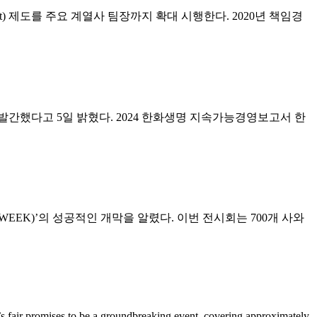
it) 제도를 주요 계열사 팀장까지 확대 시행한다. 2020년 책임경
 발간했다고 5일 밝혔다. 2024 한화생명 지속가능경영보고서 한
 WEEK)’의 성공적인 개막을 알렸다. 이번 전시회는 700개 사와
r promises to be a groundbreaking event, covering approximately