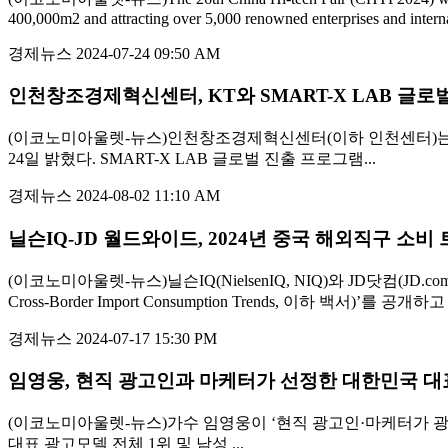
400,000m2 and attracting over 5,000 renowned enterprises and interna
경제뉴스
2024-07-24 09:50 AM
인천창조경제혁신센터, KT와 SMART-X LAB 글
(이코노미아울렛-뉴스)인천창조경제혁신센터(이하 인천센터)는 KT
24일 밝혔다. SMART-X LAB 글로벌 진출 프로그램...
경제뉴스
2024-08-02 11:10 AM
닐슨IQ-JD 월드와이드, 2024년 중국 해외직구 소비
(이코노미아울렛-뉴스)닐슨IQ(NielsenIQ, NIQ)와 JD닷컴(JD.
Cross-Border Import Consumption Trends, 이하 백
경제뉴스
2024-07-17 15:30 PM
임영웅, 현직 광고인과 마케터가 선정한 대한민국 대
(이코노미아울렛-뉴스)가수 임영웅이 ‘현직 광고인·마케터가 
대표 광고모델 전체 1위 및 남성 ...