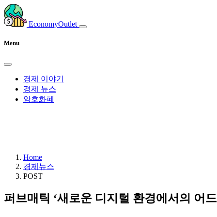
EconomyOutlet
Menu
경제 이야기
경제 뉴스
암호화폐
Home
경제뉴스
POST
퍼브매틱 ‘새로운 디지털 환경에서의 어드