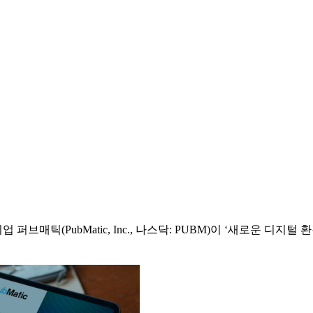
매틱(PubMatic, Inc., 나스닥: PUBM)이 ‘새로운 디지