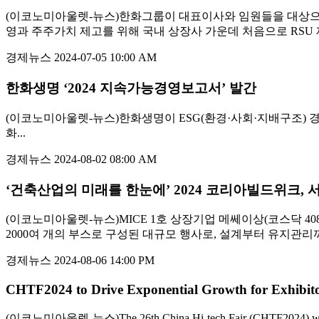
(이코노미아울렛-뉴스)한화그룹이 대표이사와 임원들을 대상으로 운영하고
영과 주주가치 제고를 위해 국내 상장사 가운데 처음으로 RSU 제
경제뉴스
2024-07-05 10:00 AM
한화생명 ‘2024 지속가능경영보고서’ 발간
(이코노미아울렛-뉴스)한화생명이 ESG(환경·사회·지배구조) 경
화...
경제뉴스
2024-08-02 08:00 AM
‘건축산업의 미래를 한눈에’ 2024 코리아빌드위크,
(이코노미아울렛-뉴스)MICE 1호 상장기업 메쎄이상(코스닥 4089
2000여 개의 부스로 구성된 대규모 행사로, 설계부터 유지관리까
경제뉴스
2024-08-06 14:00 PM
CHTF2024 to Drive Exponential Growth for Exhibit
(이코노미아울렛-뉴스)The 26th China Hi-tech Fair (CHTF2024) will take p