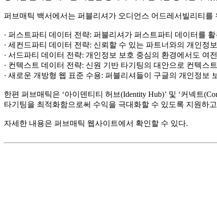
퍼브매틱 백서에서는 퍼블리셔가 오디언스 어드레서빌리티를 우선
· 퍼스트파티 데이터 전략: 퍼블리셔가 퍼스트파티 데이터를 활용
· 세컨드파티 데이터 전략: 신뢰할 수 있는 파트너와의 개인정
· 서드파티 데이터 전략: 개인정보 보호 중심의 환경에서도 여
· 컨텍스트 데이터 전략: 신원 기반 타기팅의 대안으로 컨텍스트
· 새로운 개방형 웹 표준 수용: 퍼블리셔들이 구글의 개인정보 
한편 퍼브매틱은 ‘아이덴티티 허브(Identity Hub)’ 및 ‘커
타기팅을 최적화함으로써 수익을 극대화할 수 있도록 지원하고 
자세한 내용은 퍼브매틱 웹사이트에서 확인할 수 있다.