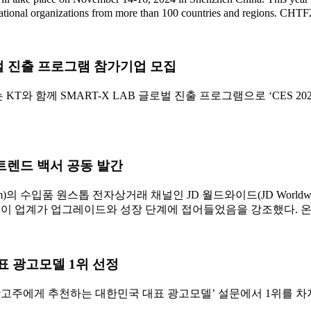
tional organizations from more than 100 countries and regions. CHTF20
로벌 진출 프로그램 참가기업 모집
와 함께 SMART-X LAB 글로벌 진출 프로그램으로 ‘CES 
 트렌드 백서 공동 발간
com)의 수입품 원스톱 전자상거래 채널인 JD 월드와이드(JD Worldwi
서)’를 공개하고 이 업계가 업그레이드와 성장 단계에 접어들었음을 강조했다. 온라
표 광고모델 1위 선정
광고주에게 추천하는 대한민국 대표 광고모델’ 설문에서 1위를 