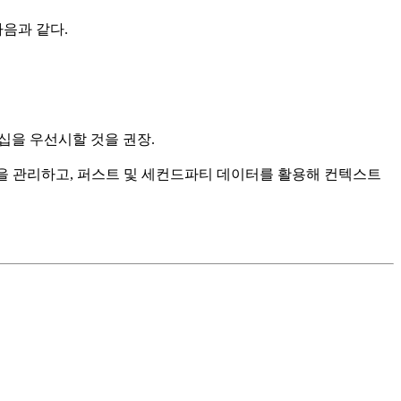
음과 같다.
십을 우선시할 것을 권장.
D 솔루션을 관리하고, 퍼스트 및 세컨드파티 데이터를 활용해 컨텍스트