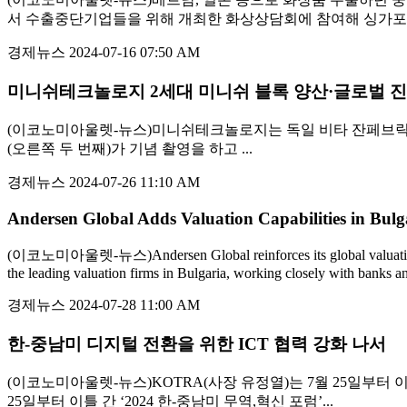
서 수출중단기업들을 위해 개최한 화상상담회에 참여해 싱가포르 신
경제뉴스
2024-07-16 07:50 AM
미니쉬테크놀로지 2세대 미니쉬 블록 양산·글로벌 진
(이코노미아울렛-뉴스)미니쉬테크놀로지는 독일 비타 잔페브릭과
(오른쪽 두 번째)가 기념 촬영을 하고 ...
경제뉴스
2024-07-26 11:10 AM
Andersen Global Adds Valuation Capabilities in Bulg
(이코노미아울렛-뉴스)Andersen Global reinforces its global valuation capab
the leading valuation firms in Bulgaria, working closely with banks an
경제뉴스
2024-07-28 11:00 AM
한-중남미 디지털 전환을 위한 ICT 협력 강화 나서
(이코노미아울렛-뉴스)KOTRA(사장 유정열)는 7월 25일부터 이틀간 브라
25일부터 이틀 간 ‘2024 한-중남미 무역,혁신 포럼’...