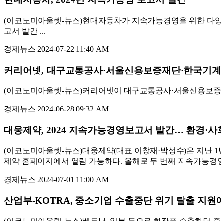
(이코노미아울렛-뉴스)현대자동차가 지속가능경영을 위한 다양한 노
고서 발간 ...
경제뉴스
2024-07-22 11:40 AM
커리어넷, 대구교통공사·서울신용보증재단·한국기계
(이코노미아울렛-뉴스)커리어넷이 대구교통공사·서울신용보증재
경제뉴스
2024-06-28 09:32 AM
대웅제약, 2024 지속가능경영보고서 발간… 환경·사
(이코노미아울렛-뉴스)대웅제약(대표 이창재·박성수)은 지난 1년
제약 홈페이지에서 열람 가능하다. 올해로 두 번째 지속가능경영보
경제뉴스
2024-07-01 11:00 AM
산업부-KOTRA, 중소기업 수출중단 위기 탈출 지원
(이코노미아울렛-뉴스)베트남, 일본 등으로 화장품 수출하던 중소기