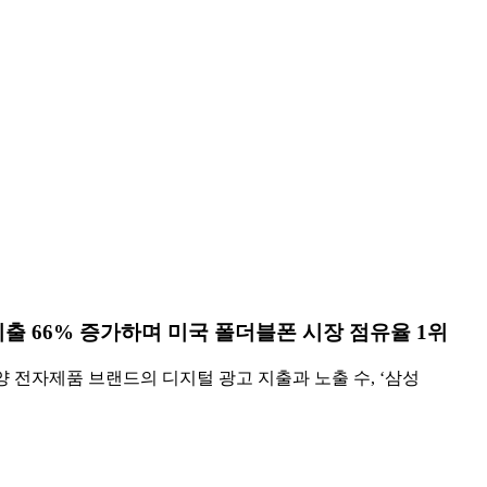
출 66% 증가하며 미국 폴더블폰 시장 점유율 1위
평양 전자제품 브랜드의 디지털 광고 지출과 노출 수, ‘삼성