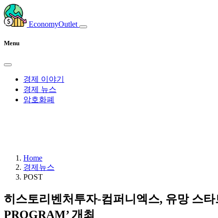
EconomyOutlet
Menu
경제 이야기
경제 뉴스
암호화폐
Home
경제뉴스
POST
히스토리벤처투자-컴퍼니엑스, 유망 스타트업 
PROGRAM’ 개최