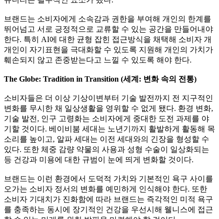
브랜드는 소비자에게 소속감과 권한을 부여해 개인의 한계를
뛰어넘고 서로 긍정적으로 교류할 수 있는 공간을 만들어내야
한다. 특히 AI에 대한 균형 잡힌 접근방식을 채택해 소비자 개
개인이 자기표현을 극대화할 수 있도록 지원해 개인의 가치가
훼손되지 않고 존중받는다고 느낄 수 있도록 해야 한다.
The Globe: Tradition in Transition (세계: 변화 속의 전통)
소비자들은 더 이상 기상이변부터 기술 발전까지 전 지구적인
변화를 무시한 채 일상생활을 영위할 수 없게 됐다. 환경 변화,
기술 발전, 인구 고령화는 소비자에게 중대한 도전 과제를 야
기할 것이다. 베이비붐 세대는 노년기까지 활발하게 활동해 목
소리를 높이고, 알파 세대는 이전 세대와의 긴장을 형성할 수
있다. 또한 체중 감량 약물의 사용과 성형 수술이 일상화되는
등 건강과 미용에 대한 규범이 눈에 띄게 변화할 것이다.
브랜드는 이런 환경에서 도덕적 가치와 기본적인 욕구 사이를
오가는 소비자 정서의 변화를 예민하게 인식해야 한다. 또한
소비자 기대치가 진화함에 따라 브랜드는 즉각적인 미적 욕구
를 충족하는 동시에 장기적인 건강을 우선시해 웰니스에 접근