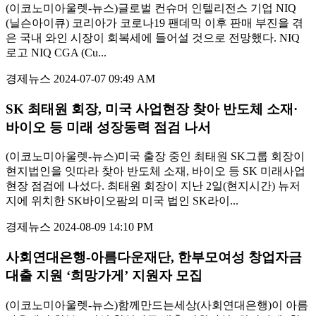
(이코노미아울렛-뉴스)글로벌 컨슈머 인텔리전스 기업 NIQ
(닐슨아이큐) 코리아가 코로나19 팬데믹 이후 판매 부진을 겪
은 국내 와인 시장이 회복세에 들어설 것으로 전망했다. NIQ
로고 NIQ CGA (Cu...
경제뉴스
2024-07-07 09:49 AM
SK 최태원 회장, 미국 사업현장 찾아 반도체 소재·
바이오 등 미래 성장동력 점검 나서
(이코노미아울렛-뉴스)미국 출장 중인 최태원 SK그룹 회장이
현지법인을 잇따라 찾아 반도체 소재, 바이오 등 SK 미래사업
현장 점검에 나섰다. 최태원 회장이 지난 2일(현지시간) 뉴저
지에 위치한 SK바이오팜의 미국 법인 SK라이...
경제뉴스
2024-08-09 14:10 PM
사회연대은행-아름다운재단, 한부모여성 창업자금
대출 지원 ‘희망가게’ 지원자 모집
(이코노미아울렛-뉴스)함께만드는세상(사회연대은행)이 아름