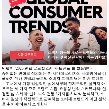
민텔이 ‘2025 민텔 글로벌 소비자 트렌드’를 발표했다
끊임없는 변화로 정의되는 이 시대에 소비자의 사고방식을 이
해하기 위해 민텔의 글로벌 소비자 트렌드 팀은 이번 트렌드
보고서에서 가장 일상적인 삶에서부터 전지구적인 삶까지 아
우르는 세 가지 주요 트렌드 △집: 효용성 변화 △커뮤니티: 연
결된 삶 △세계: 변화 속의 전통 3가지를 하나씩 분석하고, 소
비자 일상에 직접적으로 관여하는 소비재 브랜드가 어떤 전략
을 취해야 하는지 소개한다.