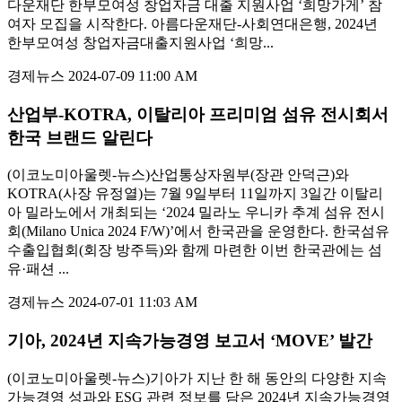
다운재단 한부모여성 창업자금 대출 지원사업 ‘희망가게’ 참
여자 모집을 시작한다. 아름다운재단-사회연대은행, 2024년
한부모여성 창업자금대출지원사업 ‘희망...
경제뉴스
2024-07-09 11:00 AM
산업부-KOTRA, 이탈리아 프리미엄 섬유 전시회서
한국 브랜드 알린다
(이코노미아울렛-뉴스)산업통상자원부(장관 안덕근)와
KOTRA(사장 유정열)는 7월 9일부터 11일까지 3일간 이탈리
아 밀라노에서 개최되는 ‘2024 밀라노 우니카 추계 섬유 전시
회(Milano Unica 2024 F/W)’에서 한국관을 운영한다. 한국섬유
수출입협회(회장 방주득)와 함께 마련한 이번 한국관에는 섬
유·패션 ...
경제뉴스
2024-07-01 11:03 AM
기아, 2024년 지속가능경영 보고서 ‘MOVE’ 발간
(이코노미아울렛-뉴스)기아가 지난 한 해 동안의 다양한 지속
가능경영 성과와 ESG 관련 정보를 담은 2024년 지속가능경영