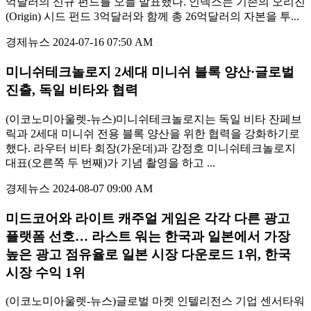
억달러의 신규 펀드를 오늘 발표했다. 인덱스는 기존의 오리진
(Origin) 시드 펀드 3억달러와 함께 총 26억달러의 자본을 투...
경제뉴스
2024-07-16 07:50 AM
미니쉬테크놀로지 2세대 미니쉬 블록 양산·글로벌
진출, 독일 비타와 협력
(이코노미아울렛-뉴스)미니쉬테크놀로지는 독일 비타 잔페브
릭과 2세대 미니쉬 전용 블록 양산을 위한 협력을 강화하기로
했다. 라우터 비타 회장(가운데)과 강정호 미니쉬테크놀로지
대표(오른쪽 두 번째)가 기념 촬영을 하고 ...
경제뉴스
2024-08-07 09:00 AM
미드코어와 라이트 캐주얼 게임은 각각 다른 광고
플랫폼 선호… 라스트 워는 한국과 일본에서 가장
높은 광고 점유율로 일본 시장 다운로드 1위, 한국
시장 수익 1위
(이코노미아울렛-뉴스)글로벌 마켓 인텔리전스 기업 센서타워