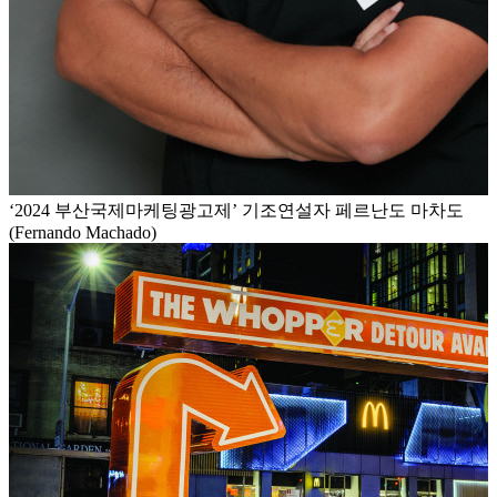
‘2024 부산국제마케팅광고제’ 기조연설자 페르난도 마차도
(Fernando Machado)