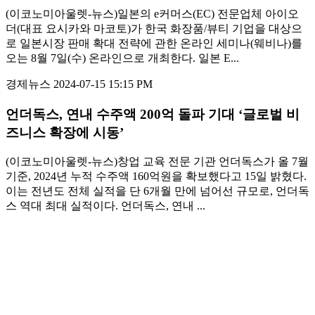
(이코노미아울렛-뉴스)일본의 e커머스(EC) 전문업체 아이오
더(대표 요시카와 마코토)가 한국 화장품/뷰티 기업을 대상으
로 일본시장 판매 확대 전략에 관한 온라인 세미나(웨비나)를
오는 8월 7일(수) 온라인으로 개최한다. 일본 E...
경제뉴스
2024-07-15 15:15 PM
언더독스, 연내 수주액 200억 돌파 기대 ‘글로벌 비
즈니스 확장에 시동’
(이코노미아울렛-뉴스)창업 교육 전문 기관 언더독스가 올 7월
기준, 2024년 누적 수주액 160억원을 확보했다고 15일 밝혔다.
이는 전년도 전체 실적을 단 6개월 만에 넘어선 규모로, 언더독
스 역대 최대 실적이다. 언더독스, 연내 ...