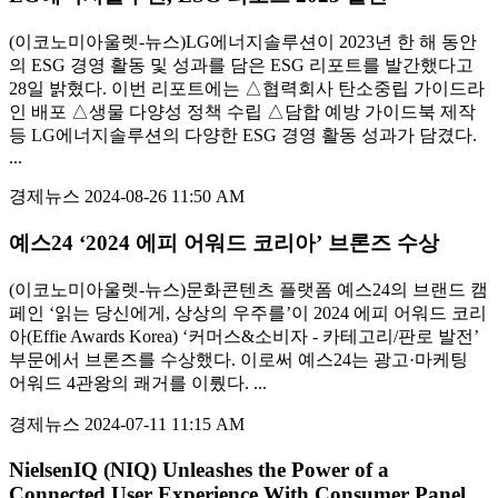
(이코노미아울렛-뉴스)LG에너지솔루션이 2023년 한 해 동안
의 ESG 경영 활동 및 성과를 담은 ESG 리포트를 발간했다고
28일 밝혔다. 이번 리포트에는 △협력회사 탄소중립 가이드라
인 배포 △생물 다양성 정책 수립 △담합 예방 가이드북 제작
등 LG에너지솔루션의 다양한 ESG 경영 활동 성과가 담겼다.
...
경제뉴스
2024-08-26 11:50 AM
예스24 ‘2024 에피 어워드 코리아’ 브론즈 수상
(이코노미아울렛-뉴스)문화콘텐츠 플랫폼 예스24의 브랜드 캠
페인 ‘읽는 당신에게, 상상의 우주를’이 2024 에피 어워드 코리
아(Effie Awards Korea) ‘커머스&소비자 - 카테고리/판로 발전’
부문에서 브론즈를 수상했다. 이로써 예스24는 광고·마케팅
어워드 4관왕의 쾌거를 이뤘다. ...
경제뉴스
2024-07-11 11:15 AM
NielsenIQ (NIQ) Unleashes the Power of a
Connected User Experience With Consumer Panel