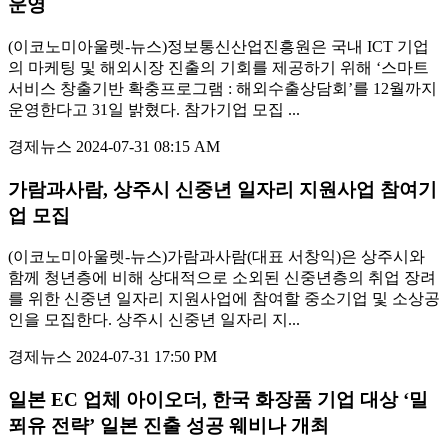
운영
(이코노미아울렛-뉴스)정보통신산업진흥원은 국내 ICT 기업
의 마케팅 및 해외시장 진출의 기회를 제공하기 위해 ‘스마트
서비스 창출기반 확충프로그램 : 해외수출상담회’를 12월까지
운영한다고 31일 밝혔다. 참가기업 모집 ...
경제뉴스
2024-07-31 08:15 AM
가람과사람, 상주시 신중년 일자리 지원사업 참여기
업 모집
(이코노미아울렛-뉴스)가람과사람(대표 서창익)은 상주시와
함께 청년층에 비해 상대적으로 소외된 신중년층의 취업 장려
를 위한 신중년 일자리 지원사업에 참여할 중소기업 및 소상공
인을 모집한다. 상주시 신중년 일자리 지...
경제뉴스
2024-07-31 17:50 PM
일본 EC 업체 아이오더, 한국 화장품 기업 대상 ‘밀
푀유 전략’ 일본 진출 성공 웨비나 개최