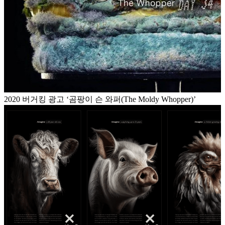
2020 버거킹 광고 ‘곰팡이 슨 와퍼(The Moldy Whopper)’