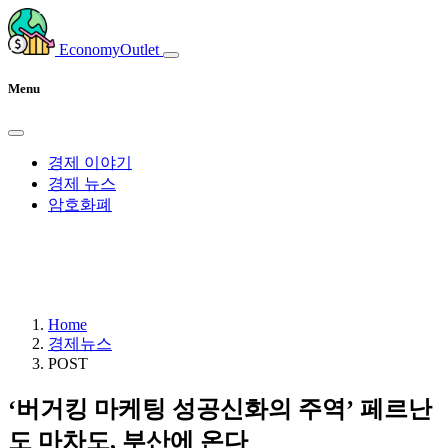
EconomyOutlet
Menu
경제 이야기
경제 뉴스
암호화폐
Home
경제뉴스
POST
‘버거킹 마케팅 성공신화의 주역’ 페르난
도 마차도, 부산에 온다