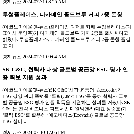
경제뉴스
2024-07-31 08:55 AM
투썸플레이스, 디카페인 콜드브루 커피 2종 론칭
(이코노미아울렛-뉴스)프리미엄 디저트 카페 투썸플레이스(대
표이사 문영주)가 디카페인 콜드브루 커피 2종을 출시한다고
밝혔다. 투썸플레이스, 디카페인 콜드브루 커피 2종 론칭 즐겁
고 지...
경제뉴스
2024-07-31 09:04 AM
SK C&C, 협력사 대상 글로벌 공급망 ESG 평가 인
증 확보 지원 성과
(이코노미아울렛-뉴스)SK C&C(사장 윤풍영, skcc.co.kr)가
ESG 경영 관리 플랫폼 ‘클릭(Click) ESG’를 통해 협력사 글로
벌 공급망 ESG 평가 인증 획득을 지원하는 성과를 거뒀다. SK
C&C는 전략 비즈니스 파트너인 대원씨앤씨(대표 성준호)가
‘클릭 ESG’를 활용해 ‘에코바디스(Ecovadis) 글로벌 공급망
ESG 실버...
경제뉴스
2024-07-10 17:06 PM