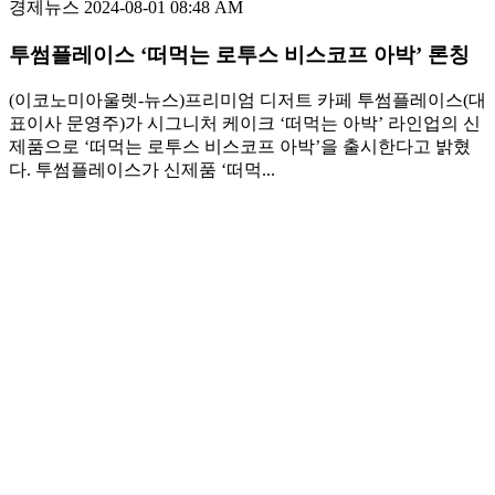
경제뉴스
2024-08-01 08:48 AM
투썸플레이스 ‘떠먹는 로투스 비스코프 아박’ 론칭
(이코노미아울렛-뉴스)프리미엄 디저트 카페 투썸플레이스(대
표이사 문영주)가 시그니처 케이크 ‘떠먹는 아박’ 라인업의 신
제품으로 ‘떠먹는 로투스 비스코프 아박’을 출시한다고 밝혔
다. 투썸플레이스가 신제품 ‘떠먹...