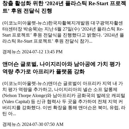
창출 활성화 위한 ‘2024년 플라스틱 Re-Start 프로젝
트’ 후원 전달식 진행
(이코노미아울렛-뉴스)한국자활복지개발원 대구광역자활센
터(센터장 박송묵)는 지난 6월 27일(수) ‘2024년 플라스틱 Re-
Start 프로젝트’ 후원 전달식을 진행했다고 밝혔다. ‘2024년 플
라스틱 Re-Start 프로젝트’ 후원 전달식 참가...
경제뉴스
2024-07-12 13:45 PM
앤더슨 글로벌, 나이지리아와 남아공에 가치 평가
역량 추가로 아프리카 플랫폼 강화
(이코노미아울렛-뉴스)앤더슨 글로벌이 아프리카 지역 내 가
치 평가 역량을 추가하고, 나이지리아의 넬슨 소프 알롱제
(Nelson Thorpe Alonge)와 남아프리카 공화국의 발레오 캐피털
(Valeo Capital) 등 신규 협력사 두 곳을 추가하여 전체 지역 커
버리지를 강화했다. 이번 확장을 통해 앤더슨은 북미, 유럽, 라
틴 아...
경제뉴스
2024-07-30 07:50 AM