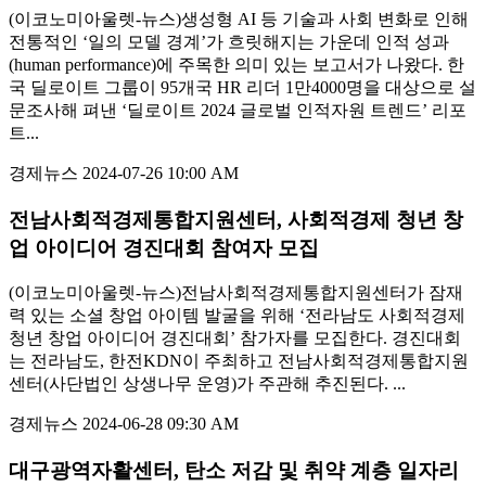
(이코노미아울렛-뉴스)생성형 AI 등 기술과 사회 변화로 인해
전통적인 ‘일의 모델 경계’가 흐릿해지는 가운데 인적 성과
(human performance)에 주목한 의미 있는 보고서가 나왔다. 한
국 딜로이트 그룹이 95개국 HR 리더 1만4000명을 대상으로 설
문조사해 펴낸 ‘딜로이트 2024 글로벌 인적자원 트렌드’ 리포
트...
경제뉴스
2024-07-26 10:00 AM
전남사회적경제통합지원센터, 사회적경제 청년 창
업 아이디어 경진대회 참여자 모집
(이코노미아울렛-뉴스)전남사회적경제통합지원센터가 잠재
력 있는 소셜 창업 아이템 발굴을 위해 ‘전라남도 사회적경제
청년 창업 아이디어 경진대회’ 참가자를 모집한다. 경진대회
는 전라남도, 한전KDN이 주최하고 전남사회적경제통합지원
센터(사단법인 상생나무 운영)가 주관해 추진된다. ...
경제뉴스
2024-06-28 09:30 AM
대구광역자활센터, 탄소 저감 및 취약 계층 일자리