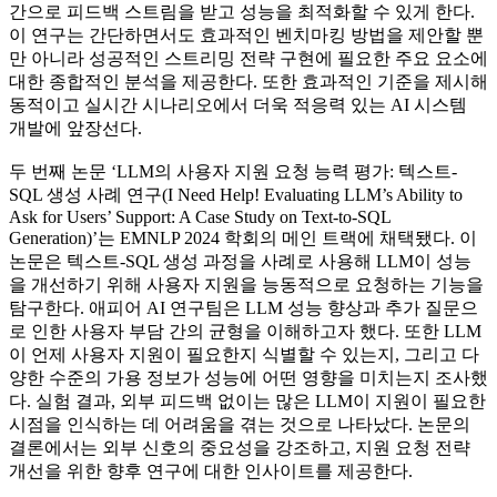
간으로 피드백 스트림을 받고 성능을 최적화할 수 있게 한다.
이 연구는 간단하면서도 효과적인 벤치마킹 방법을 제안할 뿐
만 아니라 성공적인 스트리밍 전략 구현에 필요한 주요 요소에
대한 종합적인 분석을 제공한다. 또한 효과적인 기준을 제시해
동적이고 실시간 시나리오에서 더욱 적응력 있는 AI 시스템
개발에 앞장선다.
두 번째 논문 ‘LLM의 사용자 지원 요청 능력 평가: 텍스트-
SQL 생성 사례 연구(I Need Help! Evaluating LLM’s Ability to
Ask for Users’ Support: A Case Study on Text-to-SQL
Generation)’는 EMNLP 2024 학회의 메인 트랙에 채택됐다. 이
논문은 텍스트-SQL 생성 과정을 사례로 사용해 LLM이 성능
을 개선하기 위해 사용자 지원을 능동적으로 요청하는 기능을
탐구한다. 애피어 AI 연구팀은 LLM 성능 향상과 추가 질문으
로 인한 사용자 부담 간의 균형을 이해하고자 했다. 또한 LLM
이 언제 사용자 지원이 필요한지 식별할 수 있는지, 그리고 다
양한 수준의 가용 정보가 성능에 어떤 영향을 미치는지 조사했
다. 실험 결과, 외부 피드백 없이는 많은 LLM이 지원이 필요한
시점을 인식하는 데 어려움을 겪는 것으로 나타났다. 논문의
결론에서는 외부 신호의 중요성을 강조하고, 지원 요청 전략
개선을 위한 향후 연구에 대한 인사이트를 제공한다.