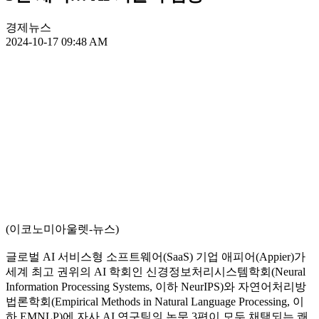
경제뉴스
2024-10-17 09:48 AM
(이코노미아울렛-뉴스)
글로벌 AI 서비스형 소프트웨어(SaaS) 기업 애피어(Appier)가
세계 최고 권위의 AI 학회인 신경정보처리시스템학회(Neural
Information Processing Systems, 이하 NeurIPS)와 자연어처리방
법론학회(Empirical Methods in Natural Language Processing, 이
하 EMNLP)에 자사 AI 연구팀의 논문 3편이 모두 채택되는 쾌