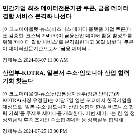
민간기업 최초 데이터전문기관 쿠콘, 금융 데이터
결합 서비스 본격화 나선다
(이코노미아울렛-뉴스)비즈니스 데이터 플랫폼 기업 쿠콘(대
표 김종현, 코스닥 294570)이 금융산업 데이터 활용 활성화를
위해 ‘데이터 결합 서비스’를 본격화한다고 30일 밝혔다. 쿠콘
이 데이터전문기관으로서 ‘금융 데이터 ...
경제뉴스
2024-08-07 11:00 AM
산업부-KOTRA, 일본서 수소·암모니아 산업 협력
기회 찾는다
(이코노미아울렛-뉴스)산업통상자원부(장관 안덕근)와
KOTRA(사장 유정열)는 이달 7일 일본 도쿄에서 한국기업을
대상으로 ‘일본 수소·암모니아 산업 동향과 한-일 비즈니스 협
력 기회’를 주제로 세미나를 개최한다. 이번 세미나는 한-일 정
상회담의 후속 조치인 수소협력대화 등 정책실무 협의체...
경제뉴스
2024-07-25 13:00 PM