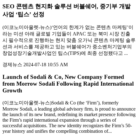
SEO 콘텐츠 현지화 솔루션 버블쉐어, 중기부 개발
사업 ‘팁스’ 선정
(이코노미아울렛-뉴스)‘언어의 한계가 없는 콘텐츠 마케팅’이
라는 미션 아래 글로벌 기업들이 APAC 또는 북미 시장 진출
시 필수적으로 진행하는 현지 맞춤 오가닉 콘텐츠 마케팅 솔루
션과 서비스를 제공하고 있는 버블쉐어가 중소벤처기업부의
창업성장기술개발사업인 팁스(TIPS)에 최종 선정됐다고 ...
경제뉴스
2024-07-18 10:55 AM
Launch of Sodali & Co, New Company Formed
from Morrow Sodali Following Rapid International
Growth
(이코노미아울렛-뉴스)Sodali & Co (the ‘Firm’), formerly
Morrow Sodali, a leading global advisory firm, is proud to announce
the launch of its new brand, redefining its market presence following
the Firm’s rapid international expansion through a series of
successful acquisitions. The new identity recognizes the Firm’s 50-
year history and unifies the compelling combination of...