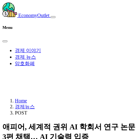
EconomyOutlet
Menu
경제 이야기
경제 뉴스
암호화폐
Home
경제뉴스
POST
애피어, 세계적 권위 AI 학회서 연구 논문
3편 채택… AI 기술력 입증