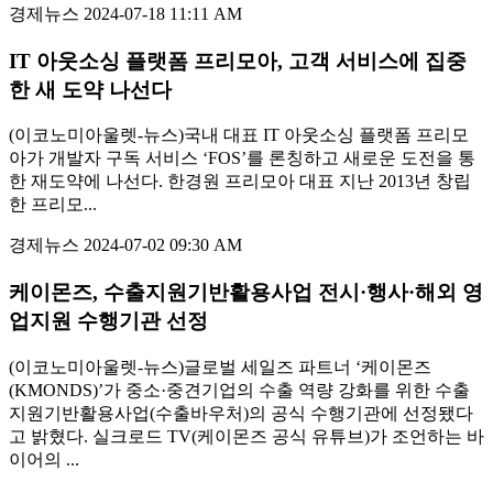
경제뉴스
2024-07-18 11:11 AM
IT 아웃소싱 플랫폼 프리모아, 고객 서비스에 집중
한 새 도약 나선다
(이코노미아울렛-뉴스)국내 대표 IT 아웃소싱 플랫폼 프리모
아가 개발자 구독 서비스 ‘FOS’를 론칭하고 새로운 도전을 통
한 재도약에 나선다. 한경원 프리모아 대표 지난 2013년 창립
한 프리모...
경제뉴스
2024-07-02 09:30 AM
케이몬즈, 수출지원기반활용사업 전시·행사·해외 영
업지원 수행기관 선정
(이코노미아울렛-뉴스)글로벌 세일즈 파트너 ‘케이몬즈
(KMONDS)’가 중소·중견기업의 수출 역량 강화를 위한 수출
지원기반활용사업(수출바우처)의 공식 수행기관에 선정됐다
고 밝혔다. 실크로드 TV(케이몬즈 공식 유튜브)가 조언하는 바
이어의 ...