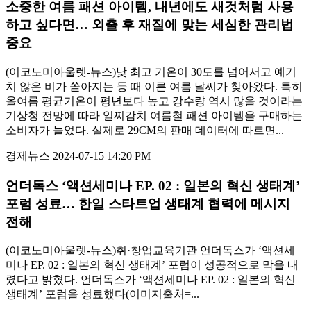
소중한 여름 패션 아이템, 내년에도 새것처럼 사용
하고 싶다면… 외출 후 재질에 맞는 세심한 관리법
중요
(이코노미아울렛-뉴스)낮 최고 기온이 30도를 넘어서고 예기
치 않은 비가 쏟아지는 등 때 이른 여름 날씨가 찾아왔다. 특히
올여름 평균기온이 평년보다 높고 강수량 역시 많을 것이라는
기상청 전망에 따라 일찌감치 여름철 패션 아이템을 구매하는
소비자가 늘었다. 실제로 29CM의 판매 데이터에 따르면...
경제뉴스
2024-07-15 14:20 PM
언더독스 ‘액션세미나 EP. 02 : 일본의 혁신 생태계’
포럼 성료… 한일 스타트업 생태계 협력에 메시지
전해
(이코노미아울렛-뉴스)취·창업교육기관 언더독스가 ‘액션세
미나 EP. 02 : 일본의 혁신 생태계’ 포럼이 성공적으로 막을 내
렸다고 밝혔다. 언더독스가 ‘액션세미나 EP. 02 : 일본의 혁신
생태계’ 포럼을 성료했다(이미지출처=...