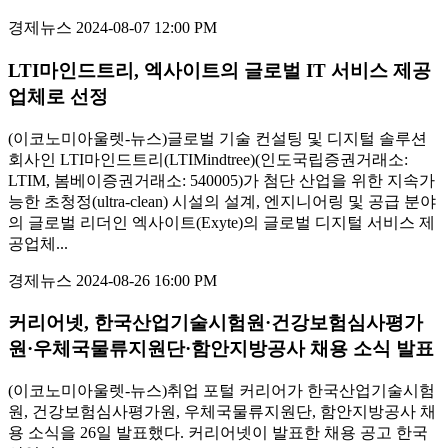
경제뉴스
2024-08-07 12:00 PM
LTI마인드트리, 엑사이트의 글로벌 IT 서비스 제공
업체로 선정
(이코노미아울렛-뉴스)글로벌 기술 컨설팅 및 디지털 솔루션
회사인 LTI마인드트리(LTIMindtree)(인도국립증권거래소:
LTIM, 봄베이증권거래소: 540005)가 첨단 산업을 위한 지속가
능한 초청정(ultra-clean) 시설의 설계, 엔지니어링 및 공급 분야
의 글로벌 리더인 엑사이트(Exyte)의 글로벌 디지털 서비스 제
공업체...
경제뉴스
2024-08-26 16:00 PM
커리어넷, 한국산업기술시험원·건강보험심사평가
원·우체국물류지원단·함안지방공사 채용 소식 발표
(이코노미아울렛-뉴스)취업 포털 커리어가 한국산업기술시험
원, 건강보험심사평가원, 우체국물류지원단, 함안지방공사 채
용 소식을 26일 발표했다. 커리어넷이 발표한 채용 공고 한국