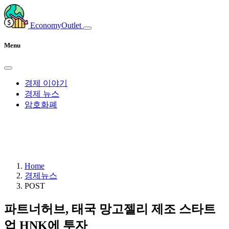
EconomyOutlet
Menu
경제 이야기
경제 뉴스
암호화폐
Home
경제뉴스
POST
파트너허브, 태국 망고젤리 제조 스타트
업 HNK에 투자