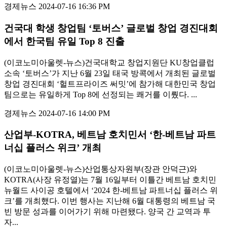
경제뉴스
2024-07-16 16:36 PM
건국대 학생 창업팀 ‘토버스’ 글로벌 창업 경진대회
에서 한국팀 유일 Top 8 진출
(이코노미아울렛-뉴스)건국대학교 창업지원단 KU창업클럽
소속 ‘토버스’가 지난 6월 23일 태국 방콕에서 개최된 글로벌
창업 경진대회 ‘헐트프라이즈 써밋’에 참가해 대한민국 창업
팀으로는 유일하게 Top 8에 선정되는 쾌거를 이뤘다. ...
경제뉴스
2024-07-16 14:00 PM
산업부-KOTRA, 베트남 호치민서 ‘한-베트남 파트
너십 플러스 위크’ 개최
(이코노미아울렛-뉴스)산업통상자원부(장관 안덕근)와
KOTRA(사장 유정열)는 7월 16일부터 이틀간 베트남 호치민
뉴월드 사이공 호텔에서 ‘2024 한-베트남 파트너십 플러스 위
크’를 개최했다. 이번 행사는 지난해 6월 대통령의 베트남 국
빈 방문 성과를 이어가기 위해 마련됐다. 양국 간 교역과 투
자...