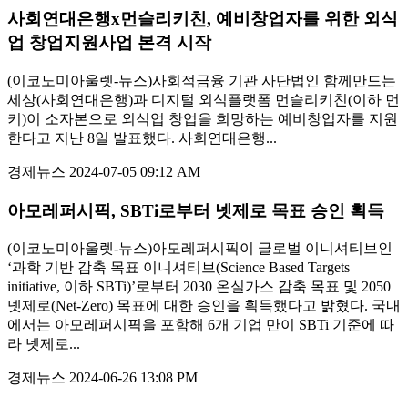
사회연대은행x먼슬리키친, 예비창업자를 위한 외식
업 창업지원사업 본격 시작
(이코노미아울렛-뉴스)사회적금융 기관 사단법인 함께만드는
세상(사회연대은행)과 디지털 외식플랫폼 먼슬리키친(이하 먼
키)이 소자본으로 외식업 창업을 희망하는 예비창업자를 지원
한다고 지난 8일 발표했다. 사회연대은행...
경제뉴스
2024-07-05 09:12 AM
아모레퍼시픽, SBTi로부터 넷제로 목표 승인 획득
(이코노미아울렛-뉴스)아모레퍼시픽이 글로벌 이니셔티브인
‘과학 기반 감축 목표 이니셔티브(Science Based Targets
initiative, 이하 SBTi)’로부터 2030 온실가스 감축 목표 및 2050
넷제로(Net-Zero) 목표에 대한 승인을 획득했다고 밝혔다. 국내
에서는 아모레퍼시픽을 포함해 6개 기업 만이 SBTi 기준에 따
라 넷제로...
경제뉴스
2024-06-26 13:08 PM