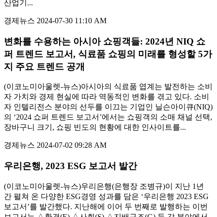
산업기...
경제뉴스
2024-07-30 11:10 AM
변화를 수용하는 아시아 쇼핑객들: 2024년 NIQ 쇼
퍼 트렌드 보고서, 식료품 쇼핑의 미래를 형성할 5가
지 주요 트렌드 공개
(이코노미아울렛-뉴스)아시아의 식료품 엽계는 발전하는 소비
자 가치와 경제 현실에 따라 역동적인 변화를 겪고 있다. 소비
자 인텔리전스 분야의 선두를 이끄는 기업인 닐슨아이큐(NIQ)
의 ‘2024 쇼퍼 트렌드 보고서’에서는 쇼핑객의 소매 채널 선택,
장바구니 크기, 쇼핑 빈도의 현황에 대한 인사이트를...
경제뉴스
2024-07-02 09:28 AM
우리은행, 2023 ESG 보고서 발간
(이코노미아울렛-뉴스)우리은행(은행장 조병규)이 지난 1년
간 펼쳐 온 다양한 ESG경영 성과를 담은 ‘우리은행 2023 ESG
보고서’를 발간했다. 지난해에 이어 두 번째로 발행하는 이번
보고서는 △환경(E) △사회(S) △지배구조(G) 등 각 분야에서