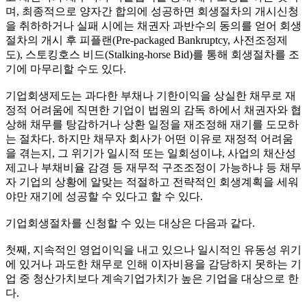
며, 최종적으로 양자간 합의에 성공하면 회생절차의 개시신청
을 취하하거나 실패 시에는 채권자 과반수의 동의를 얻어 회생
절차의 개시 후 피플랜(Pre-packaged Bankruptcy, 사전조정제
도), 스토킹호스 비드(Stalking-horse Bid)를 통해 회생절차를 조
기에 마무리할 수도 있다.
기업회생제도는 과다한 부채나 기한이익을 상실한 채무로 재
정적 어려움에 직면한 기업이 법원의 감독 하에서 채권자와 협
상해 채무를 탕감하거나 상환 일정을 재조정해 재기를 도모하
는 절차다. 하지만 채무자 회사가 어떤 이유로 재정적 어려움
을 겪는지, 그 위기가 일시적 또는 일회성이냐, 사업의 채산성
제고나 부채비율 감경 등 재무적 구조조정이 가능하냐 등 채무
자 기업의 상황에 알맞는 적절하고 전략적인 회생계획을 세워
야만 재기에 성공할 수 있다고 할 수 있다.
기업회생절차를 신청할 수 있는 대상은 다음과 같다.
첫째, 지속적인 영업이익을 내고 있으나 일시적인 유동성 위기
에 있거나 과도한 채무로 인해 이자비용을 감당하지 못하는 기
업 중 청산가치보다 계속기업가치가 높은 기업을 대상으로 한
다.