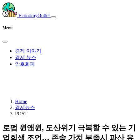
EconomyOutlet
Menu
경제 이야기
경제 뉴스
암호화폐
Home
경제뉴스
POST
로펌 윈앤윈, 도산위기 극복할 수 있는 기
업회생 조언… 존속 가치 부족시 파산 유