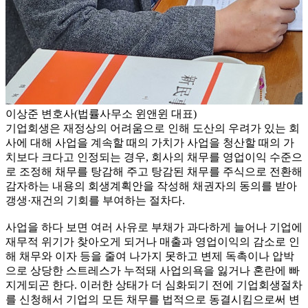
이상준 변호사(법률사무소 윈앤윈 대표)
기업회생은 재정상의 어려움으로 인해 도산의 우려가 있는 회
사에 대해 사업을 계속할 때의 가치가 사업을 청산할 때의 가
치보다 크다고 인정되는 경우, 회사의 채무를 영업이익 수준으
로 조정해 채무를 탕감해 주고 탕감된 채무를 주식으로 전환해
감자하는 내용의 회생계획안을 작성해 채권자의 동의를 받아
갱생·재건의 기회를 부여하는 절차다.
사업을 하다 보면 여러 사유로 부채가 과다하게 늘어나 기업에
재무적 위기가 찾아오게 되거나 매출과 영업이익의 감소로 인
해 채무와 이자 등을 줄여 나가지 못하고 변제 독촉이나 압박
으로 상당한 스트레스가 누적돼 사업의욕을 잃거나 혼란에 빠
지게되곤 한다. 이러한 상태가 더 심화되기 전에 기업회생절차
를 신청해서 기업의 모든 채무를 법적으로 동결시킴으로써 변