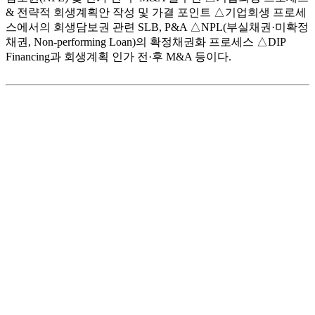
& 전략적 회생계획안 작성 및 가결 포인트 △기업회생 프로세
스에서의 회생담보권 관련 SLB, P&A △NPL(부실채권·미확정
채권, Non-performing Loan)의 확정채권화 프로세스 △DIP
Financing과 회생계획 인가 전·후 M&A 등이다.