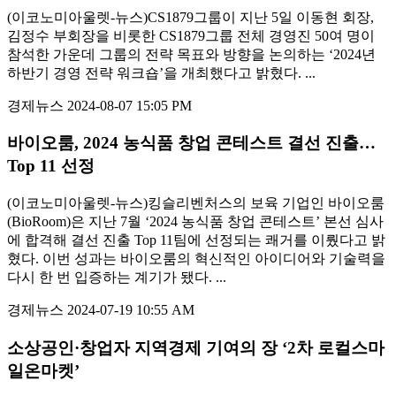
(이코노미아울렛-뉴스)CS1879그룹이 지난 5일 이동현 회장,
김정수 부회장을 비롯한 CS1879그룹 전체 경영진 50여 명이
참석한 가운데 그룹의 전략 목표와 방향을 논의하는 ‘2024년
하반기 경영 전략 워크숍’을 개최했다고 밝혔다. ...
경제뉴스
2024-08-07 15:05 PM
바이오룸, 2024 농식품 창업 콘테스트 결선 진출…
Top 11 선정
(이코노미아울렛-뉴스)킹슬리벤처스의 보육 기업인 바이오룸
(BioRoom)은 지난 7월 ‘2024 농식품 창업 콘테스트’ 본선 심사
에 합격해 결선 진출 Top 11팀에 선정되는 쾌거를 이뤘다고 밝
혔다. 이번 성과는 바이오룸의 혁신적인 아이디어와 기술력을
다시 한 번 입증하는 계기가 됐다. ...
경제뉴스
2024-07-19 10:55 AM
소상공인·창업자 지역경제 기여의 장 ‘2차 로컬스마
일온마켓’