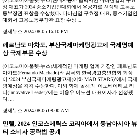
(이코노미아울렛-뉴스)현대자동차 협력사인 마바산업의 구효
정 대표가 2024 중소기업인대회에서 유공자로 선정돼 고용노
동부장관 표창을 수상했다. 마바산업 구효정 대표, 중소기업인
대회서 고용노동부장관 표창 수상 ...
경제뉴스
2024-08-05 16:10 PM
페르난도 마차도, 부산국제마케팅광고제 국제명예
상 국제부문 수상
(이코노미아울렛-뉴스)세계적인 마케팅 업계 거장인 페르난도
마차도(Fernando Machado)와 김낙회 한국광고총연합회 회장
이 ‘2024 부산국제마케팅광고제(이하 MAD STARS)’에서 국제
명예상을 각각 수상한다. 이와 함께 올해의 ‘이노베이티브 리
더(Innovative Leader)’에는 이용우 이노션 대표이사가 선정됐
다. ...
경제뉴스
2024-08-06 08:00 AM
민텔, 2024 인코스메틱스 코리아에서 동남아시아 뷰
티 소비자 공략법 공개