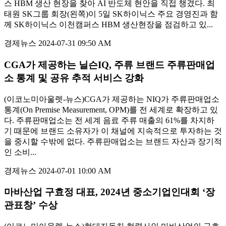
스 HBM 생산 현장을 찾아 AI 반도체 현안을 직접 챙겼다. 최
태원 SK그룹 회장(왼쪽)이 5일 SK하이닉스 주요 경영진과 함
께 SK하이닉스 이천캠퍼스 HBM 생산현장을 점검하고 있...
경제뉴스
2024-07-31 09:50 AM
CGA가 제공하는 닐슨IQ, 주류 브랜드 주류판매업
소 통계 및 공유 추적 서비스 강화
(이코노미아울렛-뉴스)CGA가 제공하는 NIQ가 주류판매업소
통계(On Premise Measurement, OPM)를 전 세계로 확장하고 있
다. 주류판매업소는 전 세계 음료 주류 매출의 61%를 차지하
기 때문에 브랜드 소유자가 이 채널에 지속적으로 투자하는 것
을 중시할 수밖에 없다. 주류판매업소는 브랜드 자산과 장기적
인 소비...
경제뉴스
2024-07-01 10:00 AM
마바산업 구효정 대표, 2024년 중소기업인대회 ‘장
관표창’ 수상