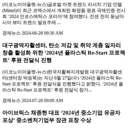
(이코노미아울렛-뉴스)글로벌 마켓 트렌드 리서치 기업 민텔
(Mintel)이 최근 코엑스에서 개최된 화장품 원료 국제인증 전시
회 ‘2024 인코스메틱스 코리아’에 참여했다. 킨센 찬의 동남아
시아 뷰티 트렌드 발표주제 ...
경제뉴스
2024-06-28 09:30 AM
대구광역자활센터, 탄소 저감 및 취약 계층 일자리
창출 활성화 위한 ‘2024년 플라스틱 Re-Start 프로젝
트’ 후원 전달식 진행
(이코노미아울렛-뉴스)한국자활복지개발원 대구광역자활센
터(센터장 박송묵)는 지난 6월 27일(수) ‘2024년 플라스틱 Re-
Start 프로젝트’ 후원 전달식을 진행했다고 밝혔다. ‘2024년 플
라스틱 Re-Start 프로젝트’ 후원 전달식 참가...
경제뉴스
2024-07-26 09:00 AM
아이브릭스 채종현 대표 ‘2024년 중소기업 유공자
포상’ 중소벤처기업부 장관 표창 수상