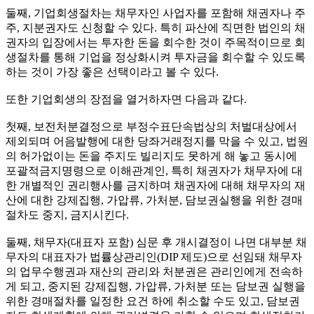
둘째, 기업회생절차는 채무자인 사업자를 포함해 채권자나 주
주, 지분권자도 신청할 수 있다. 특히 파산에 직면한 법인의 채
권자의 입장에서는 투자한 돈을 회수한 것이 주목적이므로 회
생절차를 통해 기업을 정상화시켜 투자금을 회수할 수 있도록
하는 것이 가장 좋은 선택이라고 볼 수 있다.
또한 기업회생의 장점을 열거하자면 다음과 같다.
첫째, 보전처분결정으로 부정수표단속법상의 처벌대상에서
제외되며 어음발행에 대한 당좌거래정지를 막을 수 있고, 법원
의 허가없이는 돈을 주지도 빌리지도 못하게 해 놓고 동시에
포괄적금지명령으로 이해관계인, 특히 채권자가 채무자에 대
한 개별적인 권리행사를 금지하며 채권자에 대해 채무자의 재
산에 대한 강제집행, 가압류, 가처분, 담보권실행을 위한 경매
절차도 중지, 금지시킨다.
둘째, 채무자(대표자 포함) 심문 후 개시결정이 나면 대부분 채
무자의 대표자가 법률상관리인(DIP 제도)으로 선임돼 채무자
의 업무수행권과 재산의 관리와 처분권은 관리인에게 전속하
게 되고, 중지된 강제집행, 가압류, 가처분 또는 담보권 실행을
위한 경매절차를 일정한 요건 하에 취소할 수도 있고, 담보권