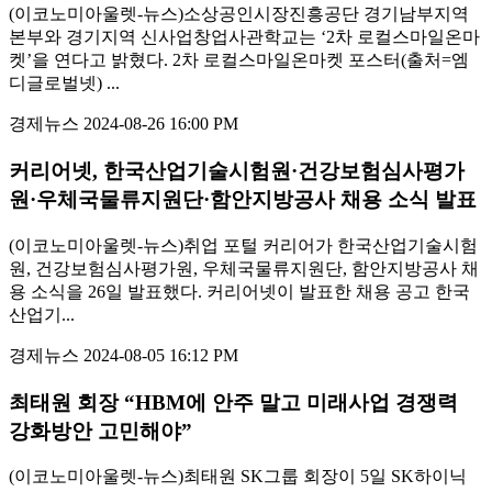
(이코노미아울렛-뉴스)소상공인시장진흥공단 경기남부지역
본부와 경기지역 신사업창업사관학교는 ‘2차 로컬스마일온마
켓’을 연다고 밝혔다. 2차 로컬스마일온마켓 포스터(출처=엠
디글로벌넷) ...
경제뉴스
2024-08-26 16:00 PM
커리어넷, 한국산업기술시험원·건강보험심사평가
원·우체국물류지원단·함안지방공사 채용 소식 발표
(이코노미아울렛-뉴스)취업 포털 커리어가 한국산업기술시험
원, 건강보험심사평가원, 우체국물류지원단, 함안지방공사 채
용 소식을 26일 발표했다. 커리어넷이 발표한 채용 공고 한국
산업기...
경제뉴스
2024-08-05 16:12 PM
최태원 회장 “HBM에 안주 말고 미래사업 경쟁력
강화방안 고민해야”
(이코노미아울렛-뉴스)최태원 SK그룹 회장이 5일 SK하이닉