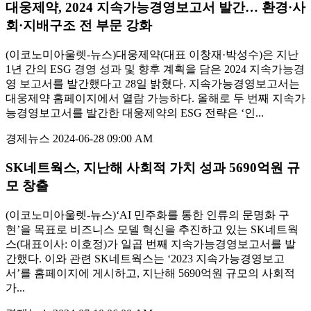
대웅제약, 2024 지속가능경영보고서 발간… 환경·사
회·지배구조 전 부문 강화
(이코노미아울렛-뉴스)대웅제약(대표 이창재·박성수)은 지난
1년 간의 ESG 경영 성과 및 향후 계획을 담은 2024 지속가능경
영 보고서를 발간했다고 28일 밝혔다. 지속가능경영보고서는
대웅제약 홈페이지에서 열람 가능하다. 올해로 두 번째 지속가
능경영보고서를 발간한 대웅제약의 ESG 전략은 ‘인...
경제뉴스
2024-06-28 09:00 AM
SK네트웍스, 지난해 사회적 가치 성과 5690억원 규
모 창출
(이코노미아울렛-뉴스)‘AI 민주화를 통한 인류의 문명화 구
현’을 목표로 비즈니스 모델 혁신을 추진하고 있는 SK네트웍
스(대표이사: 이호정)가 일곱 번째 지속가능경영보고서를 발
간했다. 이와 관련 SK네트웍스는 ‘2023 지속가능경영보고
서’를 홈페이지에 게시하고, 지난해 5690억원 규모의 사회적
가...