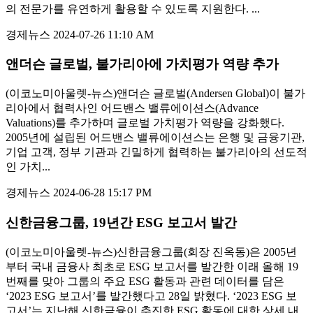
의 전문가를 유연하게 활용할 수 있도록 지원한다. ...
경제뉴스
2024-07-26 11:10 AM
앤더슨 글로벌, 불가리아에 가치평가 역량 추가
(이코노미아울렛-뉴스)앤더슨 글로벌(Andersen Global)이 불가
리아에서 협력사인 어드밴스 밸류에이션스(Advance
Valuations)를 추가하며 글로벌 가치평가 역량을 강화했다.
2005년에 설립된 어드밴스 밸류에이션스는 은행 및 금융기관,
기업 고객, 정부 기관과 긴밀하게 협력하는 불가리아의 선도적
인 가치...
경제뉴스
2024-06-28 15:17 PM
신한금융그룹, 19년간 ESG 보고서 발간
(이코노미아울렛-뉴스)신한금융그룹(회장 진옥동)은 2005년
부터 국내 금융사 최초로 ESG 보고서를 발간한 이래 올해 19
번째를 맞아 그룹의 주요 ESG 활동과 관련 데이터를 담은
‘2023 ESG 보고서’를 발간했다고 28일 밝혔다. ‘2023 ESG 보
고서’는 지난해 신한금융이 추진한 ESG 활동에 대한 상세 내