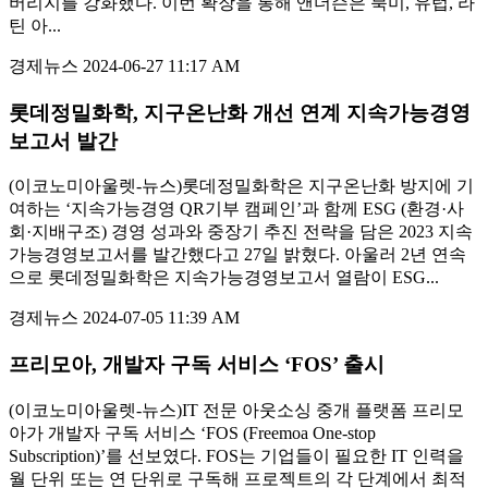
버리지를 강화했다. 이번 확장을 통해 앤더슨은 북미, 유럽, 라
틴 아...
경제뉴스
2024-06-27 11:17 AM
롯데정밀화학, 지구온난화 개선 연계 지속가능경영
보고서 발간
(이코노미아울렛-뉴스)롯데정밀화학은 지구온난화 방지에 기
여하는 ‘지속가능경영 QR기부 캠페인’과 함께 ESG (환경·사
회·지배구조) 경영 성과와 중장기 추진 전략을 담은 2023 지속
가능경영보고서를 발간했다고 27일 밝혔다. 아울러 2년 연속
으로 롯데정밀화학은 지속가능경영보고서 열람이 ESG...
경제뉴스
2024-07-05 11:39 AM
프리모아, 개발자 구독 서비스 ‘FOS’ 출시
(이코노미아울렛-뉴스)IT 전문 아웃소싱 중개 플랫폼 프리모
아가 개발자 구독 서비스 ‘FOS (Freemoa One-stop
Subscription)’를 선보였다. FOS는 기업들이 필요한 IT 인력을
월 단위 또는 연 단위로 구독해 프로젝트의 각 단계에서 최적