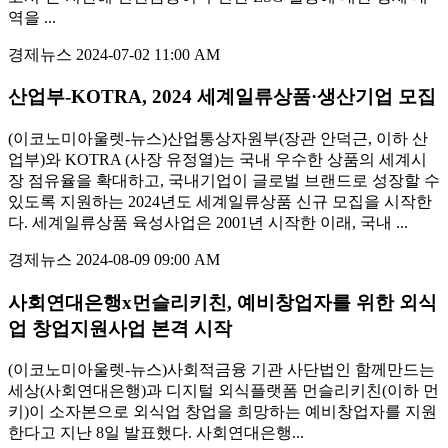
역을 ...
경제뉴스
2024-07-02 11:00 AM
산업부-KOTRA, 2024 세계일류상품·생산기업 모집
(이코노미아울렛-뉴스)산업통상자원부(장관 안덕근, 이하 산
업부)와 KOTRA (사장 유정열)는 국내 우수한 상품의 세계시
장 점유율을 확대하고, 국내기업이 글로벌 브랜드로 성장할 수
있도록 지원하는 2024년도 세계일류상품 신규 모집을 시작한
다. 세계일류상품 육성사업은 2001년 시작한 이래, 국내 ...
경제뉴스
2024-08-09 09:00 AM
사회연대은행x먼슬리키친, 예비창업자를 위한 외식
업 창업지원사업 본격 시작
(이코노미아울렛-뉴스)사회적금융 기관 사단법인 함께만드는
세상(사회연대은행)과 디지털 외식플랫폼 먼슬리키친(이하 먼
키)이 소자본으로 외식업 창업을 희망하는 예비창업자를 지원
한다고 지난 8일 발표했다. 사회연대은행...