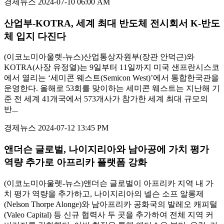
경제뉴스
2024-07-10 06:00 AM
산업부-KOTRA, 세계 최대 반도체 전시회서 K-반도
체 입지 다진다
(이코노미아울렛-뉴스)산업통상자원부(장관 안덕근)와
KOTRA(사장 유정열)는 9일부터 11일까지 미국 샌프란시스코
에서 열리는 ‘세미콘 웨스트(Semicon West)’에서 통합한국관을
운영한다. 올해로 53회를 맞이하는 세미콘 웨스트는 지난해 기
준 전 세계 41개국에서 573개사가 참가한 세계 최대 규모의
반...
경제뉴스
2024-07-12 13:45 PM
앤더슨 글로벌, 나이지리아와 남아공에 가치 평가
역량 추가로 아프리카 플랫폼 강화
(이코노미아울렛-뉴스)앤더슨 글로벌이 아프리카 지역 내 가
치 평가 역량을 추가하고, 나이지리아의 넬슨 소프 알롱제
(Nelson Thorpe Alonge)와 남아프리카 공화국의 발레오 캐피털
(Valeo Capital) 등 신규 협력사 두 곳을 추가하여 전체 지역 커