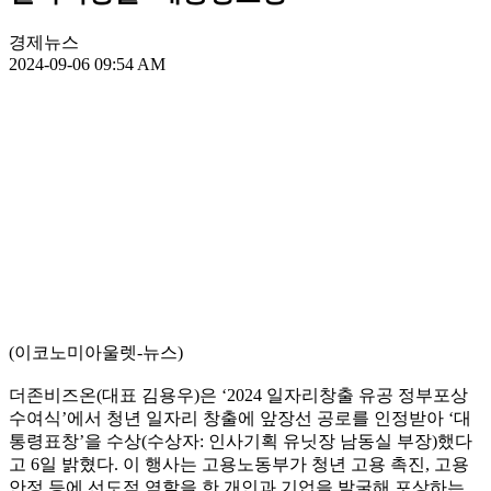
경제뉴스
2024-09-06 09:54 AM
(이코노미아울렛-뉴스)
더존비즈온(대표 김용우)은 ‘2024 일자리창출 유공 정부포상
수여식’에서 청년 일자리 창출에 앞장선 공로를 인정받아 ‘대
통령표창’을 수상(수상자: 인사기획 유닛장 남동실 부장)했다
고 6일 밝혔다. 이 행사는 고용노동부가 청년 고용 촉진, 고용
안정 등에 선도적 역할을 한 개인과 기업을 발굴해 포상하는