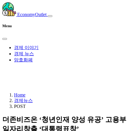
EconomyOutlet
Menu
경제 이야기
경제 뉴스
암호화폐
Home
경제뉴스
POST
더존비즈온 ‘청년인재 양성 유공’ 고용부
일자리창출 ‘대통령표창’