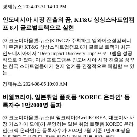
경제뉴스
2024-07-31 14:10 PM
인도네시아 시장 진출의 꿈, KT&G 상상스타트업캠
프 8기 글로벌트랙으로 실현
(이코노미아울렛-뉴스)KT&G가 주최하고 엠와이소셜컴퍼니
가 주관한 KT&G 상상스타트업캠프 8기 글로벌 트랙이 최근
인도네시아에서 ‘Deep Impact Discovery Trip’ 프로그램을 성공
적으로 마쳤다. 이번 프로그램은 인도네시아 시장 진출을 꿈꾸
는 한국 스타트업들에게 현지 업계를 간접적으로 체험할 수 있
는 ...
경제뉴스
2024-08-05 10:00 AM
비웰코리아, 일본취업 플랫폼 ‘KOREC 온라인’ 등
록자수 1만2000명 돌파
(이코노미아울렛-뉴스)비웰코리아(BwellKOREA, 대표이사 사
장 가스가이 모에)가 운영하는 일본 취업 플랫폼 KOREC 온라
인(코렉 온라인)은 등록자수가 2024년 7월 기준 1만2000명을
돌파했다고 밝혔다. 한국 취준생 전용 일본 취업 플랫...