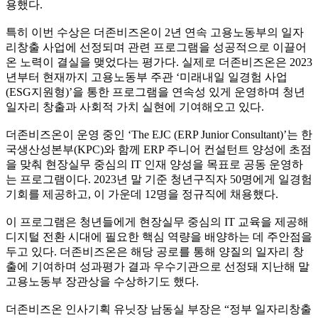
용했다.
특히 이번 수상은 더존비즈온이 2년 연속 고용노동부의 일자
리창출 사업에 선정되며 관련 프로그램을 성공적으로 이끌어
온 노력이 결실을 맺었다는 평가다. 실제로 더존비즈온은 2023
년부터 현재까지 고용노동부 주관 ‘미래내일 일경험 사업
(ESG지원형)’을 통한 프로그램을 연속성 있게 운영하며 청년
일자리 창출과 사회적 가치 실현에 기여해오고 있다.
더존비즈온이 운영 중인 ‘The EJC (ERP Junior Consultant)’는 한
국생산성본부(KPC)와 함께 ERP 주니어 컨설턴트 양성에 초점
을 맞춰 현장실무 중심의 IT 인재 양성을 목표로 공동 운영하
는 프로그램이다. 2023년 말 기준 청년구직자 50명에게 일경험
기회를 제공하고, 이 가운데 12명을 정규직에 채용했다.
이 프로그램은 청년들에게 현장실무 중심의 IT 교육을 제공해
디지털 전환 시대에 필요한 핵심 역량을 배양하는 데 주안점을
두고 있다. 더존비즈온은 해당 공로를 통해 양질의 일자리 창
출에 기여하며 성과평가 결과 우수기관으로 선정돼 지난해 말
고용노동부 장관상을 수상하기도 했다.
더존비즈온 인사기획 유닛장 남동실 부장은 “정부 일자리창출