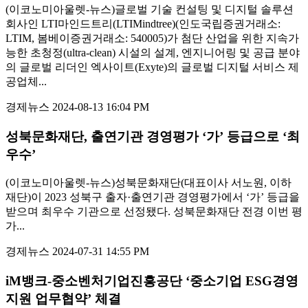
(이코노미아울렛-뉴스)글로벌 기술 컨설팅 및 디지털 솔루션
회사인 LTI마인드트리(LTIMindtree)(인도국립증권거래소:
LTIM, 봄베이증권거래소: 540005)가 첨단 산업을 위한 지속가
능한 초청정(ultra-clean) 시설의 설계, 엔지니어링 및 공급 분야
의 글로벌 리더인 엑사이트(Exyte)의 글로벌 디지털 서비스 제
공업체...
경제뉴스
2024-08-13 16:04 PM
성북문화재단, 출연기관 경영평가 ‘가’ 등급으로 ‘최
우수’
(이코노미아울렛-뉴스)성북문화재단(대표이사 서노원, 이하
재단)이 2023 성북구 출자·출연기관 경영평가에서 ‘가’ 등급을
받으며 최우수 기관으로 선정됐다. 성북문화재단 전경 이번 평
가...
경제뉴스
2024-07-31 14:55 PM
iM뱅크-중소벤처기업진흥공단 ‘중소기업 ESG경영
지원 업무협약’ 체결