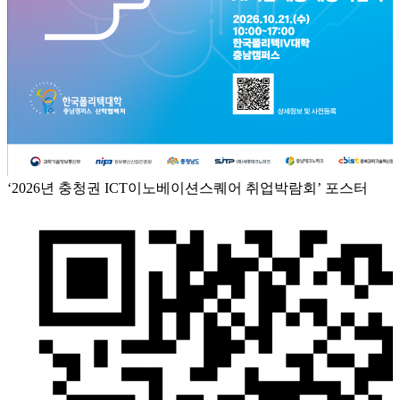
‘2026년 충청권 ICT이노베이션스퀘어 취업박람회’ 포스터