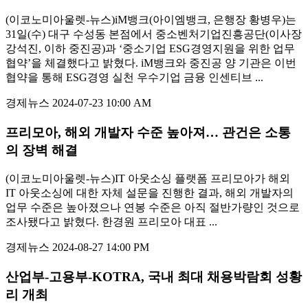
(이코노미아울렛-뉴스)iM뱅크(아이엠뱅크, 은행장 황병우)는
31일(수) 대구 수성동 본점에서 중소벤처기업진흥공단(이사장
강석진, 이하 중진공)과 ‘중소기업 ESG경영지원을 위한 업무
협약’을 체결했다고 밝혔다. iM뱅크와 중진공 양 기관은 이번
협약을 통해 ESG경영 실천 우수기업 금융 인센티브 ...
경제뉴스
2024-07-23 10:00 AM
프리모아, 해외 개발자 수준 높아져… 관건은 소통
의 장벽 해결
(이코노미아울렛-뉴스)IT 아웃소싱 플랫폼 프리모아가 해외
IT 아웃소싱에 대한 자체 설문을 진행한 결과, 해외 개발자의
업무 수준은 높아졌으나 연봉 수준은 아직 절반가량인 것으로
조사됐다고 밝혔다. 한경원 프리모아 대표 ...
경제뉴스
2024-08-27 14:00 PM
산업부-고용부-KOTRA, 국내 최대 채용박람회 성황
리 개최