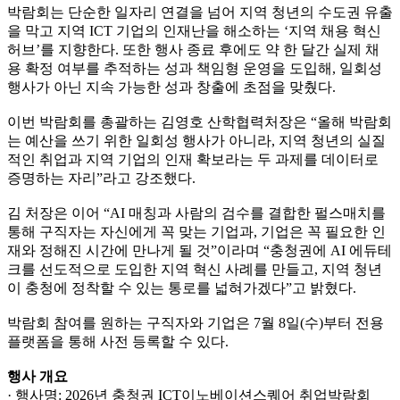
박람회는 단순한 일자리 연결을 넘어 지역 청년의 수도권 유출
을 막고 지역 ICT 기업의 인재난을 해소하는 ‘지역 채용 혁신
허브’를 지향한다. 또한 행사 종료 후에도 약 한 달간 실제 채
용 확정 여부를 추적하는 성과 책임형 운영을 도입해, 일회성
행사가 아닌 지속 가능한 성과 창출에 초점을 맞췄다.
이번 박람회를 총괄하는 김영호 산학협력처장은 “올해 박람회
는 예산을 쓰기 위한 일회성 행사가 아니라, 지역 청년의 실질
적인 취업과 지역 기업의 인재 확보라는 두 과제를 데이터로
증명하는 자리”라고 강조했다.
김 처장은 이어 “AI 매칭과 사람의 검수를 결합한 펄스매치를
통해 구직자는 자신에게 꼭 맞는 기업과, 기업은 꼭 필요한 인
재와 정해진 시간에 만나게 될 것”이라며 “충청권에 AI 에듀테
크를 선도적으로 도입한 지역 혁신 사례를 만들고, 지역 청년
이 충청에 정착할 수 있는 통로를 넓혀가겠다”고 밝혔다.
박람회 참여를 원하는 구직자와 기업은 7월 8일(수)부터 전용
플랫폼을 통해 사전 등록할 수 있다.
행사 개요
· 행사명: 2026년 충청권 ICT이노베이션스퀘어 취업박람회