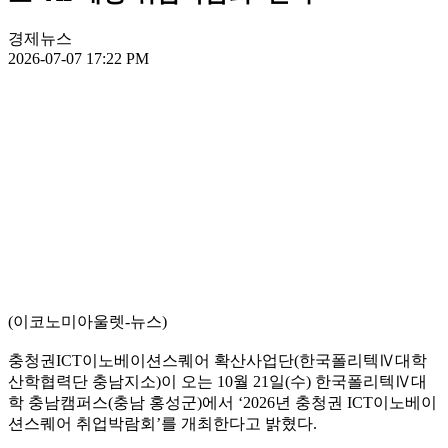
경제뉴스
2026-07-07 17:22 PM
(이코노미아울렛-뉴스)
충청권ICT이노베이션스퀘어 확산사업단(한국폴리텍Ⅳ대학
산학협력단 충남지소)이 오는 10월 21일(수) 한국폴리텍Ⅳ대
학 충남캠퍼스(충남 홍성군)에서 ‘2026년 충청권 ICT이노베이
션스퀘어 취업박람회’를 개최한다고 밝혔다.