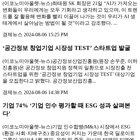
(이코노미아울렛-뉴스)최태원 SK 회장은 21일 “AI가 가져오는
변화들이 우리에게는 모두 기회라고 생각하고 있으며, 이 트렌
드를 잘 활용해 변화를 빨리 이끌어 나가는 것이 우리가 AI 생
태계에서 살아남는 방법이 될 것”이라고 강조했다. ...
경제뉴스
2024-08-06 15:25 PM
‘공간정보 창업기업 시장성 TEST’ 스타트업 발굴
(이코노미아울렛-뉴스)공간정보산업진흥원(원장 손우준, 이하
진흥원)은 공간정보 창업지원 정책의 일환으로 시장진출 전
스타트업을 위한 ‘공간정보 창업기업 시장성 TEST’ 대상기업
을 모집한다고 밝혔다. 공간정보산업진흥...
경제뉴스
2024-08-06 14:38 PM
기업 74% ‘기업 인수 평가할 때 ESG 성과 살펴본
다’
(이코노미아울렛-뉴스)기업 인수합병(M&A) 시장에서 ESG
(환경·사회·지배구조) 중요성이 커지는 가운데 한국 딜로이트
그룹이 2024년 1월 북미, 유럽 및 중동, 아시아-태평양 지역에