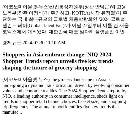
(이코노미아울렛-뉴스)산업통상자원부(장관 안덕근)와 고용
노동부(장관 이정식)가 주최하고, KOTRA(사장 유정열)가 주
관하는 국내 최대규모의 글로벌 채용박람회인 ‘2024 글로벌
탤런트 페어(Global Talent Fair)’가 이달 27일부터 이틀 간 서울
코엑스에서 개최됐다. 대한민국 대표 일자리 플랫폼인 이번...
경제뉴스
2024-07-30 11:10 AM
Shoppers in Asia embrace change: NIQ 2024
Shopper Trends report unveils five key trends
shaping the future of grocery shopping
(이코노미아울렛-뉴스)The grocery landscape in Asia is
undergoing a dynamic transformation, driven by evolving consumer
values and economic realities. The 2024 Shopper Trends report by
NIQ, a leading authority in consumer intelligence, sheds light on
trends in shopper retail channel choices, basket size, and shopping
trip frequency. The annual report identifies five key trends that
manufac...