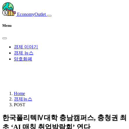
EconomyOutlet
Menu
경제 이야기
경제 뉴스
암호화폐
Home
경제뉴스
POST
한국폴리텍Ⅳ대학 충남캠퍼스, 충청권 최
초 ‘AI 매칭 취업박람회’ 연다