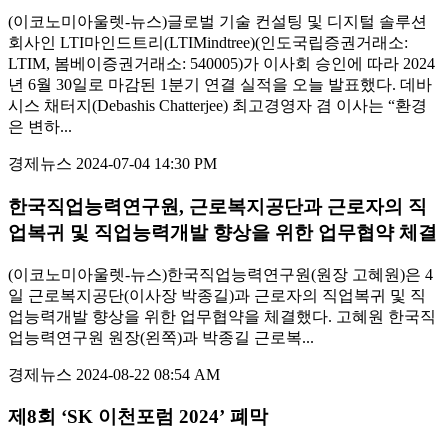
(이코노미아울렛-뉴스)글로벌 기술 컨설팅 및 디지털 솔루션
회사인 LTI마인드트리(LTIMindtree)(인도국립증권거래소:
LTIM, 봄베이증권거래소: 540005)가 이사회 승인에 따라 2024
년 6월 30일로 마감된 1분기 연결 실적을 오늘 발표했다. 데바
시스 채터지(Debashis Chatterjee) 최고경영자 겸 이사는 “환경
은 변하...
경제뉴스
2024-07-04 14:30 PM
한국직업능력연구원, 근로복지공단과 근로자의 직
업복귀 및 직업능력개발 향상을 위한 업무협약 체결
(이코노미아울렛-뉴스)한국직업능력연구원(원장 고혜원)은 4
일 근로복지공단(이사장 박종길)과 근로자의 직업복귀 및 직
업능력개발 향상을 위한 업무협약을 체결했다. 고혜원 한국직
업능력연구원 원장(왼쪽)과 박종길 근로복...
경제뉴스
2024-08-22 08:54 AM
제8회 ‘SK 이천포럼 2024’ 폐막