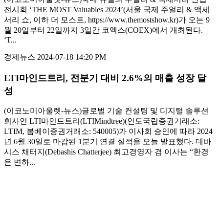
전시회 ‘THE MOST Valuables 2024’(서울 국제 주얼리 & 액세
서리 쇼, 이하 더 모스트, https://www.themostshow.kr)가 오는 9
월 20일부터 22일까지 3일간 코엑스(COEX)에서 개최된다.
‘T...
경제뉴스
2024-07-18 14:20 PM
LTI마인드트리, 전분기 대비 2.6%의 매출 성장 달
성
(이코노미아울렛-뉴스)글로벌 기술 컨설팅 및 디지털 솔루션
회사인 LTI마인드트리(LTIMindtree)(인도국립증권거래소:
LTIM, 봄베이증권거래소: 540005)가 이사회 승인에 따라 2024
년 6월 30일로 마감된 1분기 연결 실적을 오늘 발표했다. 데바
시스 채터지(Debashis Chatterjee) 최고경영자 겸 이사는 “환경
은 변하...