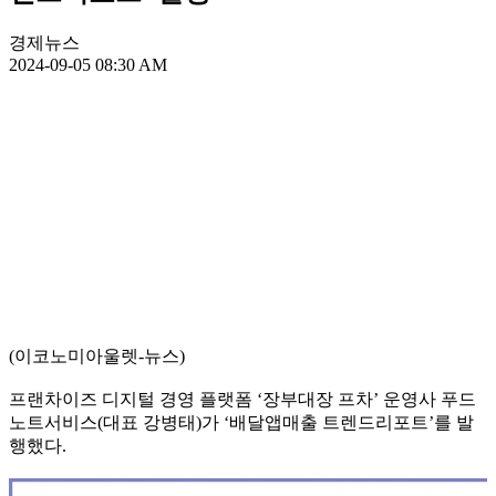
경제뉴스
2024-09-05 08:30 AM
(이코노미아울렛-뉴스)
프랜차이즈 디지털 경영 플랫폼 ‘장부대장 프차’ 운영사 푸드
노트서비스(대표 강병태)가 ‘배달앱매출 트렌드리포트’를 발
행했다.