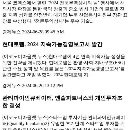
서울 코엑스에서 열린 ‘2024 전문무역상사의 날’ 행사에서 해
외시장 확장을 통한 국익 창출과 중소·벤처 기업의 글로벌 진
출 지원 성과를 인정받아 대기업 부문 산업통상자원부 장관 표
창을 수상했다. ‘전문무역상사’는 우수 기술...
경제뉴스
2024-06-28 09:45 AM
현대로템, 2024 지속가능경영보고서 발간
(이코노미아울렛-뉴스)현대로템이 4년 연속 지속가능 성장을
위한 전략을 제시했다. 현대로템은 환경·사회·지배구조(ESG)
관련 주요 성과 및 목표를 담은 ‘2024 지속가능경영보고서’를
발간했다고 28일 밝혔다. 2024 현대로템 지...
경제뉴스
2024-06-26 13:12 PM
콴티파이인큐베이터, 엔슬파트너스와 개인투자조
합 결성
(이코노미아울렛-뉴스)스타트업 투자기관 콴티파이인큐베이
터(Quantify Incubator)가 유망한 초기단계 스타트업 투자를 위
해 엔슬파트너스(ENSL Partners)와 지난 24일 서울 역삼 팁스