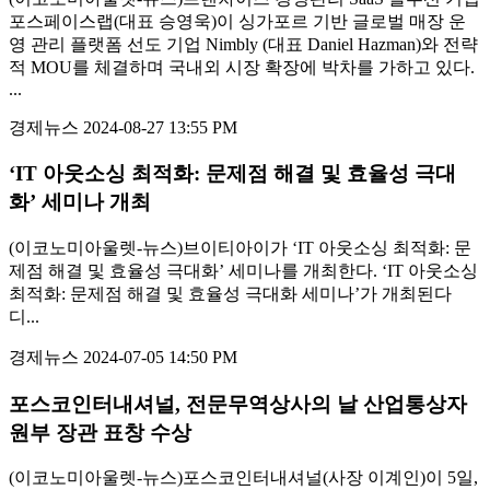
포스페이스랩(대표 승영욱)이 싱가포르 기반 글로벌 매장 운
영 관리 플랫폼 선도 기업 Nimbly (대표 Daniel Hazman)와 전략
적 MOU를 체결하며 국내외 시장 확장에 박차를 가하고 있다.
...
경제뉴스
2024-08-27 13:55 PM
‘IT 아웃소싱 최적화: 문제점 해결 및 효율성 극대
화’ 세미나 개최
(이코노미아울렛-뉴스)브이티아이가 ‘IT 아웃소싱 최적화: 문
제점 해결 및 효율성 극대화’ 세미나를 개최한다. ‘IT 아웃소싱
최적화: 문제점 해결 및 효율성 극대화 세미나’가 개최된다
디...
경제뉴스
2024-07-05 14:50 PM
포스코인터내셔널, 전문무역상사의 날 산업통상자
원부 장관 표창 수상
(이코노미아울렛-뉴스)포스코인터내셔널(사장 이계인)이 5일,