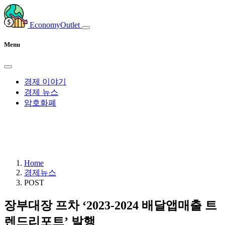
EconomyOutlet
Menu
경제 이야기
경제 뉴스
암호화폐
Home
경제뉴스
POST
장부대장 프차 ‘2023-2024 배달앱매출 트
렌드리포트’ 발행