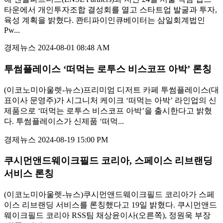
타운에서 개인투자조합 결성회를 열고 스타트업 발굴과 투자,
육성 계획을 밝혔다. 콴티파이인큐베이터는 삼일회계법인
Pw...
경제뉴스
2024-08-01 08:48 AM
투썸플레이스 ‘떠먹는 로투스 비스코프 아박’ 론칭
(이코노미아울렛-뉴스)프리미엄 디저트 카페 투썸플레이스(대
표이사 문영주)가 시그니처 케이크 ‘떠먹는 아박’ 라인업의 신
제품으로 ‘떠먹는 로투스 비스코프 아박’을 출시한다고 밝혔
다. 투썸플레이스가 신제품 ‘떠먹...
경제뉴스
2024-08-19 15:00 PM
쿠시먼앤드웨이크필드 코리아, 스페이스 리브랜딩
서비스 론칭
(이코노미아울렛-뉴스)쿠시먼앤드웨이크필드 코리아가 스페
이스 리브랜딩 서비스를 론칭했다고 19일 밝혔다. 쿠시먼앤드
웨이크필드 코리아 RSS팀 채상윤이사(오른쪽), 정원욱 부장