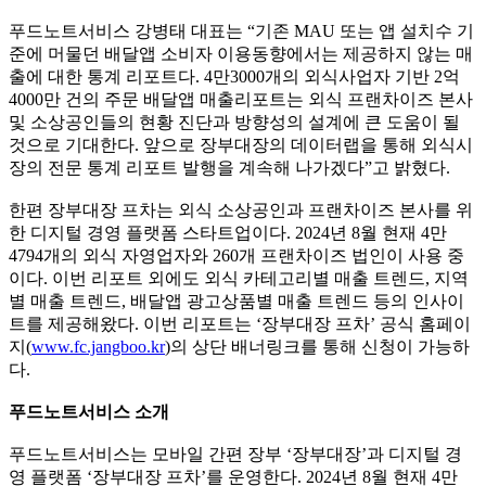
푸드노트서비스 강병태 대표는 “기존 MAU 또는 앱 설치수 기
준에 머물던 배달앱 소비자 이용동향에서는 제공하지 않는 매
출에 대한 통계 리포트다. 4만3000개의 외식사업자 기반 2억
4000만 건의 주문 배달앱 매출리포트는 외식 프랜차이즈 본사
및 소상공인들의 현황 진단과 방향성의 설계에 큰 도움이 될
것으로 기대한다. 앞으로 장부대장의 데이터랩을 통해 외식시
장의 전문 통계 리포트 발행을 계속해 나가겠다”고 밝혔다.
한편 장부대장 프차는 외식 소상공인과 프랜차이즈 본사를 위
한 디지털 경영 플랫폼 스타트업이다. 2024년 8월 현재 4만
4794개의 외식 자영업자와 260개 프랜차이즈 법인이 사용 중
이다. 이번 리포트 외에도 외식 카테고리별 매출 트렌드, 지역
별 매출 트렌드, 배달앱 광고상품별 매출 트렌드 등의 인사이
트를 제공해왔다. 이번 리포트는 ‘장부대장 프차’ 공식 홈페이
지(
www.fc.jangboo.kr
)의 상단 배너링크를 통해 신청이 가능하
다.
푸드노트서비스 소개
푸드노트서비스는 모바일 간편 장부 ‘장부대장’과 디지털 경
영 플랫폼 ‘장부대장 프차’를 운영한다. 2024년 8월 현재 4만