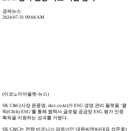
경제뉴스
2024-07-31 09:04 AM
(이코노미아울렛-뉴스)
SK C&C(사장 윤풍영, skcc.co.kr)가 ESG 경영 관리 플랫폼 ‘클
릭(Click) ESG’를 통해 협력사 글로벌 공급망 ESG 평가 인증
획득을 지원하는 성과를 거뒀다.
SK C&C는 전략 비즈니스 파트너인 대원씨앤씨(대표 성준호)