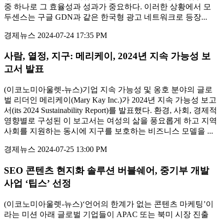
중 하나로 그 효율성과 성과가 중요하다. 이러한 상황에서 모
두센스는 구글 GDN과 같은 한국형 광고 네트워크로 등장...
경제뉴스
2024-07-24 17:35 PM
사람, 열정, 지구: 메리케이, 2024년 지속 가능성 보
고서 발표
(이코노미아울렛-뉴스)기업 지속 가능성 및 옹호 분야의 글로
벌 리더인 메리케이(Mary Kay Inc.)가 2024년 지속 가능성 보고
서(its 2024 Sustainability Report)를 발표했다. 환경, 사회, 경제적
영향별로 구성된 이 보고서는 여성의 삶을 풍요롭게 하고 지역
사회를 지원하는 동시에 지구를 보호하는 비즈니스 모델을 ...
경제뉴스
2024-07-25 13:00 PM
SEO 콘텐츠 현지화 솔루션 버블쉐어, 중기부 개발
사업 ‘팁스’ 선정
(이코노미아울렛-뉴스)‘언어의 한계가 없는 콘텐츠 마케팅’이
라는 미션 아래 글로벌 기업들이 APAC 또는 북미 시장 진출