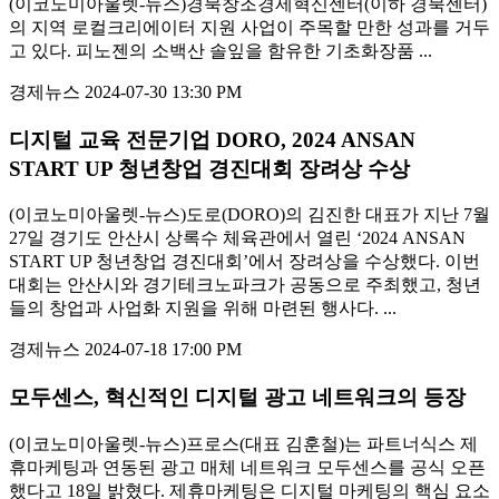
(이코노미아울렛-뉴스)경북창조경제혁신센터(이하 경북센터)
의 지역 로컬크리에이터 지원 사업이 주목할 만한 성과를 거두
고 있다. 피노젠의 소백산 솔잎을 함유한 기초화장품 ...
경제뉴스
2024-07-30 13:30 PM
디지털 교육 전문기업 DORO, 2024 ANSAN
START UP 청년창업 경진대회 장려상 수상
(이코노미아울렛-뉴스)도로(DORO)의 김진한 대표가 지난 7월
27일 경기도 안산시 상록수 체육관에서 열린 ‘2024 ANSAN
START UP 청년창업 경진대회’에서 장려상을 수상했다. 이번
대회는 안산시와 경기테크노파크가 공동으로 주최했고, 청년
들의 창업과 사업화 지원을 위해 마련된 행사다. ...
경제뉴스
2024-07-18 17:00 PM
모두센스, 혁신적인 디지털 광고 네트워크의 등장
(이코노미아울렛-뉴스)프로스(대표 김훈철)는 파트너식스 제
휴마케팅과 연동된 광고 매체 네트워크 모두센스를 공식 오픈
했다고 18일 밝혔다. 제휴마케팅은 디지털 마케팅의 핵심 요소