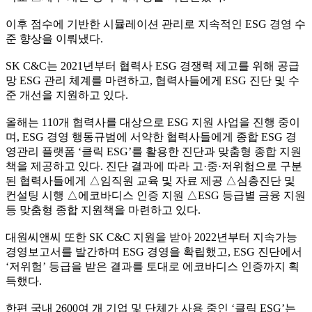
이후 점수에 기반한 시뮬레이션 관리로 지속적인 ESG 경영 수
준 향상을 이뤄냈다.
SK C&C는 2021년부터 협력사 ESG 경쟁력 제고를 위해 공급
망 ESG 관리 체계를 마련하고, 협력사들에게 ESG 진단 및 수
준 개선을 지원하고 있다.
올해는 110개 협력사를 대상으로 ESG 지원 사업을 진행 중이
며, ESG 경영 행동규범에 서약한 협력사들에게 종합 ESG 경
영관리 플랫폼 ‘클릭 ESG’를 활용한 진단과 맞춤형 종합 지원
책을 제공하고 있다. 진단 결과에 따라 고·중·저위험으로 구분
된 협력사들에게 △임직원 교육 및 자료 제공 △심층진단 및
컨설팅 시행 △에코바디스 인증 지원 △ESG 등급별 금융 지원
등 맞춤형 종합 지원책을 마련하고 있다.
대원씨앤씨 또한 SK C&C 지원을 받아 2022년부터 지속가능
경영보고서를 발간하며 ESG 경영을 확립했고, ESG 진단에서
‘저위험’ 등급을 받은 결과를 토대로 에코바디스 인증까지 획
득했다.
한편 국내 2600여 개 기업 및 단체가 사용 중인 ‘클릭 ESG’는