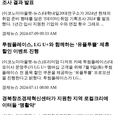
조사 결과 발표
(이코노미아울렛-뉴스)대학내일20대연구소가 2024년 현재의
취업 준비 행태를 담은 ‘[데이터] 취업 기획조사 2024’를 발표
했다. 1년간 입사 지원한 기업의 수와 면접 횟수 그래프 ...
경제뉴스
2024-07-09 09:33 AM
투썸플레이스, LG U+와 함께하는 ‘유플투쁠’ 제휴
할인 이벤트 진행
(이코노미아울렛-뉴스)프리미엄 디저트 카페 투썸플레이스(대
표이사 문영주)가 LG U+ 멤버십 고객을 위해 7월 9일(화) 투썸
플레이스 전 품목 할인 쿠폰을 제공하는 ‘유플투쁠’ 프로모션
을 진행한다고 밝혔다. 투썸플레이스가 LG...
경제뉴스
2024-07-11 08:00 AM
경북창조경제혁신센터가 지원한 지역 로컬크리에
이터들 ‘맹활약’