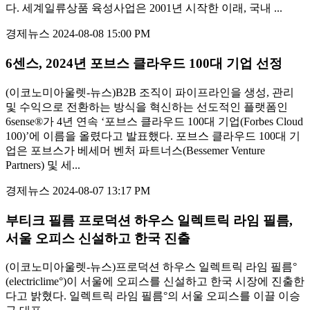
다. 세계일류상품 육성사업은 2001년 시작한 이래, 국내 ...
경제뉴스
2024-08-08 15:00 PM
6센스, 2024년 포브스 클라우드 100대 기업 선정
(이코노미아울렛-뉴스)B2B 조직이 파이프라인을 생성, 관리
및 수익으로 전환하는 방식을 혁신하는 선도적인 플랫폼인
6sense®가 4년 연속 ‘포브스 클라우드 100대 기업(Forbes Cloud
100)’에 이름을 올렸다고 발표했다. 포브스 클라우드 100대 기
업은 포브스가 베세머 벤처 파트너스(Bessemer Venture
Partners) 및 세...
경제뉴스
2024-08-07 13:17 PM
부티크 필름 프로덕션 하우스 일렉트릭 라임 필름,
서울 오피스 신설하고 한국 진출
(이코노미아울렛-뉴스)프로덕션 하우스 일렉트릭 라임 필름°
(electriclime°)이 서울에 오피스를 신설하고 한국 시장에 진출한
다고 밝혔다. 일렉트릭 라임 필름°의 서울 오피스를 이끌 이승