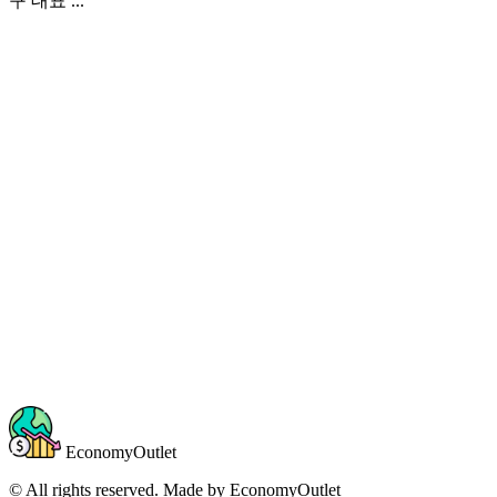
구 대표 ...
EconomyOutlet
© All rights reserved. Made by
EconomyOutlet