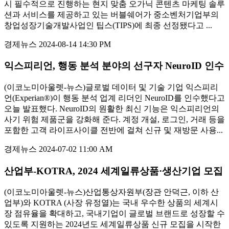
시 필수적으로 진행하는 현지 맞춤 오가닉 콘텐츠 마케팅 솔루
션과 서비스를 제공하고 있는 버블쉐어가 중소벤처기업부의
창업성장기술개발사업인 팁스(TIPS)에 최종 선정됐다고 ...
경제뉴스
2024-08-14 14:30 PM
익스피리언, 행동 분석 분야의 선구자 NeuroID 인수
(이코노미아울렛-뉴스)글로벌 데이터 및 기술 기업 익스피리
언(Experian®)이 행동 분석 업계 리더인 NeuroID를 인수했다고
오늘 발표했다. NeuroID의 원활한 최신 기능은 익스피리언의
사기 위험 제품군을 강화해 준다. 계정 개설, 로그인, 거래 등을
포함한 고객 라이프사이클 전반에 걸쳐 신규 및 재방문 사용...
경제뉴스
2024-07-02 11:00 AM
산업부-KOTRA, 2024 세계일류상품·생산기업 모집
(이코노미아울렛-뉴스)산업통상자원부(장관 안덕근, 이하 산
업부)와 KOTRA (사장 유정열)는 국내 우수한 상품의 세계시
장 점유율을 확대하고, 국내기업이 글로벌 브랜드로 성장할 수
있도록 지원하는 2024년도 세계일류상품 신규 모집을 시작한