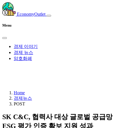
EconomyOutlet
Menu
경제 이야기
경제 뉴스
암호화폐
Home
경제뉴스
POST
SK C&C, 협력사 대상 글로벌 공급망
ESG 평가 인증 확보 지원 성과