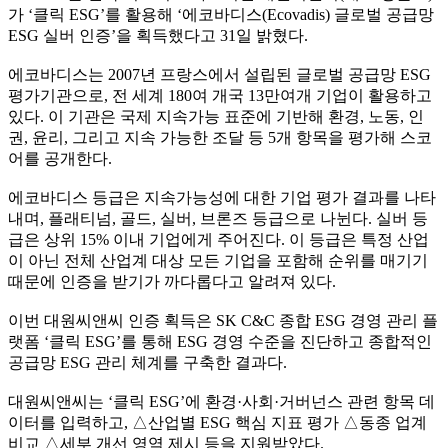
가 ‘클릭 ESG’를 활용해 ‘에코바디스(Ecovadis) 글로벌 공급망
ESG 실버 인증’을 획득했다고 31일 밝혔다.
에코바디스는 2007년 프랑스에서 설립된 글로벌 공급망 ESG
평가기관으로, 전 세계 180여 개국 13만여개 기업이 활용하고
있다. 이 기관은 국제 지속가능 표준에 기반해 환경, 노동, 인
권, 윤리, 그리고 지속 가능한 조달 등 5개 항목을 평가해 스코
어를 공개한다.
에코바디스 등급은 지속가능성에 대한 기업 평가 결과를 나타
내며, 플래티넘, 골드, 실버, 브론즈 등급으로 나뉜다. 실버 등
급은 상위 15% 이내 기업에게 주어진다. 이 등급은 특정 산업
이 아닌 전체 산업계 대상 모든 기업을 포함해 순위를 매기기
때문에 인증을 받기가 까다롭다고 알려져 있다.
이번 대원씨앤씨 인증 획득은 SK C&C 종합 ESG 경영 관리 플
랫폼 ‘클릭 ESG’를 통해 ESG 경영 수준을 진단하고 종합적인
공급망 ESG 관리 체계를 구축한 결과다.
대원씨앤씨는 ‘클릭 ESG’에 환경·사회·거버넌스 관련 항목 데
이터를 입력하고, △산업별 ESG 핵심 지표 평가 △동종 업계
비교 △세부 개선 영역 제시 등을 지원받았다.