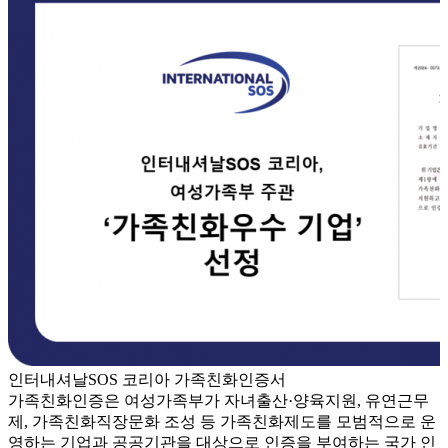
인터내셔날SOS 코리아 가족친화인증서
가족친화인증은 여성가족부가 자녀출산·양육지원, 유연근무
제, 가족친화직장문화 조성 등 가족친화제도를 모범적으로 운
영하는 기업과 공공기관을 대상으로 인증을 부여하는 국가 인