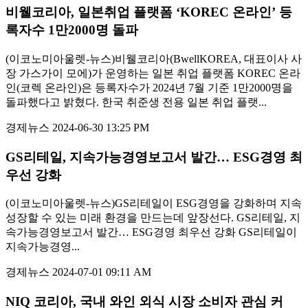
비웰코리아, 일본취업 플랫폼 ‘KOREC 온라인’ 등
록자수 1만2000명 돌파
(이코노미아울렛-뉴스)비웰코리아(BwellKOREA, 대표이사 사
장 가스가이 모에)가 운영하는 일본 취업 플랫폼 KOREC 온라
인(코렉 온라인)은 등록자수가 2024년 7월 기준 1만2000명을
돌파했다고 밝혔다. 한국 취준생 전용 일본 취업 플랫...
경제뉴스
2024-06-30 13:25 PM
GS리테일, 지속가능경영보고서 발간… ESG경영 최
우선 강화
(이코노미아울렛-뉴스)GS리테일이 ESG경영을 강화하며 지속
성장할 수 있는 미래 환경을 만드는데 앞장선다. GS리테일, 지
속가능경영보고서 발간… ESG경영 최우선 강화 GS리테일이
지속가능경영...
경제뉴스
2024-07-01 09:11 AM
NIQ 코리아, 국내 와인 외식 시장 소비자 관심 커