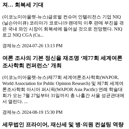
져… 회복세 기대
(이코노미아울렛-뉴스)글로벌 컨슈머 인텔리전스 기업 NIQ
(닐슨아이큐) 코리아가 코로나19 팬데믹 이후 판매 부진을 겪
은 국내 와인 시장이 회복세에 들어설 것으로 전망했다. NIQ
로고 NIQ CGA (Cu...
경제뉴스
2024-07-26 13:13 PM
여론 조사의 기본 정신을 재조명 ‘제77회 세계여론
조사학회 컨퍼런스’ 개최
(이코노미아울렛-뉴스)제77회 세계여론조사학회(WAPOR,
World Association for Public Opinion Research) 및 제7회 세계여
론조사학회 아시아 퍼시픽(WAPOR Asia Pacific) 연례 학술대
회가 오는 7월 27일부터 31일까지 총 나흘간 서울 성균관대에
서 열린다. ...
경제뉴스
2024-08-19 15:30 PM
세무법인 프라이어, 재산세 및 병·의원 컨설팅 역량