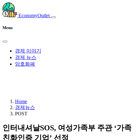
EconomyOutlet
Menu
경제 이야기
경제 뉴스
암호화폐
Home
경제뉴스
POST
인터내셔날SOS, 여성가족부 주관 ‘가족
친화인증 기업’ 선정