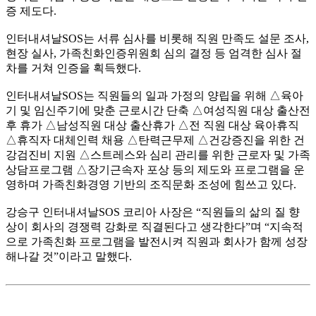
증 제도다.
인터내셔날SOS는 서류 심사를 비롯해 직원 만족도 설문 조사,
현장 실사, 가족친화인증위원회 심의 결정 등 엄격한 심사 절
차를 거쳐 인증을 획득했다.
인터내셔날SOS는 직원들의 일과 가정의 양립을 위해 △육아
기 및 임신주기에 맞춘 근로시간 단축 △여성직원 대상 출산전
후 휴가 △남성직원 대상 출산휴가 △전 직원 대상 육아휴직
△휴직자 대체인력 채용 △탄력근무제 △건강증진을 위한 건
강검진비 지원 △스트레스와 심리 관리를 위한 근로자 및 가족
상담프로그램 △장기근속자 포상 등의 제도와 프로그램을 운
영하며 가족친화경영 기반의 조직문화 조성에 힘쓰고 있다.
강승구 인터내셔날SOS 코리아 사장은 “직원들의 삶의 질 향
상이 회사의 경쟁력 강화로 직결된다고 생각한다”며 “지속적
으로 가족친화 프로그램을 발전시켜 직원과 회사가 함께 성장
해나갈 것”이라고 말했다.