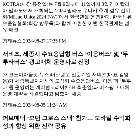
KOTRA(사장 유정열)는 7월 9일부터 11일까지 3일간 이탈리
아 밀라노에서 개최되는 ‘2024 밀라노 우니카 추계 섬유 전시
회(Milano Unica 2024 F/W)’에서 한국관을 운영한다. 한국섬유
수출입협회(회장 방주득)와 함께 마련한 이번 한국관에는 섬
유·패션 ...
경제뉴스
2024-08-27 17:35 PM
서비즈, 세종시 수요응답형 버스 ‘이응버스’ 및 ‘두
루타버스’ 광고매체 운영사로 선정
(이코노미아울렛-뉴스)버스광고 전문기업 서비즈(대표 김영
용)가 세종특별자치시의 도심형 수요응답버스 ‘이응’과 ‘두루
타’를 운영하는 케이밴코리아(대표 최춘열)와 버스광고 매체
운영 계약을 체결했다고 밝혔다. 세종...
경제뉴스
2024-08-05 11:24 AM
퍼브매틱 ‘모던 그로스 스택’ 참가… 모바일 수익화
성과 향상 위한 전략 공유