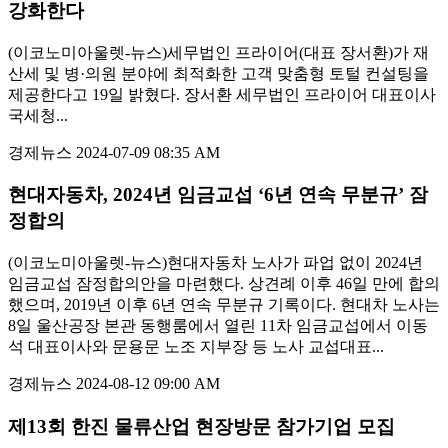
강화한다
(이코노미아울렛-뉴스)세무법인 프라이어(대표 장서환)가 재
산세 및 병·의원 분야에 최적화한 고객 맞춤형 토털 컨설팅을
제공한다고 19일 밝혔다. 장서환 세무법인 프라이어 대표이사
국세청...
경제뉴스
2024-07-09 08:35 AM
현대자동차, 2024년 임금교섭 ‘6년 연속 무분규’ 잠
정합의
(이코노미아울렛-뉴스)현대자동차 노사가 파업 없이 2024년
임금교섭 잠정합의안을 마련했다. 상견례 이후 46일 만에 합의
했으며, 2019년 이후 6년 연속 무분규 기록이다. 현대차 노사는
8일 울산공장 본관 동행룸에서 열린 11차 임금교섭에서 이동
석 대표이사와 문용문 노조 지부장 등 노사 교섭대표...
경제뉴스
2024-08-12 09:00 AM
제13회 한진 물류산업 현장방문 참가기업 모집