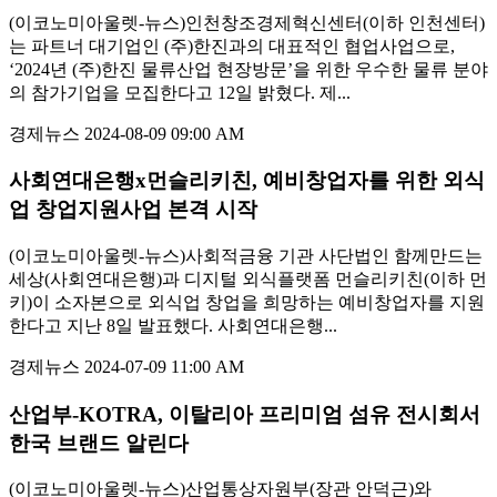
(이코노미아울렛-뉴스)인천창조경제혁신센터(이하 인천센터)
는 파트너 대기업인 (주)한진과의 대표적인 협업사업으로,
‘2024년 (주)한진 물류산업 현장방문’을 위한 우수한 물류 분야
의 참가기업을 모집한다고 12일 밝혔다. 제...
경제뉴스
2024-08-09 09:00 AM
사회연대은행x먼슬리키친, 예비창업자를 위한 외식
업 창업지원사업 본격 시작
(이코노미아울렛-뉴스)사회적금융 기관 사단법인 함께만드는
세상(사회연대은행)과 디지털 외식플랫폼 먼슬리키친(이하 먼
키)이 소자본으로 외식업 창업을 희망하는 예비창업자를 지원
한다고 지난 8일 발표했다. 사회연대은행...
경제뉴스
2024-07-09 11:00 AM
산업부-KOTRA, 이탈리아 프리미엄 섬유 전시회서
한국 브랜드 알린다
(이코노미아울렛-뉴스)산업통상자원부(장관 안덕근)와