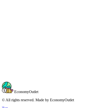
EconomyOutlet
© All rights reserved. Made by
EconomyOutlet