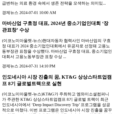
급변하는 의료 환경 속에서 생존 전략을 모색하는 의미있...
경제뉴스
2024-07-01 10:00 AM
마바산업 구효정 대표, 2024년 중소기업인대회 ‘장
관표창’ 수상
(이코노미아울렛-뉴스)현대자동차 협력사인 마바산업의 구효
정 대표가 2024 중소기업인대회에서 유공자로 선정돼 고용노
동부장관 표창을 수상했다. 마바산업 구효정 대표, 중소기업인
대회서 고용노동부장관 표창 수상 ...
경제뉴스
2024-07-31 14:10 PM
인도네시아 시장 진출의 꿈, KT&G 상상스타트업캠
프 8기 글로벌트랙으로 실현
(이코노미아울렛-뉴스)KT&G가 주최하고 엠와이소셜컴퍼니
가 주관한 KT&G 상상스타트업캠프 8기 글로벌 트랙이 최근
인도네시아에서 ‘Deep Impact Discovery Trip’ 프로그램을 성공
적으로 마쳤다. 이번 프로그램은 인도네시아 시장 진출을 꿈꾸