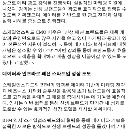
상으로 메타 광고 강의를 진행하며, 실질적인 마케팅 지원에
나섰다. 강의는 신생 브랜드들이 광고를 효과적으로 집행할 수
있도록 기획됐으며, 데이터를 기반으로 한 광고 전략과 실제
실행 사례를 중심으로 진행됐다.
스케일업스쿼드 CMO 이훈은 “신생 패션 브랜드들은 제품 개
발과 운영만으로도 많은 시간을 쏟고 있어 마케팅과 광고에 있
어 전문적인 지원이 절실하다. 특히 데이터와 핵심지표에 대한
개념은 생소할 수 있다”며 “이번 강의를 통해 브랜드들이 효율
적으로 고객층을 확대하고 매출 성장을 이끌어갈 수 있도록 도
왔다”고 말했다.
데이터와 인프라로 패션 스타트업 성장 도모
스케일업스쿼드와 BFM의 협력은 데이터 기반의 마케팅 전략
과 비즈니스 최적화 솔루션을 활용해 초기 브랜드들이 효율적
으로 고객층을 확대하고 매출을 증대시키는 데 기여할 예정이
다. 양사는 이번 협력을 통해 신생 브랜드가 단기간 내 성과를
도출할 수 있는 효과적인 성장 모델을 제시할 계획이다.
BFM 역시 스케일업스쿼드와의 협력을 통해 데이터와 기술을
접목한 새로운 방식으로 신생 브랜드의 성공을 돕겠다며 기대