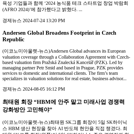
육성 기업들과 함께 ‘2024 농식품 테크 스타트업 창업 박람회
(AFRO 2024)’에 참가했다고 밝혔다. ...
경제뉴스
2024-07-24 13:20 PM
Andersen Global Broadens Footprint in Czech
Republic
(이코노미아울렛-뉴스)Andersen Global advances its European
valuation coverage through a Collaboration Agreement with Czech-
based valuation firm Pražská Znalecká Kancelář (PZK). Led by
managing partner Petr Smid and based in Prague, PZK provides
services to domestic and international clients. The firm’s team
specializes in valuation solutions for real estate, business advisor...
경제뉴스
2024-08-05 16:12 PM
최태원 회장 “HBM에 안주 말고 미래사업 경쟁력
강화방안 고민해야”
(이코노미아울렛-뉴스)최태원 SK그룹 회장이 5일 SK하이닉
스 HBM 생산 현장을 찾아 AI 반도체 현안을 직접 챙겼다. 최