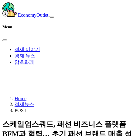
EconomyOutlet
Menu
경제 이야기
경제 뉴스
암호화폐
Home
경제뉴스
POST
스케일업스쿼드, 패션 비즈니스 플랫폼
BFM과 협력… 초기 패션 브랜드 매출 성