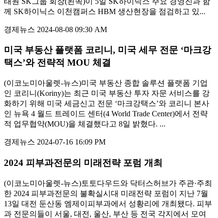
태원 SK그룹 회장(왼쪽)이 5일 SK하이닉스 주요 경영진과 함
께 SK하이닉스 이천캠퍼스 HBM 생산현장을 점검하고 있...
경제뉴스
2024-08-08 09:30 AM
미국 부동산 플랫폼 코리니, 미국 세무 전문 ‘마크강
택스’와 전략적 MOU 체결
(이코노미아울렛-뉴스)미국 부동산 종합 솔루션 플랫폼 기업
인 코리니(Koriny)는 최근 미국 부동산 투자 자문 서비스를 강
화하기 위해 미국 세금신고 전문 ‘마크강택스’와 코리니 본사
인 뉴욕 4 월드 트레이드 센터(4 World Trade Center)에서 전략
적 업무협약(MOU)을 체결했다고 8일 밝혔다. ...
경제뉴스
2024-07-16 16:09 PM
2024 피부과전문의 미래전략 포럼 개최
(이코노미아울렛-뉴스)토토다우드와 닥터스허브가 주관·주최
한 2024 피부과전문의 불확실시대 미래전략 포럼이 지난 7월
13일 대전 둔산동 엠제이피부과에서 성황리에 개최됐다. 피부
과 전문의들이 서울, 대전, 울산, 부산 등 전국 각지에서 모여