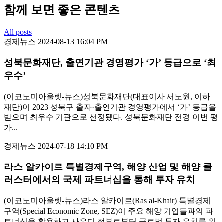
함께 보면 좋은 콘텐츠
All posts
경제뉴스
2024-08-13 16:04 PM
성북문화재단, 출연기관 경영평가 ‘가’ 등급으로 ‘최
우수’
(이코노미아울렛-뉴스)성북문화재단(대표이사 서노원, 이하
재단)이 2023 성북구 출자·출연기관 경영평가에서 ‘가’ 등급을
받으며 최우수 기관으로 선정됐다. 성북문화재단 전경 이번 평
가...
경제뉴스
2024-07-18 14:10 PM
라스 알카이르 특별경제구역, 해양 산업 및 해양 클
러스터에서의 국제 파트너십을 통해 투자 유치
(이코노미아울렛-뉴스)라스 알카이르(Ras al-Khair) 특별경제
구역(Special Economic Zone, SEZ)이 주요 해양 기업들과의 파
트너십을 활용하고 사우디 정부로부터 글로벌 투자 유치를 위