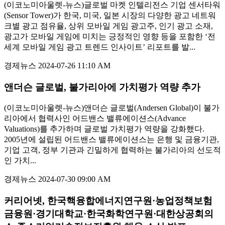
(이코노미아울렛-뉴스)글로벌 마켓 인텔리전스 기업 센서타워
(Sensor Tower)가 한국, 미국, 일본 시장의 다양한 광고 네트워
크별 광고 점유율, 상위 모바일 게임 광고주, 인기 광고 소재,
광고가 모바일 게임에 미치는 긍정적인 영향 등을 포함한 ‘전
세계 모바일 게임 광고 트렌드 인사이트’ 리포트를 발...
경제뉴스
2024-07-26 11:10 AM
앤더슨 글로벌, 불가리아에 가치평가 역량 추가
(이코노미아울렛-뉴스)앤더슨 글로벌(Andersen Global)이 불가
리아에서 협력사인 어드밴스 밸류에이션스(Advance
Valuations)를 추가하며 글로벌 가치평가 역량을 강화했다.
2005년에 설립된 어드밴스 밸류에이션스는 은행 및 금융기관,
기업 고객, 정부 기관과 긴밀하게 협력하는 불가리아의 선도적
인 가치...
경제뉴스
2024-07-30 09:00 AM
커리어넷, 한국핵융합에너지연구원·농업정책보험
금융원·경기대학교·한국화학연구원·대한상공회의