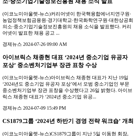
소·중소기업기술정보진흥원 채용 소식 발표
(이코노미아울렛-뉴스)커리어넷이 한국핵융합에너지연구원·
농업정책보험금융원·경기대학교·한국화학연구원·대한상공회
의소·중소기업기술정보진흥원의 채용 소식을 발표했다. 커리
어넷이 발표한 채용 공고 ...
경제뉴스
2024-07-26 09:00 AM
아이브릭스 채종현 대표 ‘2024년 중소기업 유공자
포상’ 중소벤처기업부 장관 표창 수상
(이코노미아울렛-뉴스)아이브릭스 채종현 대표가 지난 19일
‘2024년도 중소기업 유공자 포상’에서 모범 중소기업인 부문
중소벤처기업부 장관 표창을 수상했다고 26일 밝혔다. 아이브
릭스 채종현 대표가 ‘2024년 중소기업 유공...
경제뉴스
2024-07-09 15:49 PM
CS1879그룹 ‘2024년 하반기 경영 전략 워크숍’ 개최
(이코노미아울렛-뉴스)CS1879그룹이 지난 5일 이동현 회장,