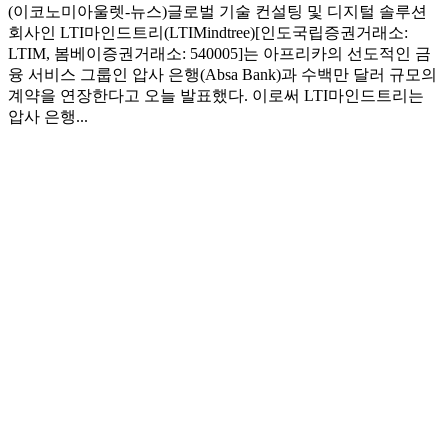
(이코노미아울렛-뉴스)글로벌 기술 컨설팅 및 디지털 솔루션
회사인 LTI마인드트리(LTIMindtree)[인도국립증권거래소:
LTIM, 봄베이증권거래소: 540005]는 아프리카의 선도적인 금
융 서비스 그룹인 압사 은행(Absa Bank)과 수백만 달러 규모의
계약을 연장한다고 오늘 발표했다. 이로써 LTI마인드트리는
압사 은행...