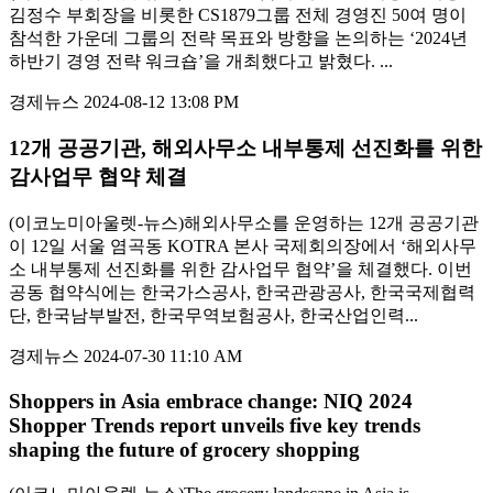
김정수 부회장을 비롯한 CS1879그룹 전체 경영진 50여 명이
참석한 가운데 그룹의 전략 목표와 방향을 논의하는 ‘2024년
하반기 경영 전략 워크숍’을 개최했다고 밝혔다. ...
경제뉴스
2024-08-12 13:08 PM
12개 공공기관, 해외사무소 내부통제 선진화를 위한
감사업무 협약 체결
(이코노미아울렛-뉴스)해외사무소를 운영하는 12개 공공기관
이 12일 서울 염곡동 KOTRA 본사 국제회의장에서 ‘해외사무
소 내부통제 선진화를 위한 감사업무 협약’을 체결했다. 이번
공동 협약식에는 한국가스공사, 한국관광공사, 한국국제협력
단, 한국남부발전, 한국무역보험공사, 한국산업인력...
경제뉴스
2024-07-30 11:10 AM
Shoppers in Asia embrace change: NIQ 2024
Shopper Trends report unveils five key trends
shaping the future of grocery shopping