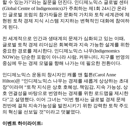
할 수 있는가?’라는 질문을 던진다. 인디제노믹스 글로벌 센터
(Global Centre of Indigenomics)가 주최하는 제1회 24시간 온라
인 글로벌 포럼의 참가자들은 문화적 가치와 토착 세계관에 체
현된 토착 경제 지식 시스템 지지하는 변혁적인 대화에 참여하
게 된다.
전 세계적으로 인간과 생태계의 문제가 심화되고 있는 이때,
글로벌 토착 경제 리더십은 회복력과 지속 가능한 설계를 위한
중요한 경로를 제시한다. 인디제노믹스 나우(Indigenomics
NOW)는 단순한 포럼이 아니라 사람, 커뮤니티, 지구를 번영의
중심에 두는 경제 모델을 향해 나가는 데 필요한 전환이다.
인디제노믹스 운동의 창시자인 캐롤 앤 힐튼(Carol Anne
Hilton)은 “인디제노믹스 나우는 경제를 새롭게 상상하는 초대
장”이라며 “토착 지식은 상호 호혜성, 책임감, 지속 가능성, 상
호 연결성을 바탕으로 번영하는 경제를 위한 로드맵을 제시한
다”고 설명했다. 이어 그녀는 “이번 행사는 글로벌 경제 문제
전반에 걸쳐 지속가능성을 발전시키기 위한 강력한 토착 주도
의 혁신을 선보일 것”이라고 덧붙였다.
이벤트 하이라이트: