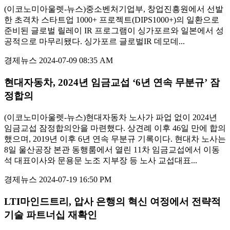
(이코노미아울렛-뉴스)중소벤처기업부, 창업진흥원에서 선발
한 초격차 스타트업 1000+ 프로젝트(DIPS1000+)의 일환으로
준비된 글로벌 릴레이 IR 프로그램이 싱가포르와 일본에서 성
공적으로 마무리됐다. 싱가포르 글로벌IR 데모데...
경제뉴스
2024-07-09 08:35 AM
현대자동차, 2024년 임금교섭 ‘6년 연속 무분규’ 잠
정합의
(이코노미아울렛-뉴스)현대자동차 노사가 파업 없이 2024년
임금교섭 잠정합의안을 마련했다. 상견례 이후 46일 만에 합의
했으며, 2019년 이후 6년 연속 무분규 기록이다. 현대차 노사는
8일 울산공장 본관 동행룸에서 열린 11차 임금교섭에서 이동
석 대표이사와 문용문 노조 지부장 등 노사 교섭대표...
경제뉴스
2024-07-19 16:50 PM
LTI마인드트리, 압사 은행의 혁신 여정에서 전략적
기술 파트너십 재확인