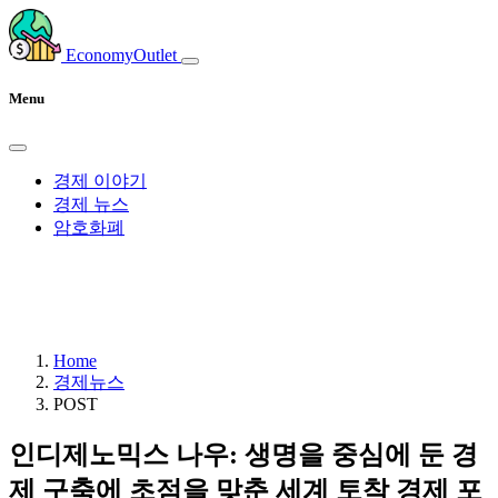
EconomyOutlet
Menu
경제 이야기
경제 뉴스
암호화폐
Home
경제뉴스
POST
인디제노믹스 나우: 생명을 중심에 둔 경
제 구축에 초점을 맞춘 세계 토착 경제 포