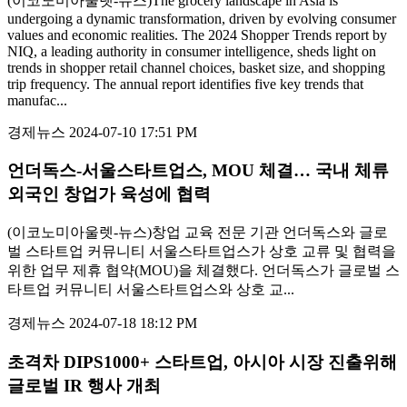
(이코노미아울렛-뉴스)The grocery landscape in Asia is
undergoing a dynamic transformation, driven by evolving consumer
values and economic realities. The 2024 Shopper Trends report by
NIQ, a leading authority in consumer intelligence, sheds light on
trends in shopper retail channel choices, basket size, and shopping
trip frequency. The annual report identifies five key trends that
manufac...
경제뉴스
2024-07-10 17:51 PM
언더독스-서울스타트업스, MOU 체결… 국내 체류
외국인 창업가 육성에 협력
(이코노미아울렛-뉴스)창업 교육 전문 기관 언더독스와 글로
벌 스타트업 커뮤니티 서울스타트업스가 상호 교류 및 협력을
위한 업무 제휴 협약(MOU)을 체결했다. 언더독스가 글로벌 스
타트업 커뮤니티 서울스타트업스와 상호 교...
경제뉴스
2024-07-18 18:12 PM
초격차 DIPS1000+ 스타트업, 아시아 시장 진출위해
글로벌 IR 행사 개최