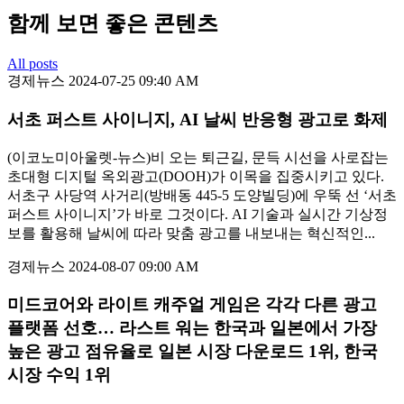
함께 보면 좋은 콘텐츠
All posts
경제뉴스
2024-07-25 09:40 AM
서초 퍼스트 사이니지, AI 날씨 반응형 광고로 화제
(이코노미아울렛-뉴스)비 오는 퇴근길, 문득 시선을 사로잡는
초대형 디지털 옥외광고(DOOH)가 이목을 집중시키고 있다.
서초구 사당역 사거리(방배동 445-5 도양빌딩)에 우뚝 선 ‘서초
퍼스트 사이니지’가 바로 그것이다. AI 기술과 실시간 기상정
보를 활용해 날씨에 따라 맞춤 광고를 내보내는 혁신적인...
경제뉴스
2024-08-07 09:00 AM
미드코어와 라이트 캐주얼 게임은 각각 다른 광고
플랫폼 선호… 라스트 워는 한국과 일본에서 가장
높은 광고 점유율로 일본 시장 다운로드 1위, 한국
시장 수익 1위