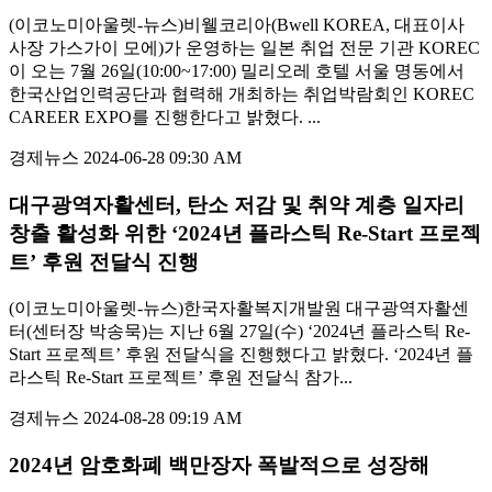
(이코노미아울렛-뉴스)비웰코리아(Bwell KOREA, 대표이사
사장 가스가이 모에)가 운영하는 일본 취업 전문 기관 KOREC
이 오는 7월 26일(10:00~17:00) 밀리오레 호텔 서울 명동에서
한국산업인력공단과 협력해 개최하는 취업박람회인 KOREC
CAREER EXPO를 진행한다고 밝혔다. ...
경제뉴스
2024-06-28 09:30 AM
대구광역자활센터, 탄소 저감 및 취약 계층 일자리
창출 활성화 위한 ‘2024년 플라스틱 Re-Start 프로젝
트’ 후원 전달식 진행
(이코노미아울렛-뉴스)한국자활복지개발원 대구광역자활센
터(센터장 박송묵)는 지난 6월 27일(수) ‘2024년 플라스틱 Re-
Start 프로젝트’ 후원 전달식을 진행했다고 밝혔다. ‘2024년 플
라스틱 Re-Start 프로젝트’ 후원 전달식 참가...
경제뉴스
2024-08-28 09:19 AM
2024년 암호화폐 백만장자 폭발적으로 성장해