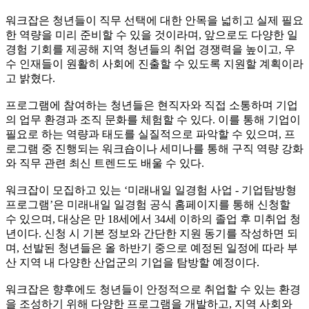
워크잡은 청년들이 직무 선택에 대한 안목을 넓히고 실제 필요
한 역량을 미리 준비할 수 있을 것이라며, 앞으로도 다양한 일
경험 기회를 제공해 지역 청년들의 취업 경쟁력을 높이고, 우
수 인재들이 원활히 사회에 진출할 수 있도록 지원할 계획이라
고 밝혔다.
프로그램에 참여하는 청년들은 현직자와 직접 소통하며 기업
의 업무 환경과 조직 문화를 체험할 수 있다. 이를 통해 기업이
필요로 하는 역량과 태도를 실질적으로 파악할 수 있으며, 프
로그램 중 진행되는 워크숍이나 세미나를 통해 구직 역량 강화
와 직무 관련 최신 트렌드도 배울 수 있다.
워크잡이 모집하고 있는 ‘미래내일 일경험 사업 - 기업탐방형
프로그램’은 미래내일 일경험 공식 홈페이지를 통해 신청할
수 있으며, 대상은 만 18세에서 34세 이하의 졸업 후 미취업 청
년이다. 신청 시 기본 정보와 간단한 지원 동기를 작성하면 되
며, 선발된 청년들은 올 하반기 중으로 예정된 일정에 따라 부
산 지역 내 다양한 산업군의 기업을 탐방할 예정이다.
워크잡은 향후에도 청년들이 안정적으로 취업할 수 있는 환경
을 조성하기 위해 다양한 프로그램을 개발하고, 지역 사회와