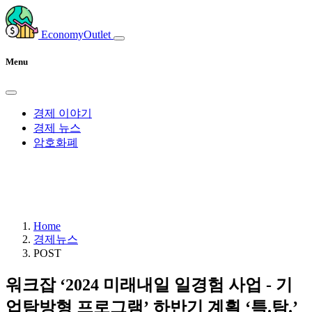
EconomyOutlet
Menu
경제 이야기
경제 뉴스
암호화폐
Home
경제뉴스
POST
워크잡 ‘2024 미래내일 일경험 사업 - 기
업탐방형 프로그램’ 하반기 계획 ‘특.탐.’