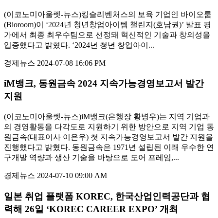
(이코노미아울렛-뉴스)킹슬리벤처스의 보육 기업인 바이오룸
(Bioroom)이 ‘2024년 청년창업아이템 챌린지(호남권)’ 발표 평
가에서 최종 최우수팀으로 선정돼 혁신적인 기술과 창의성을
입증했다고 밝혔다. ‘2024년 청년 창업아이...
경제뉴스
2024-07-08 16:06 PM
iM뱅크, 동원금속 2024 지속가능경영보고서 발간
지원
(이코노미아울렛-뉴스)iM뱅크(은행장 황병우)는 지역 기업과
의 경영활동을 다각도로 지원하기 위한 방안으로 지역 기업 동
원금속(대표이사 이은우) 첫 지속가능경영보고서 발간 지원을
진행했다고 밝혔다. 동원금속은 1971년 설립된 이래 우수한 연
구개발 역량과 생산 기술을 바탕으로 도어 프레임,...
경제뉴스
2024-07-10 09:00 AM
일본 취업 플랫폼 KOREC, 한국산업인력공단과 협
력해 26일 ‘KOREC CAREER EXPO’ 개최