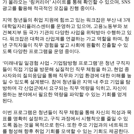
가 올라오는 ‘링커리어’ 사이트를 통해 확인할 수 있으며, SNS
광고를 활용해 적극적인 모집을 진행 중이다.
지역 청년들의 취업 지원에 힘쓰고 있는 워크잡은 부산 내 3개
대학일자리플러스센터를 운영하고 있으며, 고용노동부와 보
건복지부 등 국가 기관의 다양한 사업을 위탁받아 수행하고 있
다. 워크잡은 대학과 산업계를 연결하는 가교 역할을 하며, 청
년 구직자들이 직무 경험을 쌓고 사회에 원활히 진출할 수 있
도록 다양한 프로그램을 운영 중이다.
‘미래내일 일경험 사업 - 기업탐방형 프로그램’은 청년 구직자
들이 직접 기업을 방문해 실질적인 직무 체험을 하고, 현업 종
사자와의 질의응답을 통해 직무와 기업 환경에 대한 이해를 높
일 수 있도록 설계됐다. 참여 청년들은 지역 내 주요 기업을 탐
방하며 각 산업군에서 요구되는 직무 역량을 익히고, 자신이
원하는 분야에서 필요한 역량을 파악할 수 있는 기회를 얻게
된다.
이번 프로그램은 청년들이 직무 체험을 통해 자신의 적성과 목
표를 명확히 설정하고, 구직 과정에서 시행착오를 줄일 수 있
도록 돕는 것을 목적으로 한다. 또한 주요 기업과의 네트워크
를 형성해 향후 취업 기회를 모색할 수 있는 기회도 제공한다.