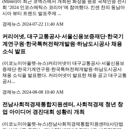
(Mintel)이 최근 코엑스에서 개최된 화장품 원료 국제인증 전시
회 ‘2024 인코스메틱스 코리아’에 참여했다. 킨센 찬의 동남아
시아 뷰티 트렌드 발표주제 ...
경제뉴스
2024-07-22 11:40 AM
커리어넷, 대구교통공사·서울신용보증재단·한국기
계연구원·한국특허전략개발원·하남도시공사 채용
소식 발표
(이코노미아울렛-뉴스)커리어넷이 대구교통공사·서울신용보
증재단·한국기계연구원·한국특허전략개발원·하남도시공사
채용 소식을 발표했다. 커리어넷이 발표한 채용 공고 대구교통
공사...
경제뉴스
2024-08-08 10:40 AM
전남사회적경제통합지원센터, 사회적경제 청년 창
업 아이디어 경진대회 성황리 개최
(이코노미아울렛-뉴스)전남사회적경제통합지원센터(사단법