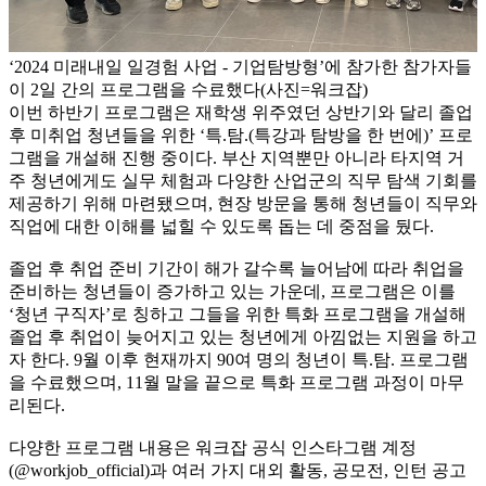
‘2024 미래내일 일경험 사업 - 기업탐방형’에 참가한 참가자들
이 2일 간의 프로그램을 수료했다(사진=워크잡)
이번 하반기 프로그램은 재학생 위주였던 상반기와 달리 졸업
후 미취업 청년들을 위한 ‘특.탐.(특강과 탐방을 한 번에)’ 프로
그램을 개설해 진행 중이다. 부산 지역뿐만 아니라 타지역 거
주 청년에게도 실무 체험과 다양한 산업군의 직무 탐색 기회를
제공하기 위해 마련됐으며, 현장 방문을 통해 청년들이 직무와
직업에 대한 이해를 넓힐 수 있도록 돕는 데 중점을 뒀다.
졸업 후 취업 준비 기간이 해가 갈수록 늘어남에 따라 취업을
준비하는 청년들이 증가하고 있는 가운데, 프로그램은 이를
‘청년 구직자’로 칭하고 그들을 위한 특화 프로그램을 개설해
졸업 후 취업이 늦어지고 있는 청년에게 아낌없는 지원을 하고
자 한다. 9월 이후 현재까지 90여 명의 청년이 특.탐. 프로그램
을 수료했으며, 11월 말을 끝으로 특화 프로그램 과정이 마무
리된다.
다양한 프로그램 내용은 워크잡 공식 인스타그램 계정
(@workjob_official)과 여러 가지 대외 활동, 공모전, 인턴 공고