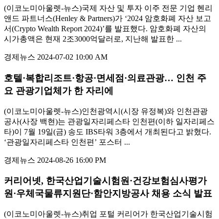
(이코노미아울렛-뉴스)국제 자산 및 투자 이주 전문 기업 헨리
앤드 파트너스(Henley & Partners)가 ‘2024 암호화폐 자산 보고
서(Crypto Wealth Report 2024)’를 발표했다. 암호화폐 자산의
시가총액은 현재 2조3000억달러로, 지난해 발표한 ...
경제뉴스
2024-07-02 10:00 AM
호텔·복합리조트·항공·면세점·의료관광… 인천 주
요 관광기업체가 한 자리에
(이코노미아울렛-뉴스)인천광역시(시장 유정복)와 인천관광
공사(사장 백현)는 관광일자리페스타 인천편(이하 일자리페스
타)이 7월 19일(금) 송도 IBS타워 3층에서 개최된다고 밝혔다.
‘관광일자리페스타 인천편’ 포스터 ...
경제뉴스
2024-08-26 16:00 PM
커리어넷, 한국산업기술시험원·건강보험심사평가
원·우체국물류지원단·함안지방공사 채용 소식 발표
(이코노미아울렛-뉴스)취업 포털 커리어가 한국산업기술시험