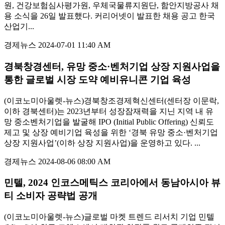
원, 건강보험심사평가원, 우체국물류지원단, 함안지방공사 채
용 소식을 26일 발표했다. 커리어넷이 발표한 채용 공고 한국
산업기...
경제뉴스
2024-07-01 11:40 AM
경북창경센터, 유망 중소·벤처기업 상장 지원사업을
통한 글로벌 시장 도약 예비유니콘 기업 육성
(이코노미아울렛-뉴스)경북창조경제혁신센터(센터장 이문락,
이하 경북센터)는 2023년부터 성장잠재력을 지닌 지역 내 유
망 중소벤처기업을 발굴해 IPO (Initial Public Offering) 신뢰도
제고 및 상장 예비기업 육성을 위한 ‘경북 유망 중소·벤처기업
상장 지원사업’(이하 상장 지원사업)을 운영하고 있다. ...
경제뉴스
2024-08-06 08:00 AM
민텔, 2024 인코스메틱스 코리아에서 동남아시아 뷰
티 소비자 공략법 공개
(이코노미아울렛-뉴스)글로벌 마켓 트렌드 리서치 기업 민텔