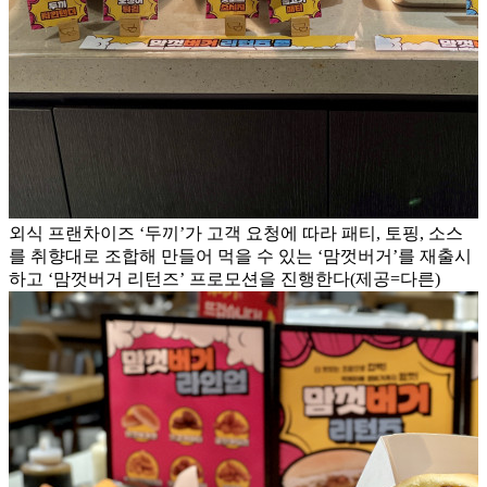
외식 프랜차이즈 ‘두끼’가 고객 요청에 따라 패티, 토핑, 소스
를 취향대로 조합해 만들어 먹을 수 있는 ‘맘껏버거’를 재출시
하고 ‘맘껏버거 리턴즈’ 프로모션을 진행한다(제공=다른)