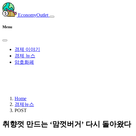
EconomyOutlet
Menu
경제 이야기
경제 뉴스
암호화폐
Home
경제뉴스
POST
취향껏 만드는 ‘맘껏버거’ 다시 돌아왔다