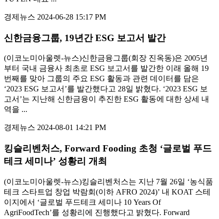
경제뉴스
2024-06-28 15:17 PM
신한금융그룹, 19년간 ESG 보고서 발간
(이코노미아울렛-뉴스)신한금융그룹(회장 진옥동)은 2005년
부터 국내 금융사 최초로 ESG 보고서를 발간한 이래 올해 19
번째를 맞아 그룹의 주요 ESG 활동과 관련 데이터를 담은
‘2023 ESG 보고서’를 발간했다고 28일 밝혔다. ‘2023 ESG 보
고서’는 지난해 신한금융이 추진한 ESG 활동에 대한 상세 내
역을 ...
경제뉴스
2024-08-01 14:21 PM
킹슬리벤처스, Forward Fooding 초청 ‘글로벌 푸드
테크 세미나’ 성황리 개최
(이코노미아울렛-뉴스)킹슬리벤처스는 지난 7월 26일 ‘농식품
테크 스타트업 창업 박람회(이하 AFRO 2024)’ 내 KOAT 스테
이지에서 ‘글로벌 푸드테크 세미나 10 Years Of
AgriFoodTech’를 성황리에 진행했다고 밝혔다. Forward