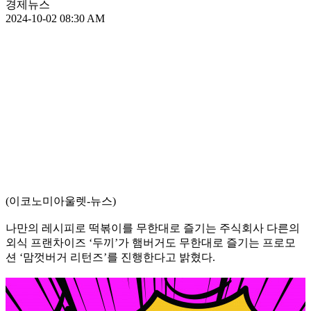
경제뉴스
2024-10-02 08:30 AM
(이코노미아울렛-뉴스)
나만의 레시피로 떡볶이를 무한대로 즐기는 주식회사 다른의
외식 프랜차이즈 ‘두끼’가 햄버거도 무한대로 즐기는 프로모
션 ‘맘껏버거 리턴즈’를 진행한다고 밝혔다.