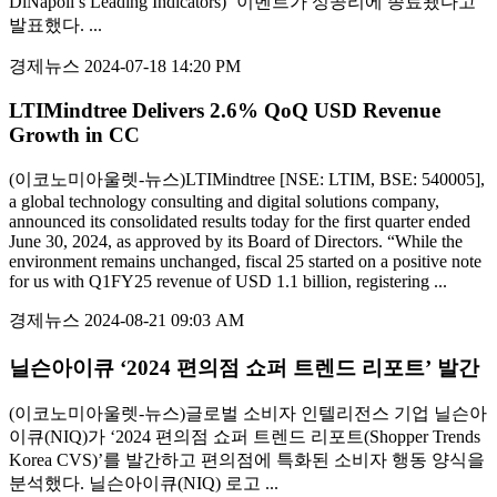
DiNapoli’s Leading Indicators)’ 이벤트가 성공리에 종료됐다고
발표했다. ...
경제뉴스
2024-07-18 14:20 PM
LTIMindtree Delivers 2.6% QoQ USD Revenue
Growth in CC
(이코노미아울렛-뉴스)LTIMindtree [NSE: LTIM, BSE: 540005],
a global technology consulting and digital solutions company,
announced its consolidated results today for the first quarter ended
June 30, 2024, as approved by its Board of Directors. “While the
environment remains unchanged, fiscal 25 started on a positive note
for us with Q1FY25 revenue of USD 1.1 billion, registering ...
경제뉴스
2024-08-21 09:03 AM
닐슨아이큐 ‘2024 편의점 쇼퍼 트렌드 리포트’ 발간
(이코노미아울렛-뉴스)글로벌 소비자 인텔리전스 기업 닐슨아
이큐(NIQ)가 ‘2024 편의점 쇼퍼 트렌드 리포트(Shopper Trends
Korea CVS)’를 발간하고 편의점에 특화된 소비자 행동 양식을
분석했다. 닐슨아이큐(NIQ) 로고 ...