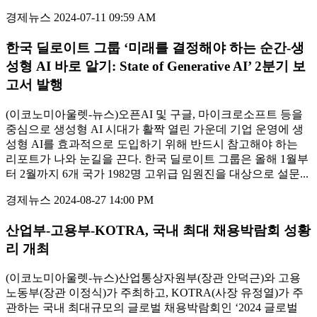
경제뉴스
2024-07-11 09:59 AM
한국 딜로이트 그룹 ‘미래를 결정해야 하는 순간-생
성형 AI 바로 알기: State of Generative AI’ 2분기 보
고서 발행
(이코노미아울렛-뉴스)오픈AI 및 구글, 마이크로소프트 등을
중심으로 생성형 AI 시대가 활짝 열린 가운데 기업 운영에 생
성형 AI를 효과적으로 도입하기 위해 반드시 참고해야 하는
리포트가 나와 눈길을 끈다. 한국 딜로이트 그룹은 올해 1월부
터 2월까지 6개 국가 1982명 고위급 임원진을 대상으로 설문...
경제뉴스
2024-08-27 14:00 PM
산업부-고용부-KOTRA, 국내 최대 채용박람회 성황
리 개최
(이코노미아울렛-뉴스)산업통상자원부(장관 안덕근)와 고용
노동부(장관 이정식)가 주최하고, KOTRA(사장 유정열)가 주
관하는 국내 최대규모의 글로벌 채용박람회인 ‘2024 글로벌