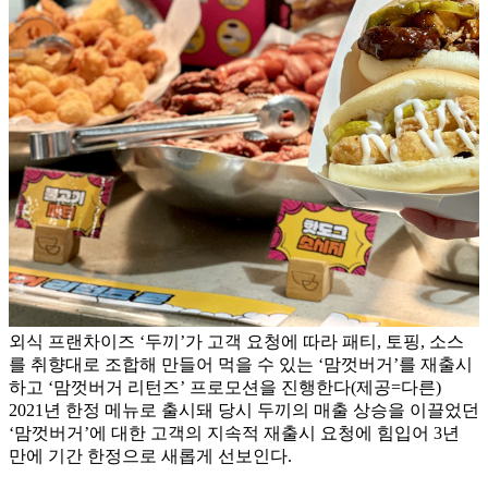
외식 프랜차이즈 ‘두끼’가 고객 요청에 따라 패티, 토핑, 소스
를 취향대로 조합해 만들어 먹을 수 있는 ‘맘껏버거’를 재출시
하고 ‘맘껏버거 리턴즈’ 프로모션을 진행한다(제공=다른)
2021년 한정 메뉴로 출시돼 당시 두끼의 매출 상승을 이끌었던
‘맘껏버거’에 대한 고객의 지속적 재출시 요청에 힘입어 3년
만에 기간 한정으로 새롭게 선보인다.