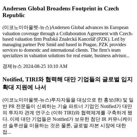
Andersen Global Broadens Footprint in Czech
Republic
(이코노미아울렛-뉴스)Andersen Global advances its European
valuation coverage through a Collaboration Agreement with Czech-
based valuation firm Pražská Znalecká Kancelář (PZK). Led by
managing partner Petr Smid and based in Prague, PZK provides
services to domestic and international clients. The firm’s team
specializes in valuation solutions for real estate, business advisor...
경제뉴스
2024-08-25 10:10 AM
Notified, TIRI와 협력해 대만 기업들의 글로벌 입지
확대 지원에 나서
(이코노미아울렛-뉴스)투자자들을 대상으로 한 홍보(IR) 및 일
반 PR 전문들이 신뢰하는 기술 파트너 기업인 Notified가 대만
의 투자자 관계 연구소 (이하 TIRI)와 협력체계를 구축하게 됐
다. 이제 대만 기업들은 Notified가 보유한 첨단 IR 커뮤니케이
션 솔루션을 이용하는 것은 물론, 글로벌 자본 시장에 대한
접...