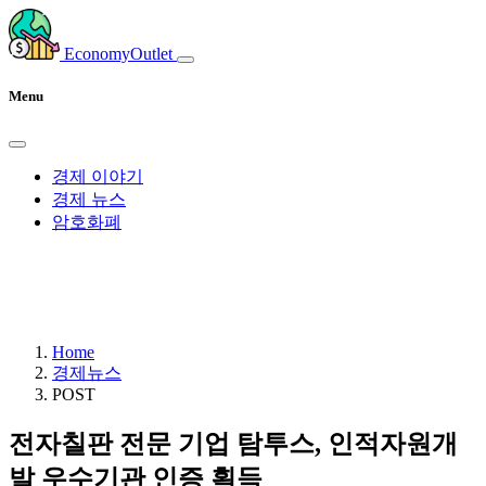
EconomyOutlet
Menu
경제 이야기
경제 뉴스
암호화폐
Home
경제뉴스
POST
전자칠판 전문 기업 탐투스, 인적자원개
발 우수기관 인증 획득