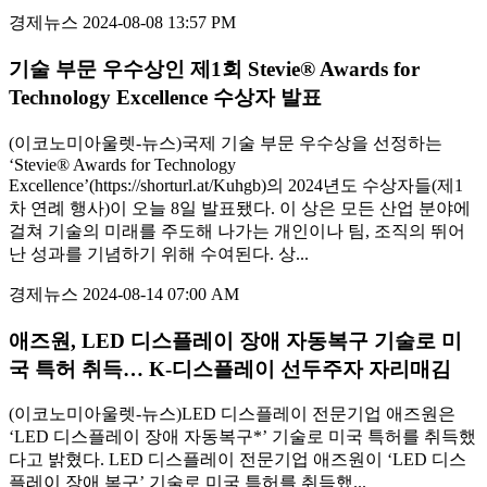
경제뉴스
2024-08-08 13:57 PM
기술 부문 우수상인 제1회 Stevie® Awards for
Technology Excellence 수상자 발표
(이코노미아울렛-뉴스)국제 기술 부문 우수상을 선정하는
‘Stevie® Awards for Technology
Excellence’(https://shorturl.at/Kuhgb)의 2024년도 수상자들(제1
차 연례 행사)이 오늘 8일 발표됐다. 이 상은 모든 산업 분야에
걸쳐 기술의 미래를 주도해 나가는 개인이나 팀, 조직의 뛰어
난 성과를 기념하기 위해 수여된다. 상...
경제뉴스
2024-08-14 07:00 AM
애즈원, LED 디스플레이 장애 자동복구 기술로 미
국 특허 취득… K-디스플레이 선두주자 자리매김
(이코노미아울렛-뉴스)LED 디스플레이 전문기업 애즈원은
‘LED 디스플레이 장애 자동복구*’ 기술로 미국 특허를 취득했
다고 밝혔다. LED 디스플레이 전문기업 애즈원이 ‘LED 디스
플레이 장애 복구’ 기술로 미국 특허를 취득했...