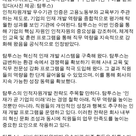
있다(사진 제공: 탐투스)
인적자원개발 우수기관 인증은 고용노동부와 교육부가 주관
하는 제도로, 기업의 인재 개발 역량을 종합적으로 평가해 탁
월한 성과를 보인 기관에 수여된다. 탐투스는 이번 인증을 통
해 기업의 핵심 자원인 인적자원의 중요성을 강조하며, 체계적
인 교육 및 훈련 프로그램을 통해 직무 역량을 지속적으로 강
화해 왔음을 공식적으로 인정받았다.
탐투스는 혁신적 인재 개발 시스템을 구축해 왔다. 탐투스는
급변하는 환경 속에서 경쟁력을 확보하기 위해 사내 교육 및
직무 전문성 강화 프로그램을 적극 도입해 왔다. 그 결과 직원
들의 역량을 한 단계 끌어올릴 수 있었으며, 이를 통해 회사의
지속 가능한 성장 동력을 확보했다.
탐투스의 인적자원개발 전략도 주목할 만하다. 탐투스는 ‘인
재가 곧 기업의 미래’라는 경영 철학 아래, 직무 역량을 높이는
것뿐만 아니라, 직원들의 개인적인 성장과 행복도 추구하는 인
재 개발 프로그램을 운영하고 있다. 이러한 전략은 회사 내부
의 혁신 문화 조성과 동시에 직원들의 업무 만족도를 높이는
중요한 요인으로 작용하고 있다.