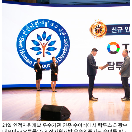
24일 인적자원개발 우수기관 인증 수여식에서 탐투스 최광수
대표이사(오른쪽)가 인적자원개발 우수인증기관 수여를 받고