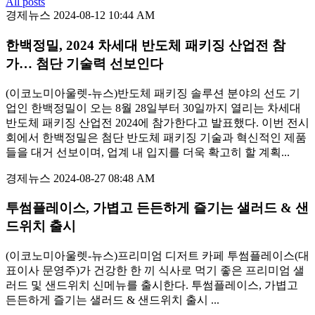
All posts
경제뉴스
2024-08-12 10:44 AM
한백정밀, 2024 차세대 반도체 패키징 산업전 참
가… 첨단 기술력 선보인다
(이코노미아울렛-뉴스)반도체 패키징 솔루션 분야의 선도 기
업인 한백정밀이 오는 8월 28일부터 30일까지 열리는 차세대
반도체 패키징 산업전 2024에 참가한다고 발표했다. 이번 전시
회에서 한백정밀은 첨단 반도체 패키징 기술과 혁신적인 제품
들을 대거 선보이며, 업계 내 입지를 더욱 확고히 할 계획...
경제뉴스
2024-08-27 08:48 AM
투썸플레이스, 가볍고 든든하게 즐기는 샐러드 & 샌
드위치 출시
(이코노미아울렛-뉴스)프리미엄 디저트 카페 투썸플레이스(대
표이사 문영주)가 건강한 한 끼 식사로 먹기 좋은 프리미엄 샐
러드 및 샌드위치 신메뉴를 출시한다. 투썸플레이스, 가볍고
든든하게 즐기는 샐러드 & 샌드위치 출시 ...