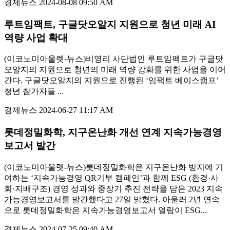
경제뉴스
2024-08-08 09:50 AM
루트임팩트, 구글닷오알지 지원으로 청년 미래 AI
역량 사업 확대
(이코노미아울렛-뉴스)비영리 사단법인 루트임팩트가 구글닷
오알지의 지원으로 청년의 미래 역량 강화를 위한 사업을 이어
간다. 구글닷오알지의 지원으로 진행된 ‘임팩트 베이스캠프’
청년 참가자들 ...
경제뉴스
2024-06-27 11:17 AM
롯데정밀화학, 지구온난화 개선 연계 지속가능경영
보고서 발간
(이코노미아울렛-뉴스)롯데정밀화학은 지구온난화 방지에 기
여하는 ‘지속가능경영 QR기부 캠페인’과 함께 ESG (환경·사
회·지배구조) 경영 성과와 중장기 추진 전략을 담은 2023 지속
가능경영보고서를 발간했다고 27일 밝혔다. 아울러 2년 연속
으로 롯데정밀화학은 지속가능경영보고서 열람이 ESG...
경제뉴스
2024-07-25 09:40 AM