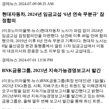
경제뉴스
2024-07-09 08:35 AM
현대자동차, 2024년 임금교섭 ‘6년 연속 무분규’ 잠
정합의
(이코노미아울렛-뉴스)현대자동차 노사가 파업 없이 2024년
임금교섭 잠정합의안을 마련했다. 상견례 이후 46일 만에 합의
했으며, 2019년 이후 6년 연속 무분규 기록이다. 현대차 노사는
8일 울산공장 본관 동행룸에서 열린 11차 임금교섭에서 이동
석 대표이사와 문용문 노조 지부장 등 노사 교섭대표...
경제뉴스
2024-07-01 13:56 PM
BNK금융그룹, 2023년 지속가능경영보고서 발간
(이코노미아울렛-뉴스)BNK금융그룹(회장 빈대인)은 1일(월),
2023년 ESG(환경, 사회, 지배구조) 최신 트렌드 및 이해관계자
요구사항을 담은 지속가능경영보고서를 발간했다고 밝혔다.
2012년부터 매년 지속가능경영보고서를 발간하고 있는 BNK
금융그룹은, 올해 열두 번째 보고서 발간을 통해 최신 트렌...