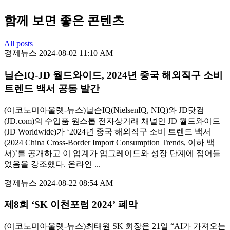
함께 보면 좋은 콘텐츠
All posts
경제뉴스
2024-08-02 11:10 AM
닐슨IQ-JD 월드와이드, 2024년 중국 해외직구 소비
트렌드 백서 공동 발간
(이코노미아울렛-뉴스)닐슨IQ(NielsenIQ, NIQ)와 JD닷컴
(JD.com)의 수입품 원스톱 전자상거래 채널인 JD 월드와이드
(JD Worldwide)가 ‘2024년 중국 해외직구 소비 트렌드 백서
(2024 China Cross-Border Import Consumption Trends, 이하 백
서)’를 공개하고 이 업계가 업그레이드와 성장 단계에 접어들
었음을 강조했다. 온라인 ...
경제뉴스
2024-08-22 08:54 AM
제8회 ‘SK 이천포럼 2024’ 폐막
(이코노미아울렛-뉴스)최태원 SK 회장은 21일 “AI가 가져오는