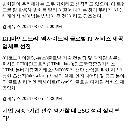
변화들이 우리에게는 모두 기회라고 생각하고 있으며, 이 트렌
드를 잘 활용해 변화를 빨리 이끌어 나가는 것이 우리가 AI 생
태계에서 살아남는 방법이 될 것”이라고 강조했다. ...
경제뉴스
2024-08-07 12:00 PM
LTI마인드트리, 엑사이트의 글로벌 IT 서비스 제공
업체로 선정
(이코노미아울렛-뉴스)글로벌 기술 컨설팅 및 디지털 솔루션
회사인 LTI마인드트리(LTIMindtree)(인도국립증권거래소:
LTIM, 봄베이증권거래소: 540005)가 첨단 산업을 위한 지속가
능한 초청정(ultra-clean) 시설의 설계, 엔지니어링 및 공급 분야
의 글로벌 리더인 엑사이트(Exyte)의 글로벌 디지털 서비스 제
공업체...
경제뉴스
2024-08-06 14:38 PM
기업 74% ‘기업 인수 평가할 때 ESG 성과 살펴본
다’