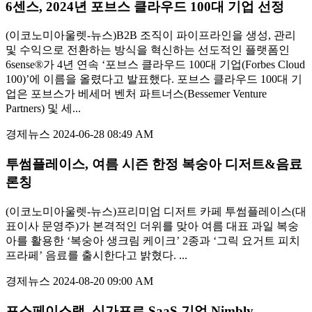
6센스, 2024년 포브스 클라우드 100대 기업 선정
(이코노미아울렛-뉴스)B2B 조직이 파이프라인을 생성, 관리
및 수익으로 전환하는 방식을 혁신하는 선도적인 플랫폼인
6sense®가 4년 연속 ‘포브스 클라우드 100대 기업(Forbes Cloud
100)’에 이름을 올렸다고 발표했다. 포브스 클라우드 100대 기
업은 포브스가 베세머 벤처 파트너스(Bessemer Venture
Partners) 및 세...
경제뉴스
2024-06-28 08:49 AM
투썸플레이스, 여름 시즌 한정 복숭아 디저트&음료
론칭
(이코노미아울렛-뉴스)프리미엄 디저트 카페 투썸플레이스(대
표이사 문영주)가 본격적인 더위를 맞아 여름 대표 과일 복숭
아를 활용한 ‘복숭아 생크림 케이크’ 2종과 ‘그릭 요거트 피치
프라페’ 음료를 출시한다고 밝혔다. ...
경제뉴스
2024-08-20 09:00 AM
포스페이스랩, 싱가포르 SaaS 기업 Nimbly