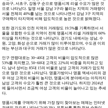
송파구, 서초구, 강동구 순으로 명품시계 리셀 수요가 많은 것
으로 나타났다. 일명 서울 강남 3구라 불리는 지역의 거래량이
서울 전체의 40%를 넘는 것으로 나타나면서 강남 3구 지역의
구매력이 타지역에 비해 압도적으로 높은 것으로 밝혀졌다.
또한 경기도와 인천 지역의 거래량도 19.5%를 기록하면서 서
울을 포함한 수도권 지역이 전체 명품시계 리셀 거래량의 60%
이상을 차지하는 것으로 나타났다. 경기도 내에서는 성남, 수
원, 고양, 화성 순으로 거래가 많이 이루어졌으며, 수도권 이외
에는 부산과 대구의 거래가 많은 것으로 나타났다.
인구 연령대로는 30~40대 고객의 비율이 압도적으로 많은
53%를 차지했고, 50~60대 고객도 22%의 비중을 차지하고 있
다. 남녀 성비는 85대 15의 비율로 남성 고객의 거래가 압도적
으로 많은 것으로 나타났다. 명품가방이나 명품 액세사리의 경
우 여성 고객의 비율이 높지만, 명품시계 분야에서는 아직까지
남성 고객의 수요가 훨씬 큰 것으로 나타났다. 하지만 2024년
에 들어서면서 조금씩 여성 고객의 비율이 늘어나고 있는 추세
다.
명품시계를 구매하기 위해 가장 많이 찾아보는 매체는 인터넷
검색인 것으로 나타났고(40.3%), 유튜브를 통한 정보 습득이