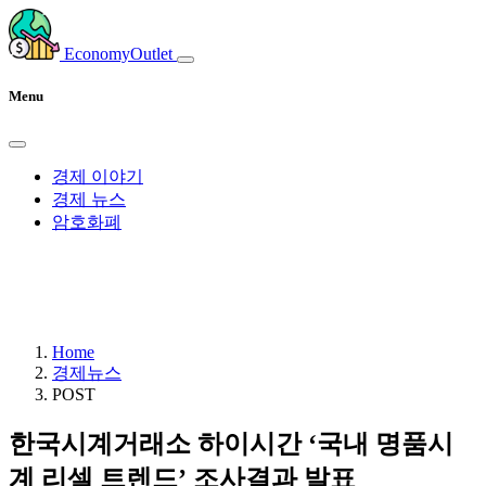
EconomyOutlet
Menu
경제 이야기
경제 뉴스
암호화폐
Home
경제뉴스
POST
한국시계거래소 하이시간 ‘국내 명품시
계 리셀 트렌드’ 조사결과 발표