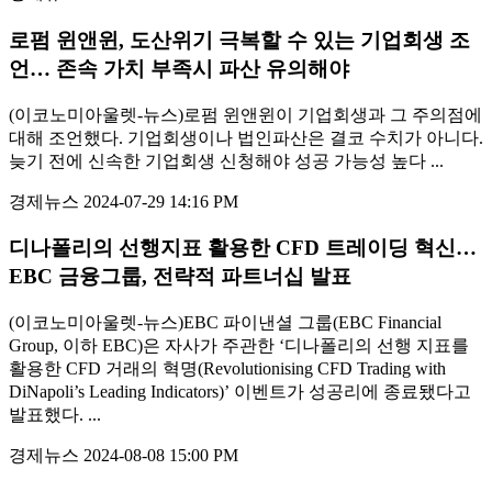
로펌 윈앤윈, 도산위기 극복할 수 있는 기업회생 조
언… 존속 가치 부족시 파산 유의해야
(이코노미아울렛-뉴스)로펌 윈앤윈이 기업회생과 그 주의점에
대해 조언했다. 기업회생이나 법인파산은 결코 수치가 아니다.
늦기 전에 신속한 기업회생 신청해야 성공 가능성 높다 ...
경제뉴스
2024-07-29 14:16 PM
디나폴리의 선행지표 활용한 CFD 트레이딩 혁신…
EBC 금융그룹, 전략적 파트너십 발표
(이코노미아울렛-뉴스)EBC 파이낸셜 그룹(EBC Financial
Group, 이하 EBC)은 자사가 주관한 ‘디나폴리의 선행 지표를
활용한 CFD 거래의 혁명(Revolutionising CFD Trading with
DiNapoli’s Leading Indicators)’ 이벤트가 성공리에 종료됐다고
발표했다. ...
경제뉴스
2024-08-08 15:00 PM