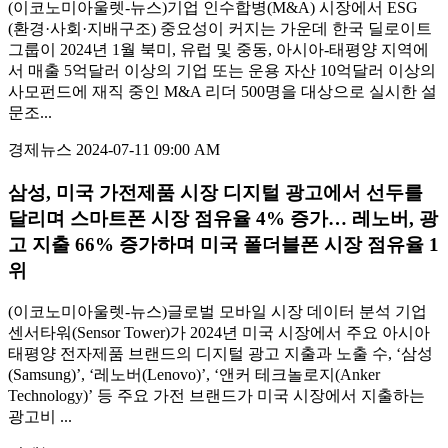
(이코노미아울렛-뉴스)기업 인수합병(M&A) 시장에서 ESG
(환경·사회·지배구조) 중요성이 커지는 가운데 한국 딜로이트
그룹이 2024년 1월 북미, 유럽 및 중동, 아시아-태평양 지역에
서 매출 5억달러 이상의 기업 또는 운용 자산 10억달러 이상의
사모펀드에 재직 중인 M&A 리더 500명을 대상으로 실시한 설
문조...
경제뉴스
2024-07-11 09:00 AM
삼성, 미국 가전제품 시장 디지털 광고에서 선두를
달리며 스마트폰 시장 점유율 4% 증가… 레노버, 광
고 지출 66% 증가하며 미국 폴더블폰 시장 점유율 1
위
(이코노미아울렛-뉴스)글로벌 모바일 시장 데이터 분석 기업
센서타워(Sensor Tower)가 2024년 미국 시장에서 주요 아시아
태평양 전자제품 브랜드의 디지털 광고 지출과 노출 수, ‘삼성
(Samsung)’, ‘레노버(Lenovo)’, ‘앤커 테크놀로지(Anker
Technology)’ 등 주요 가전 브랜드가 미국 시장에서 지출하는
광고비 ...