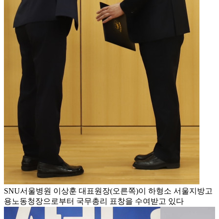
SNU서울병원 이상훈 대표원장(오른쪽)이 하형소 서울지방고
용노동청장으로부터 국무총리 표창을 수여받고 있다