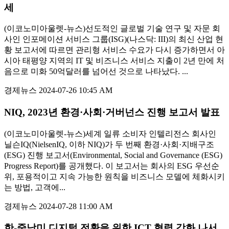
세
(이코노미아울렛-뉴스)선도적인 글로벌 기술 연구 및 자문 회
사인 인포메이션 서비스 그룹(ISG)(나스닥: III)의 최신 산업 현
황 보고서에 따르면 관리형 서비스 수요가 다시 증가하면서 아
시아 태평양 지역의 IT 및 비즈니스 서비스 지출이 2년 만에 처
음으로 미화 50억달러를 넘어선 것으로 나타났다. ...
경제뉴스
2024-07-26 10:45 AM
NIQ, 2023년 환경·사회·거버넌스 진행 보고서 발표
(이코노미아울렛-뉴스)세계 일류 소비자 인텔리전스 회사인
닐슨IQ(NielsenIQ, 이하 NIQ)가 두 번째 환경·사회·지배구조
(ESG) 진행 보고서(Environmental, Social and Governance (ESG)
Progress Report)를 공개했다. 이 보고서는 회사의 ESG 우선순
위, 포용적이고 지속 가능한 원칙을 비즈니스 모델에 체화시키
는 방법, 고객에...
경제뉴스
2024-07-28 11:00 AM
한-중남미 디지털 전환을 위한 ICT 협력 강화 나서