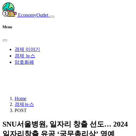
EconomyOutlet
Menu
경제 이야기
경제 뉴스
암호화폐
Home
경제뉴스
POST
SNU서울병원, 일자리 창출 선도… 2024
일자리창출 유공 ‘국무총리상’ 영예