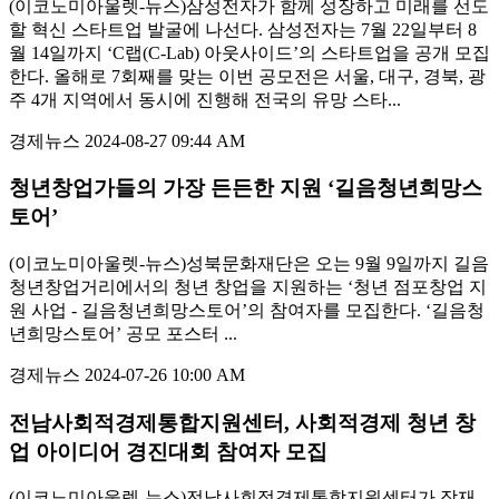
(이코노미아울렛-뉴스)삼성전자가 함께 성장하고 미래를 선도
할 혁신 스타트업 발굴에 나선다. 삼성전자는 7월 22일부터 8
월 14일까지 ‘C랩(C-Lab) 아웃사이드’의 스타트업을 공개 모집
한다. 올해로 7회째를 맞는 이번 공모전은 서울, 대구, 경북, 광
주 4개 지역에서 동시에 진행해 전국의 유망 스타...
경제뉴스
2024-08-27 09:44 AM
청년창업가들의 가장 든든한 지원 ‘길음청년희망스
토어’
(이코노미아울렛-뉴스)성북문화재단은 오는 9월 9일까지 길음
청년창업거리에서의 청년 창업을 지원하는 ‘청년 점포창업 지
원 사업 - 길음청년희망스토어’의 참여자를 모집한다. ‘길음청
년희망스토어’ 공모 포스터 ...
경제뉴스
2024-07-26 10:00 AM
전남사회적경제통합지원센터, 사회적경제 청년 창
업 아이디어 경진대회 참여자 모집
(이코노미아울렛-뉴스)전남사회적경제통합지원센터가 잠재