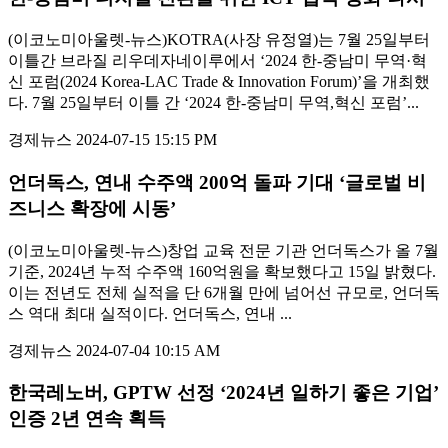
(이코노미아울렛-뉴스)KOTRA(사장 유정열)는 7월 25일부터
이틀간 브라질 리우데자네이루에서 ‘2024 한-중남미 무역·혁
신 포럼(2024 Korea-LAC Trade & Innovation Forum)’을 개최했
다. 7월 25일부터 이틀 간 ‘2024 한-중남미 무역,혁신 포럼’...
경제뉴스
2024-07-15 15:15 PM
언더독스, 연내 수주액 200억 돌파 기대 ‘글로벌 비
즈니스 확장에 시동’
(이코노미아울렛-뉴스)창업 교육 전문 기관 언더독스가 올 7월
기준, 2024년 누적 수주액 160억원을 확보했다고 15일 밝혔다.
이는 전년도 전체 실적을 단 6개월 만에 넘어선 규모로, 언더독
스 역대 최대 실적이다. 언더독스, 연내 ...
경제뉴스
2024-07-04 10:15 AM
한국레노버, GPTW 선정 ‘2024년 일하기 좋은 기업’
인증 2년 연속 획득