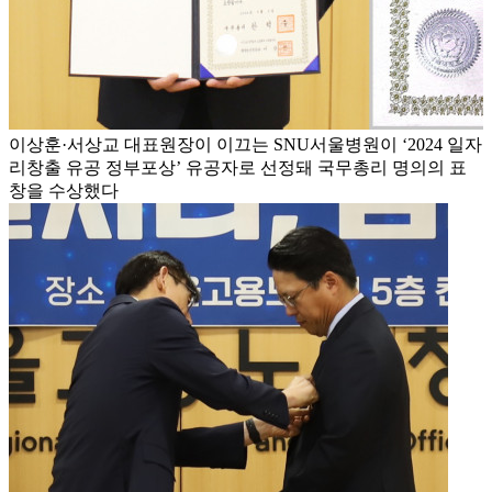
이상훈·서상교 대표원장이 이끄는 SNU서울병원이 ‘2024 일자
리창출 유공 정부포상’ 유공자로 선정돼 국무총리 명의의 표
창을 수상했다