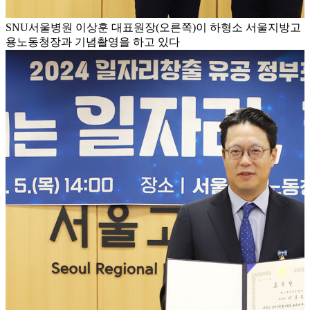
SNU서울병원 이상훈 대표원장(오른쪽)이 하형소 서울지방고
용노동청장과 기념촬영을 하고 있다