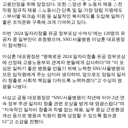
고용안정을 위해 앞장섰다. 또한 △정년 후 노동자 채용 △전
직원 정규직 채용 △노동시간 단축 및 일·가정 양립 지원제도
△부서별 워크숍 지원 등 실질적인 복지제도를 도입해 일하기
좋은 조직문화 구축에 크게 기여하고 있다.
이번 ‘2024 일자리창출 유공 정부포상 수여식’에는 120명의 유
공자 중 일부만이 초청됐으며, SNU서울병원 이상훈 대표원장
이 참석했다.
이상훈 대표원장은 “명예로운 2024 일자리창출 유공 정부포상
에 선정돼 고용노동부와 관계자 분들에게 감사하다”며 “이 포
상은 일하기 좋은 병원을 만들기 위해 노력한 SNU서울병원의
모든 임직원에게 주는 상이라 생각하며, 앞으로도 양질의 일자
리 창출로 사회적 책임을 다하도록 노력하겠다”고 수상의 영
광을 나눴다.
서상교 공동 대표원장은 “SNU서울병원이 작년에 이어 2년 연
속 정부 주관 일자리 창출 관련 포상을 받게 돼 영광스럽다”며
“지속적인 일자리 창출과 차별 없는 채용, 실무 중심 근로환경
개선 등으로 병원과 직원이 함께 성장할 수 있도록 힘쓰겠
다”고 소감을 전했다.