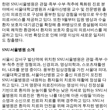
한편 SNU서울병원은 관절·족부·수부·척추에 특화된 진료 분
야에서 서울대학교병원과 서울아산병원 교수 및 전문병원 출
신의 의료진으로 구성돼 풍부한 임상 경험을 바탕으로 우수한
의료서비스를 제공하고 있다. 또한 9월부터 입원 병상과 수술
환자 보호자 대기공간을 확장해 총 89병상으로 증설됨에 따라
더욱 쾌적한 환경에서 환자와 보호자 중심의 의료서비스를 제
공하고 있다. 이번 확장으로 인해 10명 이상의 새로운 일자리
도 창출됐다.
SNU서울병원 소개
서울시 강서구 발산역에 위치한 SNU서울병원은 관절·족부·수
부·척추 전문 정형외과, 신경외과, 영상의학과, 스포츠재활센
터, 내과를 운영 중이다. 풍부한 임상경험을 가진 서울대 의대,
서울대학교병원, 서울아산병원 교수 출신 의료진이 포진된
SNU서울병원은 내원하는 환자들의 치료와 재활에 정성을 다
하고 있다. 그저 명문대 의료진이라는 명성이 아닌 진정성을
기반으로 환자와 눈높이를 맞추는 낮은 자세로 임하는 SNU서
울병원의 의료진은 ‘환자는 나를 대신해 아픈 사람들’이라는
소명과 소신으로 진료와 치료를 위해 경주하고 있다. SNU서
울병원은 환자의 치료와 안전을 위해 과감하게 투자된 병원이