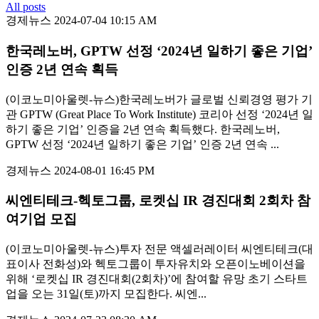
All posts
경제뉴스
2024-07-04 10:15 AM
한국레노버, GPTW 선정 ‘2024년 일하기 좋은 기업’
인증 2년 연속 획득
(이코노미아울렛-뉴스)한국레노버가 글로벌 신뢰경영 평가 기
관 GPTW (Great Place To Work Institute) 코리아 선정 ‘2024년 일
하기 좋은 기업’ 인증을 2년 연속 획득했다. 한국레노버,
GPTW 선정 ‘2024년 일하기 좋은 기업’ 인증 2년 연속 ...
경제뉴스
2024-08-01 16:45 PM
씨엔티테크-헥토그룹, 로켓십 IR 경진대회 2회차 참
여기업 모집
(이코노미아울렛-뉴스)투자 전문 액셀러레이터 씨엔티테크(대
표이사 전화성)와 헥토그룹이 투자유치와 오픈이노베이션을
위해 ‘로켓십 IR 경진대회(2회차)’에 참여할 유망 초기 스타트
업을 오는 31일(토)까지 모집한다. 씨엔...