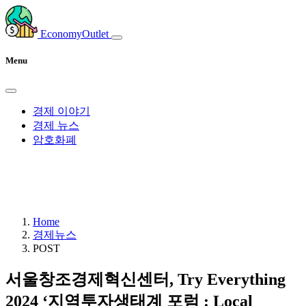
EconomyOutlet
Menu
경제 이야기
경제 뉴스
암호화폐
Home
경제뉴스
POST
서울창조경제혁신센터, Try Everything
2024 ‘지역투자생태계 포럼 : Local