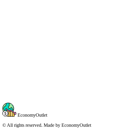
EconomyOutlet
© All rights reserved. Made by
EconomyOutlet