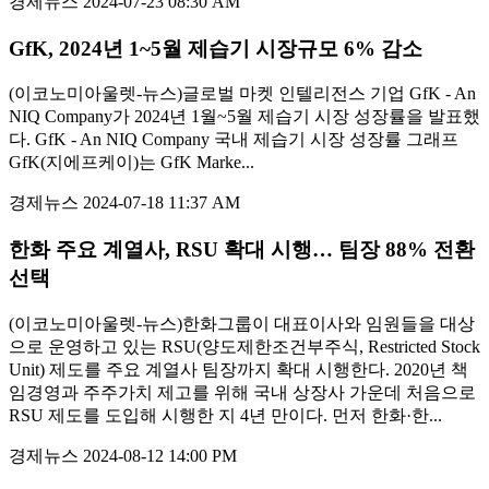
경제뉴스
2024-07-23 08:30 AM
GfK, 2024년 1~5월 제습기 시장규모 6% 감소
(이코노미아울렛-뉴스)글로벌 마켓 인텔리전스 기업 GfK - An
NIQ Company가 2024년 1월~5월 제습기 시장 성장률을 발표했
다. GfK - An NIQ Company 국내 제습기 시장 성장률 그래프
GfK(지에프케이)는 GfK Marke...
경제뉴스
2024-07-18 11:37 AM
한화 주요 계열사, RSU 확대 시행… 팀장 88% 전환
선택
(이코노미아울렛-뉴스)한화그룹이 대표이사와 임원들을 대상
으로 운영하고 있는 RSU(양도제한조건부주식, Restricted Stock
Unit) 제도를 주요 계열사 팀장까지 확대 시행한다. 2020년 책
임경영과 주주가치 제고를 위해 국내 상장사 가운데 처음으로
RSU 제도를 도입해 시행한 지 4년 만이다. 먼저 한화·한...
경제뉴스
2024-08-12 14:00 PM