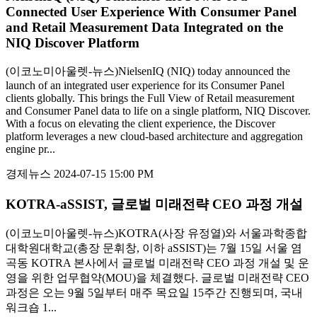
Connected User Experience With Consumer Panel
and Retail Measurement Data Integrated on the
NIQ Discover Platform
(이코노미아울렛-뉴스)NielsenIQ (NIQ) today announced the
launch of an integrated user experience for its Consumer Panel
clients globally. This brings the Full View of Retail measurement
and Consumer Panel data to life on a single platform, NIQ Discover.
With a focus on elevating the client experience, the Discover
platform leverages a new cloud-based architecture and aggregation
engine pr...
경제뉴스
2024-07-15 15:00 PM
KOTRA-aSSIST, 글로벌 미래전략 CEO 과정 개설
(이코노미아울렛-뉴스)KOTRA(사장 유정열)와 서울과학종합
대학원대학교(총장 문휘창, 이하 aSSIST)는 7월 15일 서울 염
곡동 KOTRA 본사에서 글로벌 미래전략 CEO 과정 개설 및 운
영을 위한 업무협약(MOU)을 체결했다. 글로벌 미래전략 CEO
과정은 오는 9월 5일부터 매주 목요일 15주간 진행되며, 국내
워크숍 1...