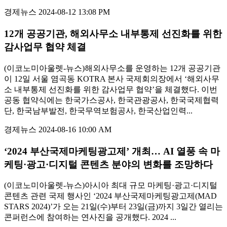
경제뉴스
2024-08-12 13:08 PM
12개 공공기관, 해외사무소 내부통제 선진화를 위한
감사업무 협약 체결
(이코노미아울렛-뉴스)해외사무소를 운영하는 12개 공공기관
이 12일 서울 염곡동 KOTRA 본사 국제회의장에서 ‘해외사무
소 내부통제 선진화를 위한 감사업무 협약’을 체결했다. 이번
공동 협약식에는 한국가스공사, 한국관광공사, 한국국제협력
단, 한국남부발전, 한국무역보험공사, 한국산업인력...
경제뉴스
2024-08-16 10:00 AM
‘2024 부산국제마케팅광고제’ 개최… AI 열풍 속 마
케팅·광고·디지털 콘텐츠 분야의 변화를 조망하다
(이코노미아울렛-뉴스)아시아 최대 규모 마케팅·광고·디지털
콘텐츠 관련 국제 행사인 ‘2024 부산국제마케팅광고제(MAD
STARS 2024)’가 오는 21일(수)부터 23일(금)까지 3일간 열리는
콘퍼런스에 참여하는 연사진을 공개했다. 2024 ...