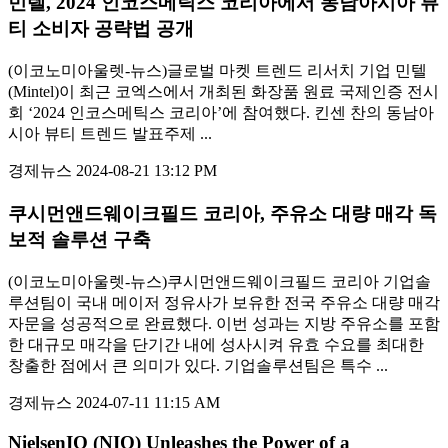
민텔, 2024 인코스메틱스 코리아에서 동남아시아 뷰
티 소비자 공략법 공개
(이코노미아울렛-뉴스)글로벌 마켓 트렌드 리서치 기업 민텔
(Mintel)이 최근 코엑스에서 개최된 화장품 원료 국제인증 전시
회 ‘2024 인코스메틱스 코리아’에 참여했다. 킨센 찬의 동남아
시아 뷰티 트렌드 발표주제 ...
경제뉴스
2024-08-21 13:12 PM
쿠시먼앤드웨이크필드 코리아, 주유소 대량 매각 독
보적 솔루션 구축
(이코노미아울렛-뉴스)쿠시먼앤드웨이크필드 코리아 기업솔
루션팀이 국내 메이저 정유사가 보유한 전국 주유소 대량 매각
자문을 성공적으로 완료했다. 이번 성과는 지방 주유소를 포함
한 대규모 매각을 단기간 내에 성사시켜 유효 수요를 최대한
창출한 점에서 큰 의미가 있다. 기업솔루션팀은 특수 ...
경제뉴스
2024-07-11 11:15 AM
NielsenIQ (NIQ) Unleashes the Power of a