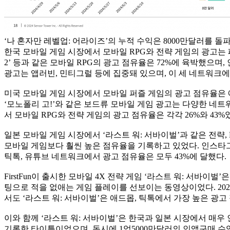
‘나 혼자만 레벨업: 어라이즈’의 누적 수익은 8000만달러를 
한국 모바일 게임 시장에서 모바일 RPG와 전략 게임의 광고는 
2’ 등과 같은 모바일 RPG의 광고 점유율은 72%에 육박했으며
광고는 앱러빈, 민티그럴 등에 집중돼 있으며, 이 세 네트워크에서 
미국 모바일 게임 시장에서 모바일 퍼즐 게임의 광고 점유율은 애드
‘모노폴리 고!’와 같은 보드류 모바일 게임 광고는 다양한 네트
서 모바일 RPG와 전략 게임의 광고 점유율은 각각 26%와 4
일본 모바일 게임 시장에서 ‘라스트 워: 서바이벌’과 같은 전략,
모바일 게임보다 훨씬 높은 점유율을 기록하고 있었다. 인스타그램
틱톡, 유튜브 네트워크에서 광고 점유율은 모두 43%에 달했다.
FirstFun이 출시한 모바일 4X 전략 게임 ‘라스트 워: 서바
팅으로 적을 없애는 게임 플레이를 선보이는 동영상이었다. 202
서도 ‘라스트 워: 서바이벌’은 애드몹, 틱톡에서 가장 높은 광
이와 함께 ‘라스트 워: 서바이벌’은 한국과 일본 시장에서 매우 
기록한 타이틀이었으며, 동시에 1억5000만달러의 인앱구매 수익