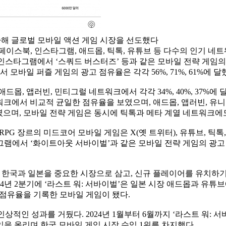
돌파해 글로벌 모바일 액션 게임 시장을 선도했다
페이스북, 인스타그램, 애드몹, 틱톡, 유튜브 등 다수의 인기 
, 인스타그램에서 ‘스쿼드 버스터즈’ 등과 같은 모바일 전략 게임의
모바일 퍼즐 게임의 광고 점유율은 각각 56%, 71%, 61%에 달
몹, 앱러빈, 민티그럴 네트워크에서 각각 34%, 40%, 37%에
워크에서 비교적 균일한 점유율을 보였으며, 애드몹, 앱러빈, 유니
3%였으며, 모바일 전략 게임은 동시에 틱톡과 메타 계열 네트워크에
 RPG 장르의 미드코어 모바일 게임은 X(옛 트위터), 유튜브, 
에서 ‘화이트아웃 서바이벌’과 같은 모바일 전략 게임의 광고 점유
이벌’은 한국과 일본을 중요한 시장으로 삼고, 신규 플레이어를 유치
4년 2분기에 ‘라스트 워: 서바이벌’은 일본 시장 애드몹과 유튜브
고 점유율을 기록한 모바일 게임이 됐다.
인상적인 성과를 거뒀다. 2024년 1월부터 6월까지 ‘라스트 워:
을 올리며 한국 모바일 게임 시장 수익 1위를 차지했다.