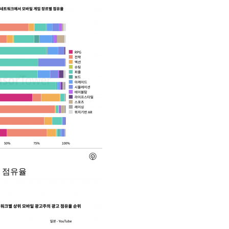
별 점유율