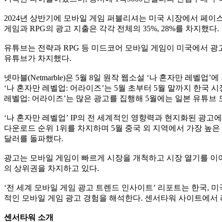
2024년 상반기에 모바일 게임 퍼블리셔는 미국 시장에서 페이스
게임과 RPG의 광고 지출은 각각 전체의 35%, 28%를 차지했다.
유튜브는 전략과 RPG 등 미드코어 모바일 게임이 미국에서 광고
유튜브가 차지했다.
넷마블(Netmarble)은 5월 8일 원작 웹소설 ‘나 혼자만 레
‘나 혼자만 레벨업: 어라이즈’는 5월 초부터 5월 말까지 한국 
레벨업: 어라이즈’는 많은 광고를 집행해 5월에는 일본 유튜브 
‘나 혼자만 레벨업’ IP의 전 세계적인 영향력과 현지화된 광고에 힘
다운로드 순위 1위를 차지하며 5월 중국 외 지역에서 가장 높은 수
달러를 돌파했다.
광고는 모바일 게임이 빠르게 시장을 개척하고 시장 열기를 이어
의 상위권을 차지하고 있다.
‘전 세계 모바일 게임 광고 트렌드 인사이트’ 리포트는 한국, 
적인 모바일 게임 광고 경험을 해석한다. 센서타워 사이트에서 
센서타워 소개