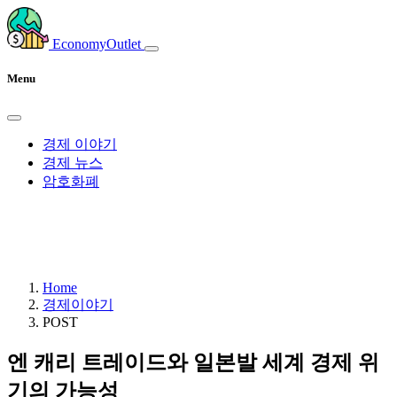
EconomyOutlet
Menu
경제 이야기
경제 뉴스
암호화폐
Home
경제이야기
POST
엔 캐리 트레이드와 일본발 세계 경제 위
기의 가능성