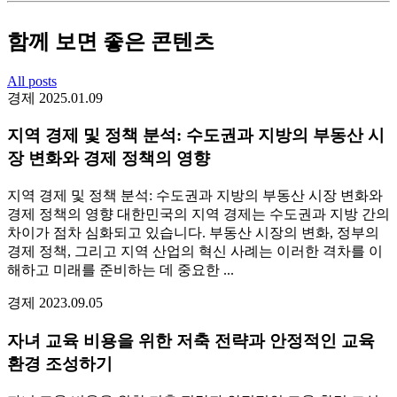
함께 보면 좋은 콘텐츠
All posts
경제
2025.01.09
지역 경제 및 정책 분석: 수도권과 지방의 부동산 시
장 변화와 경제 정책의 영향
지역 경제 및 정책 분석: 수도권과 지방의 부동산 시장 변화와
경제 정책의 영향 대한민국의 지역 경제는 수도권과 지방 간의
차이가 점차 심화되고 있습니다. 부동산 시장의 변화, 정부의
경제 정책, 그리고 지역 산업의 혁신 사례는 이러한 격차를 이
해하고 미래를 준비하는 데 중요한 ...
경제
2023.09.05
자녀 교육 비용을 위한 저축 전략과 안정적인 교육
환경 조성하기