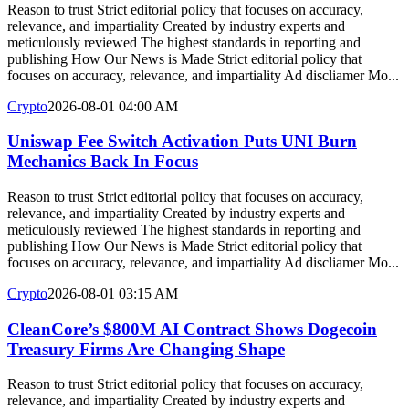
Reason to trust Strict editorial policy that focuses on accuracy,
relevance, and impartiality Created by industry experts and
meticulously reviewed The highest standards in reporting and
publishing How Our News is Made Strict editorial policy that
focuses on accuracy, relevance, and impartiality Ad discliamer Mo...
Crypto
2026-08-01 04:00 AM
Uniswap Fee Switch Activation Puts UNI Burn
Mechanics Back In Focus
Reason to trust Strict editorial policy that focuses on accuracy,
relevance, and impartiality Created by industry experts and
meticulously reviewed The highest standards in reporting and
publishing How Our News is Made Strict editorial policy that
focuses on accuracy, relevance, and impartiality Ad discliamer Mo...
Crypto
2026-08-01 03:15 AM
CleanCore’s $800M AI Contract Shows Dogecoin
Treasury Firms Are Changing Shape
Reason to trust Strict editorial policy that focuses on accuracy,
relevance, and impartiality Created by industry experts and