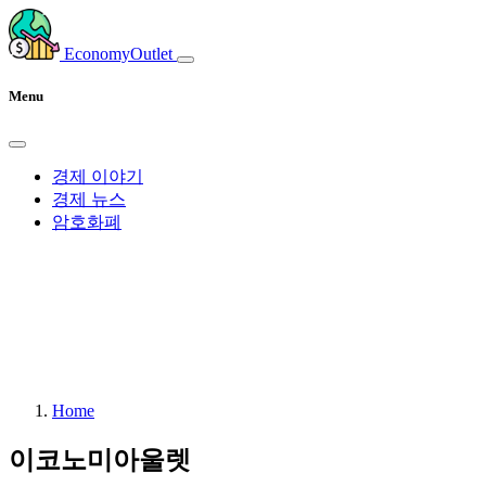
EconomyOutlet
Menu
경제 이야기
경제 뉴스
암호화폐
Home
이코노미아울렛